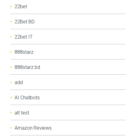
22bet
22Bet BD
22bet IT
888starz
888starz bd
add
AI Chatbots
alt test
Amazon Reviews