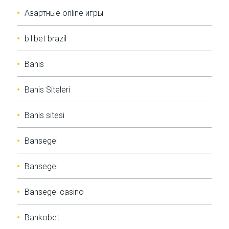
Aзартные online игры
b1bet brazil
Bahis
Bahis Siteleri
Bahis sitesi
Bahsegel
Bahsegel
Bahsegel casino
Bankobet