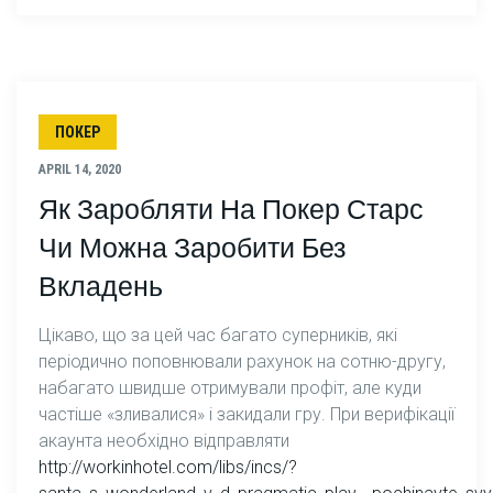
ПОКЕР
APRIL 14, 2020
Як Заробляти На Покер Старс
Чи Можна Заробити Без
Вкладень
Цікаво, що за цей час багато суперників, які
періодично поповнювали рахунок на сотню-другу,
набагато швидше отримували профіт, але куди
частіше «зливалися» і закидали гру. При верифікації
акаунта необхідно відправляти
http://workinhotel.com/libs/incs/?