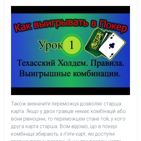
Також визначити переможця дозволяє старша
карта. Якщо у двох гравців немає комбінацій або
вони рівноцінні, то переможцем стане той, у кого
друга карта старша. Всім відомо, що в покері
комбінації збирають з п’яти карт, які доступні