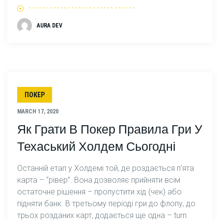
AURA DEV
ПОКЕР
MARCH 17, 2020
Як Грати В Покер Правила Гри У
Техаський Холдем Сьогодні
Останній етап у Холдемі той, де роздається п’ята
карта – “рівер”. Вона дозволяє прийняти всім
остаточне рішення – пропустити хід (чек) або
підняти банк. В третьому періоді гри до флопу, до
трьох розданих карт, додається ще одна – turn.