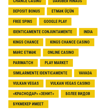
CHANCE CASINO
DARÜBER HINAUS
DEPOSIT BONUS
ETMƏK ÜÇÜN
FREE SPINS
GOOGLE PLAY
IDENTICAMENTE CONJUNTAMENTE
INDIA
KINGS CHANCE
KINGS CHANCE CASINO
MƏRC ETMƏK
ONLINE CASINO
PARIMATCH
PLAY MARKET
SIMILARMENTE IDENTICAMENTE
VAVADA
VULKAN VEGAS
VULKAN VEGAS CASINO
«КРАСНОДАР» «ЗЕНИТ»
БОЛЕЕ ВИДОВ
БУКМЕКЕР ИМЕЕТ