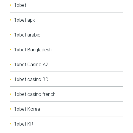
1xbet
1xbet apk
1xbet arabic
1xbet Bangladesh
1xbet Casino AZ
1xbet casino BD
1xbet casino french
1xbet Korea
1xbet KR