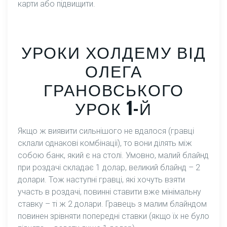
карти або підвищити.
УРОКИ ХОЛДЕМУ ВІД
ОЛЕГА
ГРАНОВСЬКОГО
УРОК 1-Й
Якщо ж виявити сильнішого не вдалося (гравці
склали однакові комбінації), то вони ділять між
собою банк, який є на столі. Умовно, малий блайнд
при роздачі складає 1 долар, великий блайнд – 2
долари. Тож наступні гравці, які хочуть взяти
участь в роздачі, повинні ставити вже мінімальну
ставку – ті ж 2 долари. Гравець з малим блайндом
повинен зрівняти попередні ставки (якщо їх не було