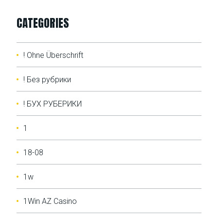
CATEGORIES
! Ohne Überschrift
! Без рубрики
! БУХ РУБЕРИКИ
1
18-08
1w
1Win AZ Casino