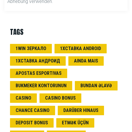
Abhebung verwenden.
TAGS
1WIN ЗЕРКАЛО
1ХСТАВКА ANDROID
1ХСТАВКА АНДРОИД
AINDA MAIS
APOSTAS ESPORTIVAS
BUKMEKER KONTORUNUN
BUNDAN ƏLAVƏ
CASINO
CASINO BONUS
CHANCE CASINO
DARÜBER HINAUS
DEPOSIT BONUS
ETMƏK ÜÇÜN