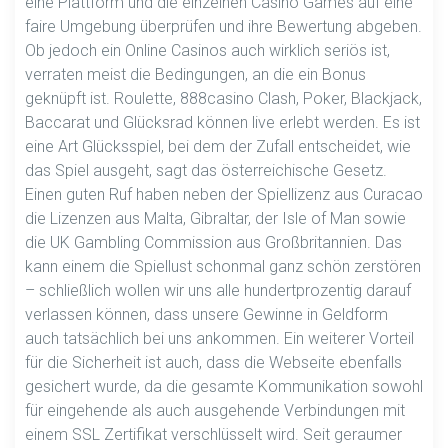
eine Plattform und die einzelnen Casino Games auf eine
faire Umgebung überprüfen und ihre Bewertung abgeben.
Ob jedoch ein Online Casinos auch wirklich seriös ist,
verraten meist die Bedingungen, an die ein Bonus
geknüpft ist. Roulette, 888casino Clash, Poker, Blackjack,
Baccarat und Glücksrad können live erlebt werden. Es ist
eine Art Glücksspiel, bei dem der Zufall entscheidet, wie
das Spiel ausgeht, sagt das österreichische Gesetz.
Einen guten Ruf haben neben der Spiellizenz aus Curacao
die Lizenzen aus Malta, Gibraltar, der Isle of Man sowie
die UK Gambling Commission aus Großbritannien. Das
kann einem die Spiellust schonmal ganz schön zerstören
– schließlich wollen wir uns alle hundertprozentig darauf
verlassen können, dass unsere Gewinne in Geldform
auch tatsächlich bei uns ankommen. Ein weiterer Vorteil
für die Sicherheit ist auch, dass die Webseite ebenfalls
gesichert wurde, da die gesamte Kommunikation sowohl
für eingehende als auch ausgehende Verbindungen mit
einem SSL Zertifikat verschlüsselt wird. Seit geraumer