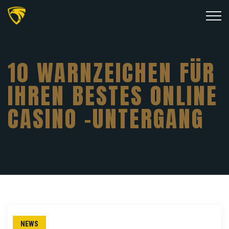
10 WARNZEICHEN FÜR
IHREN BESTES ONLINE
CASINO -UNTERGANG
NEWS