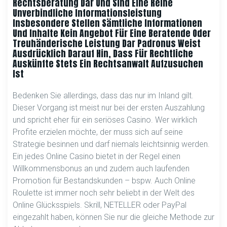
Rechtsberatung Dar Und Sind Eine Reine
Unverbindliche Informationsleistung
Insbesondere Stellen Sämtliche Informationen
Und Inhalte Kein Angebot Für Eine Beratende Oder
Treuhänderische Leistung Dar Padronus Weist
Ausdrücklich Darauf Hin, Dass Für Rechtliche
Auskünfte Stets Ein Rechtsanwalt Aufzusuchen
Ist
Bedenken Sie allerdings, dass das nur im Inland gilt.
Dieser Vorgang ist meist nur bei der ersten Auszahlung
und spricht eher für ein seriöses Casino. Wer wirklich
Profite erzielen möchte, der muss sich auf seine
Strategie besinnen und darf niemals leichtsinnig werden.
Ein jedes Online Casino bietet in der Regel einen
Willkommensbonus an und zudem auch laufenden
Promotion für Bestandskunden – bspw. Auch Online
Roulette ist immer noch sehr beliebt in der Welt des
Online Glücksspiels. Skrill, NETELLER oder PayPal
eingezahlt haben, können Sie nur die gleiche Methode zur