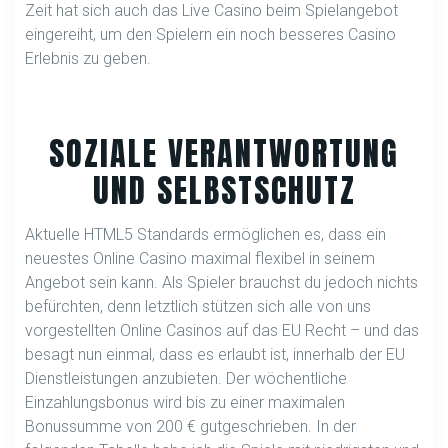
Zeit hat sich auch das Live Casino beim Spielangebot
eingereiht, um den Spielern ein noch besseres Casino
Erlebnis zu geben.
SOZIALE VERANTWORTUNG
UND SELBSTSCHUTZ
Aktuelle HTML5 Standards ermöglichen es, dass ein
neuestes Online Casino maximal flexibel in seinem
Angebot sein kann. Als Spieler brauchst du jedoch nichts
befürchten, denn letztlich stützen sich alle von uns
vorgestellten Online Casinos auf das EU Recht – und das
besagt nun einmal, dass es erlaubt ist, innerhalb der EU
Dienstleistungen anzubieten. Der wöchentliche
Einzahlungsbonus wird bis zu einer maximalen
Bonussumme von 200 € gutgeschrieben. In der