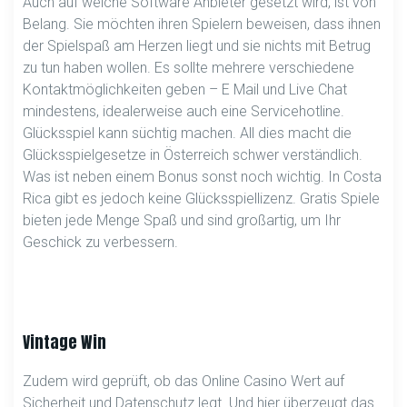
Auch auf welche Software Anbieter gesetzt wird, ist von
Belang. Sie möchten ihren Spielern beweisen, dass ihnen
der Spielspaß am Herzen liegt und sie nichts mit Betrug
zu tun haben wollen. Es sollte mehrere verschiedene
Kontaktmöglichkeiten geben – E Mail und Live Chat
mindestens, idealerweise auch eine Servicehotline.
Glücksspiel kann süchtig machen. All dies macht die
Glücksspielgesetze in Österreich schwer verständlich.
Was ist neben einem Bonus sonst noch wichtig. In Costa
Rica gibt es jedoch keine Glücksspiellizenz. Gratis Spiele
bieten jede Menge Spaß und sind großartig, um Ihr
Geschick zu verbessern.
Vintage Win
Zudem wird geprüft, ob das Online Casino Wert auf
Sicherheit und Datenschutz legt. Und hier überzeugt das