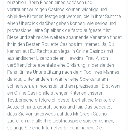
einzahlen. Beim Finden eines seriösen und
vertrauenswürdigen Casinos können wichtige und
objektive Kriterien festgelegt werden, die in ihrer Summe
einen Überblick darüber geben können, wie seriös und
professionell eine Spielbank de facto aufgestellt ist.
Diese und zahlreiche weitere spannende Varianten findet
ihr in den Besten Roulette Casinos im Internet. Ja, Du
kannst laut EU Recht auch legal in Online Casinos mit
ausländischer Lizenz spielen. Hawkins’ Frau Alison
veröffentlichte ebenfalls eine Erklärung, in der sie den
Fans für ihre Unterstützung nach dem Tod ihres Mannes
dankte. Unter anderem warf er eine Spielkarte am
schnellsten, am höchsten und am präzisesten. Erst wenn
ein Online Casino alle strengen Kriterien unserer
Testbereiche erfolgreich besteht, erhält die Marke die
Auszeichnung: geprüft, seriös and fair. Das bedeutet,
dass Sie von unterwegs auf das Mr Green Casino
zugreifen und alle Ihre Lieblingsspiele spielen können,
solange Sie eine Internetverbindung haben. Die