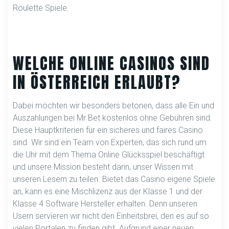
Roulette Spiele.
WELCHE ONLINE CASINOS SIND
IN ÖSTERREICH ERLAUBT?
Dabei möchten wir besonders betonen, dass alle Ein und
Auszahlungen bei Mr Bet kostenlos ohne Gebühren sind.
Diese Hauptkriterien für ein sicheres und faires Casino
sind. Wir sind ein Team von Experten, das sich rund um
die Uhr mit dem Thema Online Glücksspiel beschäftigt
und unsere Mission besteht darin, unser Wissen mit
unseren Lesern zu teilen. Bietet das Casino eigene Spiele
an, kann es eine Mischlizenz aus der Klasse 1 und der
Klasse 4 Software Hersteller erhalten. Denn unseren
Usern servieren wir nicht den Einheitsbrei, den es auf so
vielen Portalen zu finden gibt. Aufgrund einer neuen