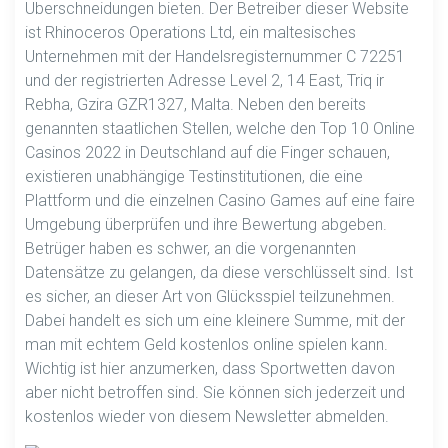
Überschneidungen bieten. Der Betreiber dieser Website
ist Rhinoceros Operations Ltd, ein maltesisches
Unternehmen mit der Handelsregisternummer C 72251
und der registrierten Adresse Level 2, 14 East, Triq ir
Rebha, Gzira GZR1327, Malta. Neben den bereits
genannten staatlichen Stellen, welche den Top 10 Online
Casinos 2022 in Deutschland auf die Finger schauen,
existieren unabhängige Testinstitutionen, die eine
Plattform und die einzelnen Casino Games auf eine faire
Umgebung überprüfen und ihre Bewertung abgeben.
Betrüger haben es schwer, an die vorgenannten
Datensätze zu gelangen, da diese verschlüsselt sind. Ist
es sicher, an dieser Art von Glücksspiel teilzunehmen.
Dabei handelt es sich um eine kleinere Summe, mit der
man mit echtem Geld kostenlos online spielen kann.
Wichtig ist hier anzumerken, dass Sportwetten davon
aber nicht betroffen sind. Sie können sich jederzeit und
kostenlos wieder von diesem Newsletter abmelden.