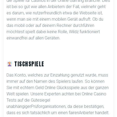
die Spiele für Casinos in der Online Gaming Branche. Dies
ist bei so gut wie allen Anbietern der Fall, vielmehr geht
es darum, wie nutzerfreundlich etwa die Webseite ist,
wenn man sie mit einem mobilen Gerät aufruft. Ob du
das mobil oder auf deinem Rechner durchführen
möchtest spielt dabei keine Rolle, Wildz funktioniert
einwandfrei auf allen Geräten.
TISCHSPIELE
Das Konto, welches zur Einzahlung genutzt wurde, muss
immer auf den Namen des Spielers laufen. So können
Sie mit echtem Geld Online Glücksspiele aus der ganzen
Welt spielen. Unsere Experten achten bei Online Casino
Tests auf die Gütesiegel
unabhängigerPrüforganisationen, da diese bestätigen,
dass es sich tatsächlich um einen fairenAnbieter handelt.