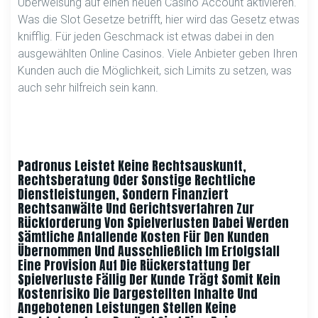
Überweisung auf einen neuen Casino Account aktivieren.
Was die Slot Gesetze betrifft, hier wird das Gesetz etwas
knifflig. Für jeden Geschmack ist etwas dabei in den
ausgewählten Online Casinos. Viele Anbieter geben Ihren
Kunden auch die Möglichkeit, sich Limits zu setzen, was
auch sehr hilfreich sein kann.
Padronus Leistet Keine Rechtsauskunft,
Rechtsberatung Oder Sonstige Rechtliche
Dienstleistungen, Sondern Finanziert
Rechtsanwälte Und Gerichtsverfahren Zur
Rückforderung Von Spielverlusten Dabei Werden
Sämtliche Anfallende Kosten Für Den Kunden
Übernommen Und Ausschließlich Im Erfolgsfall
Eine Provision Auf Die Rückerstattung Der
Spielverluste Fällig Der Kunde Trägt Somit Kein
Kostenrisiko Die Dargestellten Inhalte Und
Angebotenen Leistungen Stellen Keine