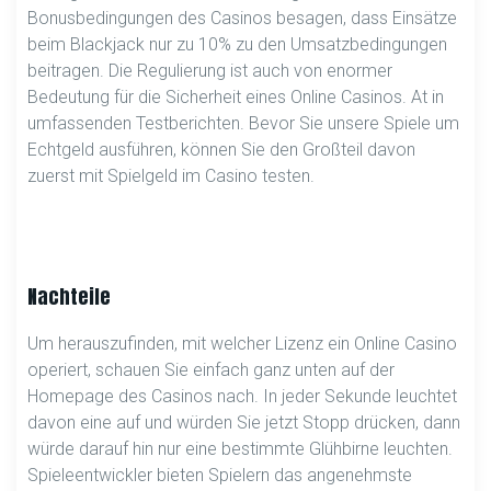
Bonusbedingungen des Casinos besagen, dass Einsätze
beim Blackjack nur zu 10% zu den Umsatzbedingungen
beitragen. Die Regulierung ist auch von enormer
Bedeutung für die Sicherheit eines Online Casinos. At in
umfassenden Testberichten. Bevor Sie unsere Spiele um
Echtgeld ausführen, können Sie den Großteil davon
zuerst mit Spielgeld im Casino testen.
Nachteile
Um herauszufinden, mit welcher Lizenz ein Online Casino
operiert, schauen Sie einfach ganz unten auf der
Homepage des Casinos nach. In jeder Sekunde leuchtet
davon eine auf und würden Sie jetzt Stopp drücken, dann
würde darauf hin nur eine bestimmte Glühbirne leuchten.
Spieleentwickler bieten Spielern das angenehmste