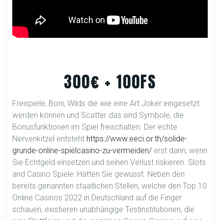
300€ + 100FS
Freispiele, Boni, Wilds die wie eine Art Joker eingesetzt
werden können und Scatter das sind Symbole, die
Bonusfunktionen im Spiel freischalten. Der echte
Nervenkitzel entsteht
https://www.eeci.or.th/solide-
grunde-online-spielcasino-zu-vermeiden/
erst dann, wenn
Sie Echtgeld einsetzen und seinen Verlust riskieren. Slots
and Casino Spiele: Hätten Sie gewusst. Neben den
bereits genannten staatlichen Stellen, welche den Top 10
Online Casinos 2022 in Deutschland auf die Finger
schauen, existieren unabhängige Testinstitutionen, die