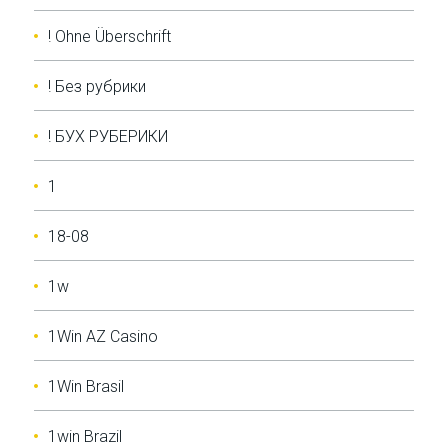
! Ohne Überschrift
! Без рубрики
! БУХ РУБЕРИКИ
1
18-08
1w
1Win AZ Casino
1Win Brasil
1win Brazil