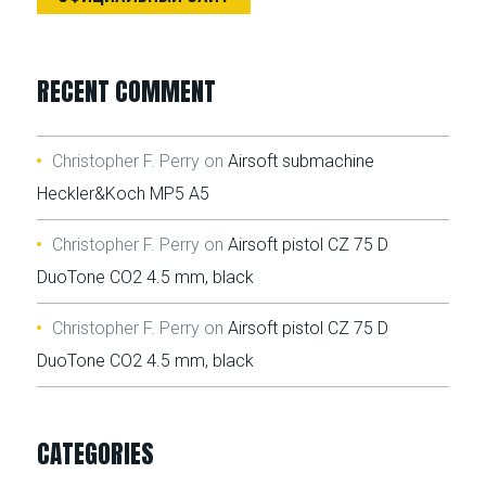
RECENT COMMENT
Christopher F. Perry
on
Airsoft submachine
Heckler&Koch MP5 A5
Christopher F. Perry
on
Airsoft pistol CZ 75 D
DuoTone CO2 4.5 mm, black
Christopher F. Perry
on
Airsoft pistol CZ 75 D
DuoTone CO2 4.5 mm, black
CATEGORIES