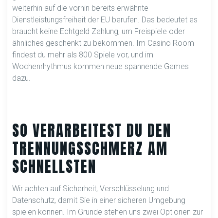
weiterhin auf die vorhin bereits erwähnte
Dienstleistungsfreiheit der EU berufen. Das bedeutet es
braucht keine Echtgeld Zahlung, um Freispiele oder
ähnliches geschenkt zu bekommen. Im Casino Room
findest du mehr als 800 Spiele vor, und im
Wochenrhythmus kommen neue spannende Games
dazu.
SO VERARBEITEST DU DEN
TRENNUNGSSCHMERZ AM
SCHNELLSTEN
Wir achten auf Sicherheit, Verschlüsselung und
Datenschutz, damit Sie in einer sicheren Umgebung
spielen können. Im Grunde stehen uns zwei Optionen zur