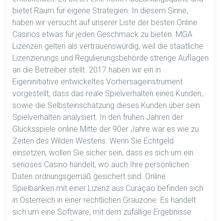
bietet Raum für eigene Strategien. In diesem Sinne,
haben wir versucht auf unserer Liste der besten Online
Casinos etwas für jeden Geschmack zu bieten. MGA
Lizenzen gelten als vertrauenswürdig, weil die staatliche
Lizenzierungs und Regulierungsbehörde strenge Auflagen
an die Betreiber stellt. 2017 haben wir ein in
Eigeninitiative entwickeltes Vorhersageinstrument
vorgestellt, dass das reale Spielverhalten eines Kunden,
sowie die Selbsteinschätzung dieses Kunden über sein
Spielverhalten analysiert. In den frühen Jahren der
Glücksspiele online Mitte der 90er Jahre war es wie zu
Zeiten des Wilden Westens. Wenn Sie Echtgeld
einsetzen, wollen Sie sicher sein, dass es sich um ein
seriöses Casino handelt, wo auch Ihre persönlichen
Daten ordnungsgemäß gesichert sind. Online
Spielbanken mit einer Lizenz aus Curaçao befinden sich
in Österreich in einer rechtlichen Grauzone. Es handelt
sich um eine Software, mit dem zufällige Ergebnisse