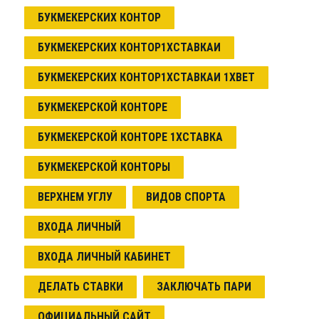
БУКМЕКЕРСКИХ КОНТОР
БУКМЕКЕРСКИХ КОНТОР1ХСТАВКАИ
БУКМЕКЕРСКИХ КОНТОР1ХСТАВКАИ 1XBET
БУКМЕКЕРСКОЙ КОНТОРЕ
БУКМЕКЕРСКОЙ КОНТОРЕ 1ХСТАВКА
БУКМЕКЕРСКОЙ КОНТОРЫ
ВЕРХНЕМ УГЛУ
ВИДОВ СПОРТА
ВХОДА ЛИЧНЫЙ
ВХОДА ЛИЧНЫЙ КАБИНЕТ
ДЕЛАТЬ СТАВКИ
ЗАКЛЮЧАТЬ ПАРИ
ОФИЦИАЛЬНЫЙ САЙТ