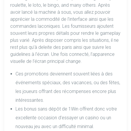
roulette, le loto, le bingo, and many others. Après
avoir lancé la machine à sous, vous allez pouvoir
apprécier la commodité de l’interface ainsi que les
commandes laconiques. Les fournisseurs ajoutent
souvent leurs propres détails pour rendre le gameplay
plus varié. Après disposer compris les situations, il ne
rest plus qu’à deleite des paris ainsi que suivre les
guidelines à l’écran. Une fois connecté, l’apparence
visuelle de l’écran principal change.
Ces promotions deviennent souvent liées à des
événements spéciaux, des vacances, ou des fêtes,
les joueurs offrant des récompenses encore plus
intéressantes.
Les bonus sans dépôt de 1Win offrent donc votre
excellente occasion d’essayer un casino ou un
nouveau jeu avec un difficulté minimal.