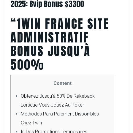
2025: Bvip Bonus $3300
“1WIN FRANCE SITE
ADMINISTRATIF
BONUS JUSQU’À
500%
Content
Obtenez Jusqu’à 50% De Rakeback
Lorsque Vous Jouez Au Poker
Méthodes Para Paiement Disponibles
Chez 1win
In Des Promotions Temporaires