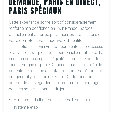
DEMANDE, PARIS EN DIRECT,
PARIS SPÉCIAUX
Cette expérience some sort of considérablement
renforcé ma confiance en 1win France. Gardez
éternellement à portée para main les informations de
votre compte et vos paperwork d’identité.
L’inscription sur 1win France représente un processus
relativement simple que j’ai personnellement testé. La
question de los angeles légalité est cruciale pour tout
joueur en ligne culpable. Chaque utilisateur qui décide
de tenter sa chance au poker rencontrera tôt ou tard
are generally fonction rakeback. Cette fonction
permet de sauvegarder et sobre multiplier le refuge
pour les nouvelles parties du jeu.
Mais lorsqu’ils the feront, ils travailleront selon un
système établi.