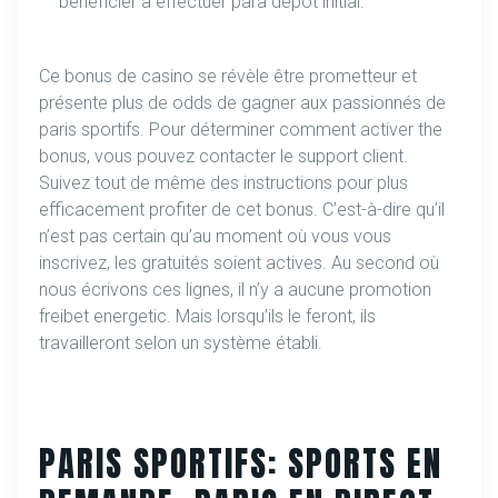
bénéficier à effectuer para dépôt initial.
Ce bonus de casino se révèle être prometteur et
présente plus de odds de gagner aux passionnés de
paris sportifs. Pour déterminer comment activer the
bonus, vous pouvez contacter le support client.
Suivez tout de même des instructions pour plus
efficacement profiter de cet bonus. C’est-à-dire qu’il
n’est pas certain qu’au moment où vous vous
inscrivez, les gratuités soient actives. Au second où
nous écrivons ces lignes, il n’y a aucune promotion
freibet energetic. Mais lorsqu’ils le feront, ils
travailleront selon un système établi.
PARIS SPORTIFS: SPORTS EN