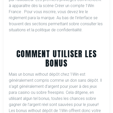
à apparaître dès la scène Créer un compte 1Win
France . Pour vous inscrire, vous devez lire le
règlement para la marque. Au bas de l’interface se
trouvent des sections permettant sobre consulter les
situations et la politique de confidentialité.
COMMENT UTILISER LES
BONUS
Mais un bonus without dépôt chez 1Win est
généralement compris comme un don sans dépôt. Il
s’agit généralement d’argent pour jouer à des jeux
para casino ou sobre freespins. Cela ditgene, en
utilisant algun tel bonus, toutes les chances sobre
gagner de l’argent réel sont sauvées pour le joueur!
Les bonus without dépôt de 1Win offrent donc votre