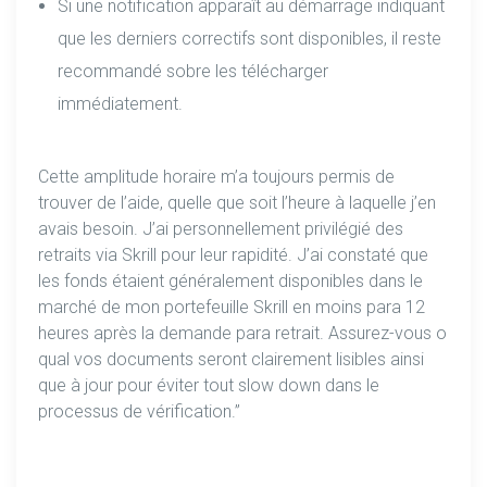
Si une notification apparaît au démarrage indiquant
que les derniers correctifs sont disponibles, il reste
recommandé sobre les télécharger
immédiatement.
Cette amplitude horaire m’a toujours permis de
trouver de l’aide, quelle que soit l’heure à laquelle j’en
avais besoin. J’ai personnellement privilégié des
retraits via Skrill pour leur rapidité. J’ai constaté que
les fonds étaient généralement disponibles dans le
marché de mon portefeuille Skrill en moins para 12
heures après la demande para retrait. Assurez-vous o
qual vos documents seront clairement lisibles ainsi
que à jour pour éviter tout slow down dans le
processus de vérification.”