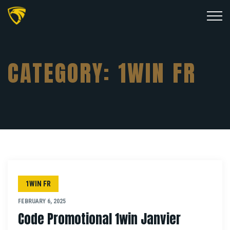
CATEGORY:
1WIN FR
1WIN FR
FEBRUARY 6, 2025
Code Promotional 1win Janvier