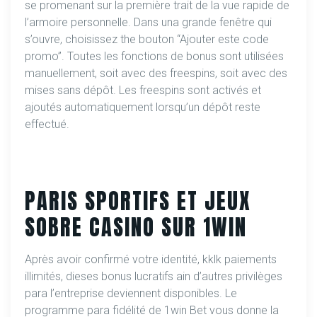
se promenant sur la première trait de la vue rapide de
l’armoire personnelle. Dans una grande fenêtre qui
s’ouvre, choisissez the bouton “Ajouter este code
promo”. Toutes les fonctions de bonus sont utilisées
manuellement, soit avec des freespins, soit avec des
mises sans dépôt. Les freespins sont activés et
ajoutés automatiquement lorsqu’un dépôt reste
effectué.
PARIS SPORTIFS ET JEUX
SOBRE CASINO SUR 1WIN
Après avoir confirmé votre identité, kklk paiements
illimités, dieses bonus lucratifs ain d’autres privilèges
para l’entreprise deviennent disponibles. Le
programme para fidélité de 1win Bet vous donne la