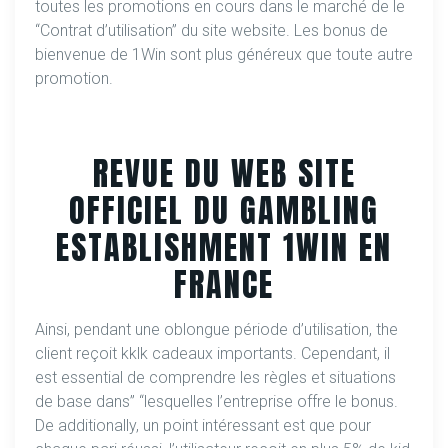
toutes les promotions en cours dans le marché de le
“Contrat d’utilisation” du site website. Les bonus de
bienvenue de 1Win sont plus généreux que toute autre
promotion.
REVUE DU WEB SITE
OFFICIEL DU GAMBLING
ESTABLISHMENT 1WIN EN
FRANCE
Ainsi, pendant une oblongue période d’utilisation, the
client reçoit kklk cadeaux importants. Cependant, il
est essential de comprendre les règles et situations
de base dans” “lesquelles l’entreprise offre le bonus.
De additionally, un point intéressant est que pour