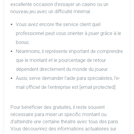
excellente occasion d’essayer un casino ou un
nouveau jeu avec un difficulté minimal.
Vous avez encore the service client quel
professionnel peut vous orienter à jouer grâce à le
bonus.
Néanmoins, il représente important de comprendre
que le montant et le pourcentage de retour
dépendent directement du monde du joueur.
Aussi, serve demander l’aide para spécialistes, l’e-
mail officiel de l’entreprise est [email protected] .
Pour bénéficier des gratuités, il reste souvent
nécessaire para miser un specific montant ou
d’atteindre une certaine théatre avec tous des paris.
Vous découvrirez des informations actualisées sur