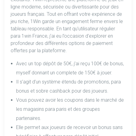
ligne moderne, sécurisée ou divertissante pour des
joueurs français. Tout en offrant votre expérience de
jeu riche, 1Win garde un engagement ferme envers le
tableau responsable. En tant qu’utilisateur régulier
para 1win France, j’ai eu l’occasion d’explorer en
profondeur des différentes options de paiement
offertes par la plateforme.
Avec un top dépôt de 50€, j’ai reçu 100€ de bonus,
myself donnant un complete de 150€ à jouer.
Il s’agit d’un système étendu de promotions, para
bonus et sobre cashback pour des joueurs.
Vous pouvez avoir les coupons dans le marché de
les magasins para paris et des groupes
partenaires.
Elle permet aux joueurs de recevoir un bonus sans