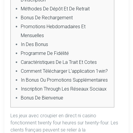
Méthodes De Dépôt Et De Retrait
Bonus De Rechargement
Promotions Hebdomadaires Et
Mensuelles
In Des Bonus
Programme De Fidélité
Caractéristiques De La Trait Et Cotes
Comment Télécharger L’application 1win?
In Bonus Ou Promotions Supplémentaires
Inscription Through Les Réseaux Sociaux
Bonus De Bienvenue
Les jeux avec croupier en direct ni casino
fonctionnent twenty four heures sur twenty-four. Les
clients français peuvent se relier à la