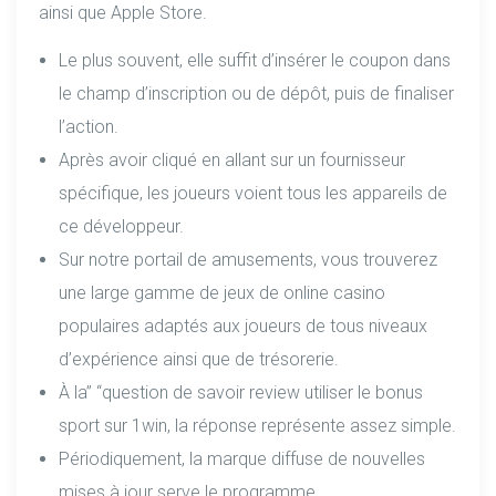
ainsi que Apple Store.
Le plus souvent, elle suffit d’insérer le coupon dans
le champ d’inscription ou de dépôt, puis de finaliser
l’action.
Après avoir cliqué en allant sur un fournisseur
spécifique, les joueurs voient tous les appareils de
ce développeur.
Sur notre portail de amusements, vous trouverez
une large gamme de jeux de online casino
populaires adaptés aux joueurs de tous niveaux
d’expérience ainsi que de trésorerie.
À la” “question de savoir review utiliser le bonus
sport sur 1win, la réponse représente assez simple.
Périodiquement, la marque diffuse de nouvelles
mises à jour serve le programme.