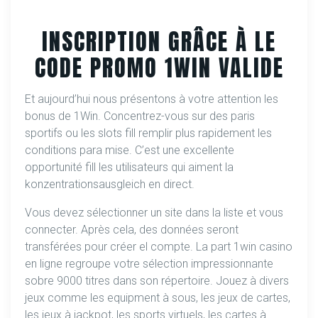
INSCRIPTION GRÂCE À LE
CODE PROMO 1WIN VALIDE
Et aujourd’hui nous présentons à votre attention les
bonus de 1Win. Concentrez-vous sur des paris
sportifs ou les slots fill remplir plus rapidement les
conditions para mise. C’est une excellente
opportunité fill les utilisateurs qui aiment la
konzentrationsausgleich en direct.
Vous devez sélectionner un site dans la liste et vous
connecter. Après cela, des données seront
transférées pour créer el compte. La part 1win casino
en ligne regroupe votre sélection impressionnante
sobre 9000 titres dans son répertoire. Jouez à divers
jeux comme les equipment à sous, les jeux de cartes,
les jeux à jackpot, les sports virtuels, les cartes à