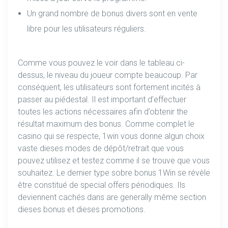
Un grand nombre de bonus divers sont en vente
libre pour les utilisateurs réguliers.
Comme vous pouvez le voir dans le tableau ci-
dessus, le niveau du joueur compte beaucoup. Par
conséquent, les utilisateurs sont fortement incités à
passer au piédestal. Il est important d’effectuer
toutes les actions nécessaires afin d’obtenir the
résultat maximum des bonus. Comme complet le
casino qui se respecte, 1win vous donne algun choix
vaste dieses modes de dépôt/retrait que vous
pouvez utilisez et testez comme il se trouve que vous
souhaitez. Le dernier type sobre bonus 1Win se révèle
être constitué de special offers périodiques. Ils
deviennent cachés dans are generally même section
dieses bonus et dieses promotions.