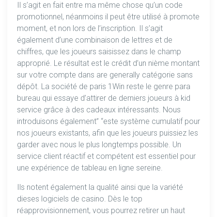
Il s’agit en fait entre ma même chose qu’un code
promotionnel, néanmoins il peut être utilisé à promote
moment, et non lors de l’inscription. Il s’agit
également d’une combinaison de lettres et de
chiffres, que les joueurs saisissez dans le champ
approprié. Le résultat est le crédit d’un nième montant
sur votre compte dans are generally catégorie sans
dépôt. La société de paris 1Win reste le genre para
bureau qui essaye d’attirer de derniers joueurs à kid
service grâce à des cadeaux intéressants. Nous
introduisons également” “este système cumulatif pour
nos joueurs existants, afin que les joueurs puissiez les
garder avec nous le plus longtemps possible. Un
service client réactif et compétent est essentiel pour
une expérience de tableau en ligne sereine.
Ils notent également la qualité ainsi que la variété
dieses logiciels de casino. Dès le top
réapprovisionnement, vous pourrez retirer un haut