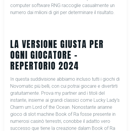
computer software RNG raccoglie casualmente un
numero dai milioni di giri per determinare il risultato.
LA VERSIONE GIUSTA PER
OGNI GIOCATORE –
REPERTORIO 2024
In questa suddivisione abbiamo incluso tutti i giochi di
Novomatic più belli, con cui potrai giocare e divertirti
gratuitamente. Prova my partner and i titoli del
instante, insieme ai grandi classici come Lucky Lady’s
Charm um Lord of the Ocean. Nonostante arianne
gioco di slot machine Book of Ra fosse presente in
numerosi casinò terrestri, conobbe il adatto vero
successo que tiene la creazione dalam Book of Ra