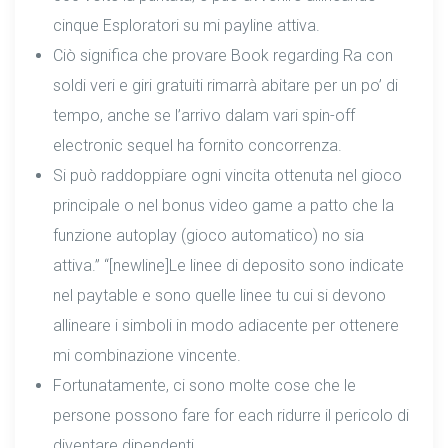
cinque Esploratori su mi payline attiva.
Ciò significa che provare Book regarding Ra con
soldi veri e giri gratuiti rimarrà abitare per un po’ di
tempo, anche se l’arrivo dalam vari spin-off
electronic sequel ha fornito concorrenza.
Si può raddoppiare ogni vincita ottenuta nel gioco
principale o nel bonus video game a patto che la
funzione autoplay (gioco automatico) no sia
attiva.” “[newline]Le linee di deposito sono indicate
nel paytable e sono quelle linee tu cui si devono
allineare i simboli in modo adiacente per ottenere
mi combinazione vincente.
Fortunatamente, ci sono molte cose che le
persone possono fare for each ridurre il pericolo di
diventare dipendenti.