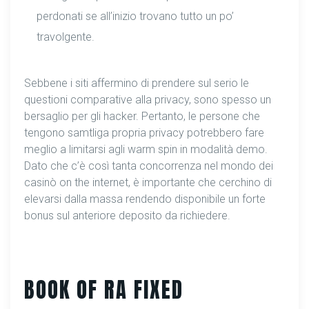
perdonati se all’inizio trovano tutto un po’
travolgente.
Sebbene i siti affermino di prendere sul serio le
questioni comparative alla privacy, sono spesso un
bersaglio per gli hacker. Pertanto, le persone che
tengono samtliga propria privacy potrebbero fare
meglio a limitarsi agli warm spin in modalità demo.
Dato che c’è così tanta concorrenza nel mondo dei
casinò on the internet, è importante che cerchino di
elevarsi dalla massa rendendo disponibile un forte
bonus sul anteriore deposito da richiedere.
BOOK OF RA FIXED