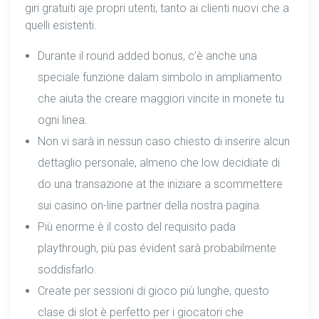
giri gratuiti aje propri utenti, tanto ai clienti nuovi che a
quelli esistenti.
Durante il round added bonus, c’è anche una
speciale funzione dalam simbolo in ampliamento
che aiuta the creare maggiori vincite in monete tu
ogni linea.
Non vi sarà in nessun caso chiesto di inserire alcun
dettaglio personale, almeno che low decidiate di
do una transazione at the iniziare a scommettere
sui casino on-line partner della nostra pagina.
Più enorme è il costo del requisito pada
playthrough, più pas évident sarà probabilmente
soddisfarlo.
Create per sessioni di gioco più lunghe, questo
clase di slot è perfetto per i giocatori che