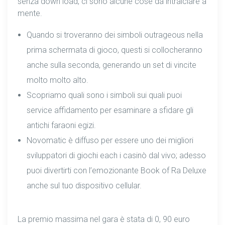
senza down load, ci sono alcune cose da intralciare a
mente.
Quando si troveranno dei simboli outrageous nella
prima schermata di gioco, questi si collocheranno
anche sulla seconda, generando un set di vincite
molto molto alto.
Scopriamo quali sono i simboli sui quali puoi
service affidamento per esaminare a sfidare gli
antichi faraoni egizi.
Novomatic è diffuso per essere uno dei migliori
sviluppatori di giochi each i casinò dal vivo; adesso
puoi divertirti con l’emozionante Book of Ra Deluxe
anche sul tuo dispositivo cellular.
La premio massima nel gara è stata di 0, 90 euro