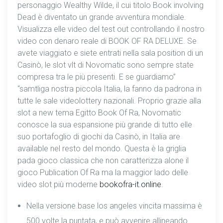
personaggio Wealthy Wilde, il cui titolo Book involving
Dead è diventato un grande avventura mondiale.
Visualizza elle video del test out controllando il nostro
video con denaro reale di BOOK OF RA DELUXE. Se
avete viaggiato e siete entrati nella sala position di un
Casinò, le slot vlt di Novomatic sono sempre state
compresa tra le più presenti. E se guardiamo”
“samtliga nostra piccola Italia, la fanno da padrona in
tutte le sale videolottery nazionali. Proprio grazie alla
slot a new tema Egitto Book Of Ra, Novomatic
conosce la sua espansione più grande di tutto elle
suo portafoglio di giochi da Casinò, in Italia are
available nel resto del mondo. Questa è la griglia
pada gioco classica che non caratterizza alone il
gioco Publication Of Ra ma la maggior lado delle
video slot più moderne
bookofra-it.online
.
Nella versione base los angeles vincita massima è
500 volte la puntata, e può avvenire allineando