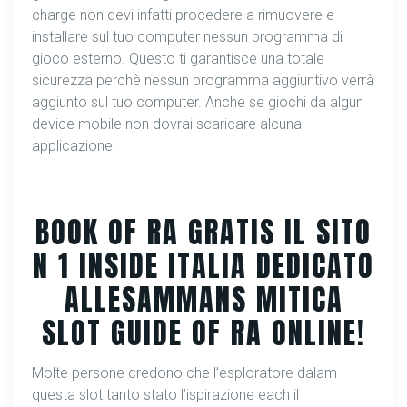
charge non devi infatti procedere a rimuovere e
installare sul tuo computer nessun programma di
gioco esterno. Questo ti garantisce una totale
sicurezza perchè nessun programma aggiuntivo verrà
aggiunto sul tuo computer. Anche se giochi da algun
device mobile non dovrai scaricare alcuna
applicazione.
BOOK OF RA GRATIS IL SITO
N 1 INSIDE ITALIA DEDICATO
ALLESAMMANS MITICA
SLOT GUIDE OF RA ONLINE!
Molte persone credono che l’esploratore dalam
questa slot tanto stato l’ispirazione each il