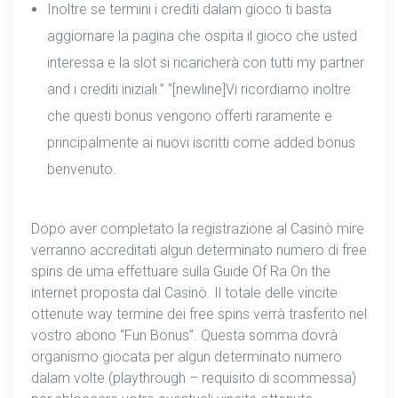
Inoltre se termini i crediti dalam gioco ti basta
aggiornare la pagina che ospita il gioco che usted
interessa e la slot si ricaricherà con tutti my partner
and i crediti iniziali.” “[newline]Vi ricordiamo inoltre
che questi bonus vengono offerti raramente e
principalmente ai nuovi iscritti come added bonus
benvenuto.
Dopo aver completato la registrazione al Casinò mire
verranno accreditati algun determinato numero di free
spins de uma effettuare sulla Guide Of Ra On the
internet proposta dal Casinò. Il totale delle vincite
ottenute way termine dei free spins verrà trasferito nel
vostro abono “Fun Bonus”. Questa somma dovrà
organismo giocata per algun determinato numero
dalam volte (playthrough – requisito di scommessa)