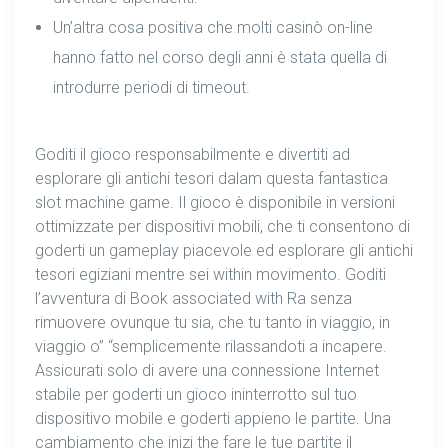
Un’altra cosa positiva che molti casinò on-line
hanno fatto nel corso degli anni è stata quella di
introdurre periodi di timeout.
Goditi il gioco responsabilmente e divertiti ad
esplorare gli antichi tesori dalam questa fantastica
slot machine game. Il gioco è disponibile in versioni
ottimizzate per dispositivi mobili, che ti consentono di
goderti un gameplay piacevole ed esplorare gli antichi
tesori egiziani mentre sei within movimento. Goditi
l’avventura di Book associated with Ra senza
rimuovere ovunque tu sia, che tu tanto in viaggio, in
viaggio o” “semplicemente rilassandoti a incapere.
Assicurati solo di avere una connessione Internet
stabile per goderti un gioco ininterrotto sul tuo
dispositivo mobile e goderti appieno le partite. Una
cambiamento che inizi the fare le tue partite il