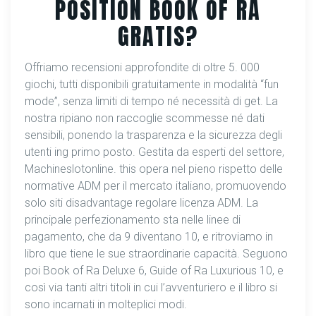
POSITION BOOK OF RA
GRATIS?
Offriamo recensioni approfondite di oltre 5. 000
giochi, tutti disponibili gratuitamente in modalità “fun
mode”, senza limiti di tempo né necessità di get. La
nostra ripiano non raccoglie scommesse né dati
sensibili, ponendo la trasparenza e la sicurezza degli
utenti ing primo posto. Gestita da esperti del settore,
Machineslotonline. this opera nel pieno rispetto delle
normative ADM per il mercato italiano, promuovendo
solo siti disadvantage regolare licenza ADM. La
principale perfezionamento sta nelle linee di
pagamento, che da 9 diventano 10, e ritroviamo in
libro que tiene le sue straordinarie capacità. Seguono
poi Book of Ra Deluxe 6, Guide of Ra Luxurious 10, e
così via tanti altri titoli in cui l’avventuriero e il libro si
sono incarnati in molteplici modi.