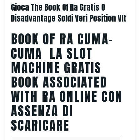
Gioca The Book Of Ra Gratis O
Disadvantage Soldi Veri Position Vlt
BOOK OF RA CUMA-
CUMA ️ LA SLOT
MACHINE GRATIS
BOOK ASSOCIATED
WITH RA ONLINE CON
ASSENZA DI
SCARICARE