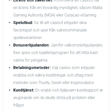
Licens och säkerhet:
Kontrollera att casinot har
en licens från en trovärdig myndighet, såsom Malta
Gaming Authority (MGA) eller Curacao eGaming.
Spelutbud:
Se till att casinot erbjuder dina
favoritspel och spel från välrenommerade
spelleverantörer.
Bonuserbjudanden:
Jämför välkomsterbjudanden,
free spins och lojalitetsprogram för att hitta bäst
valuta för pengarna.
Betalningsmetoder:
Välj casino som erbjuder
snabba och säkra insättningar och uttag med
metoder som Trustly, Swish eller kryptovalutor.
Kundtjänst:
En snabb och hjälpsam kundsupport är
avgörande om du skulle stöta på problem eller
frågor.