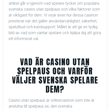
artikel går vi igenom vad spelare tycker om populära
svenska casino utan spelpaus och vilka faktorer som
är viktigast för dem. Vi visar även hur dessa casinon
presterar när det gäller användarvänlighet, säkerhet,
spelutbud och kundsupport. Målet är att ge en tydlig
bild av vad som väntar spelare och hjälpa dig att göra
ett informerat val.
VAD ÄR CASINO UTAN
SPELPAUS OCH VARFÖR
VÄLJER SVENSKA SPELARE
DEM?
Casino utan spelpaus är onlinecasinon som inte är
anslutna till spelpaus.se, den svenska