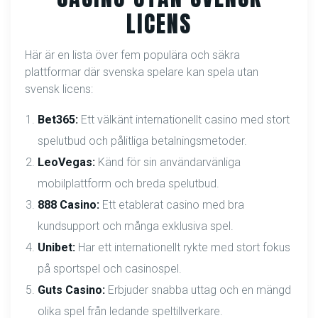
LICENS
Här är en lista över fem populära och säkra
plattformar där svenska spelare kan spela utan
svensk licens:
Bet365:
Ett välkänt internationellt casino med stort
spelutbud och pålitliga betalningsmetoder.
LeoVegas:
Känd för sin användarvänliga
mobilplattform och breda spelutbud.
888 Casino:
Ett etablerat casino med bra
kundsupport och många exklusiva spel.
Unibet:
Har ett internationellt rykte med stort fokus
på sportspel och casinospel.
Guts Casino:
Erbjuder snabba uttag och en mängd
olika spel från ledande speltillverkare.