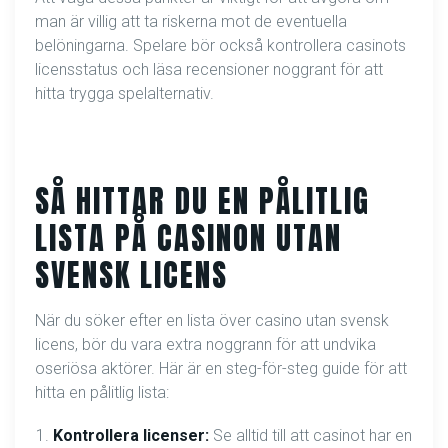
man är villig att ta riskerna mot de eventuella
belöningarna. Spelare bör också kontrollera casinots
licensstatus och läsa recensioner noggrant för att
hitta trygga spelalternativ.
SÅ HITTAR DU EN PÅLITLIG
LISTA PÅ CASINON UTAN
SVENSK LICENS
När du söker efter en lista över casino utan svensk
licens, bör du vara extra noggrann för att undvika
oseriösa aktörer. Här är en steg-för-steg guide för att
hitta en pålitlig lista:
Kontrollera licenser:
Se alltid till att casinot har en