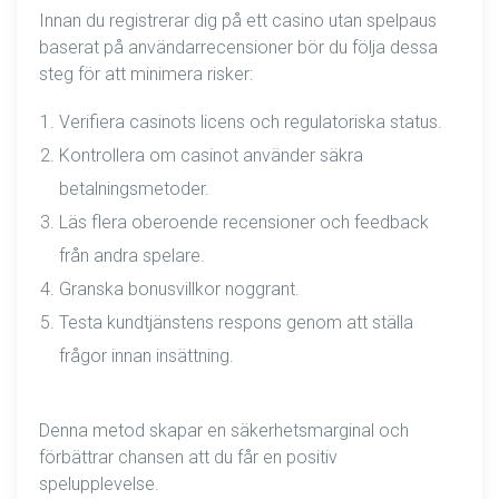
Innan du registrerar dig på ett casino utan spelpaus
baserat på användarrecensioner bör du följa dessa
steg för att minimera risker:
Verifiera casinots licens och regulatoriska status.
Kontrollera om casinot använder säkra
betalningsmetoder.
Läs flera oberoende recensioner och feedback
från andra spelare.
Granska bonusvillkor noggrant.
Testa kundtjänstens respons genom att ställa
frågor innan insättning.
Denna metod skapar en säkerhetsmarginal och
förbättrar chansen att du får en positiv
spelupplevelse.