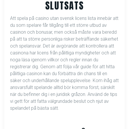
SLUTSATS
Att spela på casino utan svensk licens lista innebär att
du som spelare får tillgång till ett större utbud av
casinon och bonusar, men också måste vara beredd
på att ta större personliga risker beträffande säkerhet
och spelansvar. Det är avgörande att kontrollera att
casinona har licens från pålitliga myndigheter och att
noga läsa igenom villkor och regler innan du
registrerar dig. Genom att följa vår guide för att hitta
pålitliga casinon kan du förbättra din chans till en
säker och underhållande spelupplevelse. Kom ihåg att
ansvarsfullt spelande alltid bör komma först, särskilt
när du befinner dig i en juridisk gråzon. Använd de tips
vi gett för att fatta välgrundade beslut och njut av
spelandet på bästa sätt.