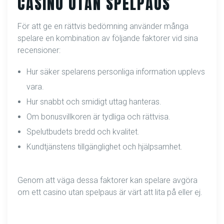
CASINO UTAN SPELPAUS
För att ge en rättvis bedömning använder många
spelare en kombination av följande faktorer vid sina
recensioner:
Hur säker spelarens personliga information upplevs
vara.
Hur snabbt och smidigt uttag hanteras.
Om bonusvillkoren är tydliga och rättvisa.
Spelutbudets bredd och kvalitet.
Kundtjänstens tillgänglighet och hjälpsamhet.
Genom att väga dessa faktorer kan spelare avgöra
om ett casino utan spelpaus är värt att lita på eller ej.