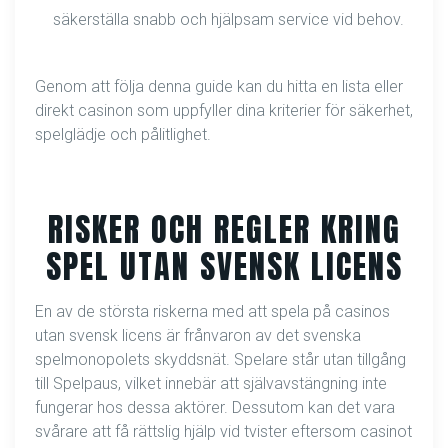
säkerställa snabb och hjälpsam service vid behov.
Genom att följa denna guide kan du hitta en lista eller
direkt casinon som uppfyller dina kriterier för säkerhet,
spelglädje och pålitlighet.
RISKER OCH REGLER KRING
SPEL UTAN SVENSK LICENS
En av de största riskerna med att spela på casinos
utan svensk licens är frånvaron av det svenska
spelmonopolets skyddsnät. Spelare står utan tillgång
till Spelpaus, vilket innebär att självavstängning inte
fungerar hos dessa aktörer. Dessutom kan det vara
svårare att få rättslig hjälp vid tvister eftersom casinot