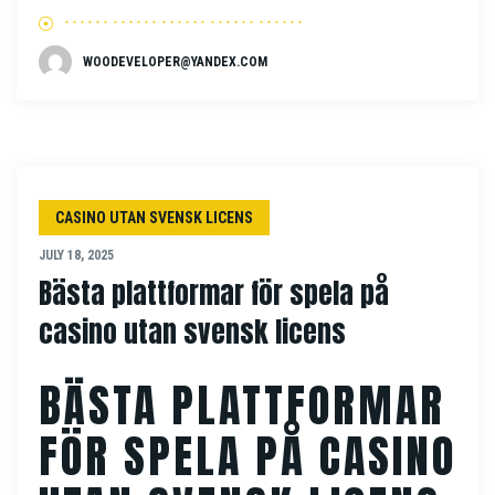
WOODEVELOPER@YANDEX.COM
CASINO UTAN SVENSK LICENS
JULY 18, 2025
Bästa plattformar för spela på
casino utan svensk licens
BÄSTA PLATTFORMAR
FÖR SPELA PÅ CASINO