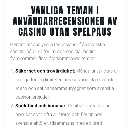
VANLIGA TEMAN I
ANVÄNDARRECENSIONER AV
CASINO UTAN SPELPAUS
Genom att analysera recensioner från svenska
spelare på olika forum och sociala medier
framkommer flera återkommande teman:
Säkerhet och trovärdighet:
Många användare är
oroliga för legitimiteten hos casinon utan svensk
licens och saknar samma trygghet som svenska
casinon erbjuder.
Spelutbud och bonusar:
Positivt tomtagna är
bonusar som ofta är större och fler än hos
svenska aktörer, tillsammans med ett brett