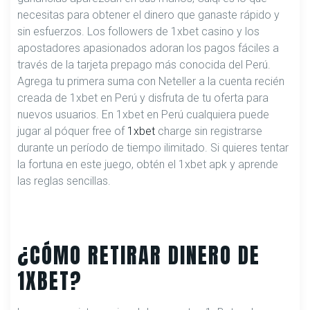
necesitas para obtener el dinero que ganaste rápido y
sin esfuerzos. Los followers de 1xbet casino y los
apostadores apasionados adoran los pagos fáciles a
través de la tarjeta prepago más conocida del Perú.
Agrega tu primera suma con Neteller a la cuenta recién
creada de 1xbet en Perú y disfruta de tu oferta para
nuevos usuarios. En 1xbet en Perú cualquiera puede
jugar al póquer free of
1xbet
charge sin registrarse
durante un período de tiempo ilimitado. Si quieres tentar
la fortuna en este juego, obtén el 1xbet apk y aprende
las reglas sencillas.
¿CÓMO RETIRAR DINERO DE
1XBET?