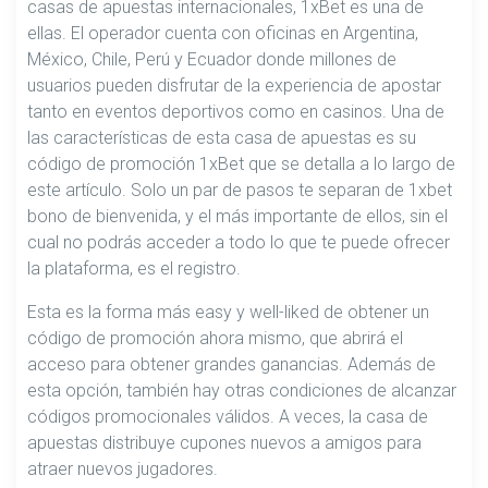
casas de apuestas internacionales, 1xBet es una de
ellas. El operador cuenta con oficinas en Argentina,
México, Chile, Perú y Ecuador donde millones de
usuarios pueden disfrutar de la experiencia de apostar
tanto en eventos deportivos como en casinos. Una de
las características de esta casa de apuestas es su
código de promoción 1xBet que se detalla a lo largo de
este artículo. Solo un par de pasos te separan de 1xbet
bono de bienvenida, y el más importante de ellos, sin el
cual no podrás acceder a todo lo que te puede ofrecer
la plataforma, es el registro.
Esta es la forma más easy y well-liked de obtener un
código de promoción ahora mismo, que abrirá el
acceso para obtener grandes ganancias. Además de
esta opción, también hay otras condiciones de alcanzar
códigos promocionales válidos. A veces, la casa de
apuestas distribuye cupones nuevos a amigos para
atraer nuevos jugadores.