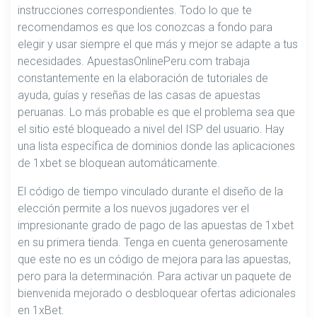
instrucciones correspondientes. Todo lo que te
recomendamos es que los conozcas a fondo para
elegir y usar siempre el que más y mejor se adapte a tus
necesidades. ApuestasOnlinePeru.com trabaja
constantemente en la elaboración de tutoriales de
ayuda, guías y reseñas de las casas de apuestas
peruanas. Lo más probable es que el problema sea que
el sitio esté bloqueado a nivel del ISP del usuario. Hay
una lista específica de dominios donde las aplicaciones
de 1xbet se bloquean automáticamente.
El código de tiempo vinculado durante el diseño de la
elección permite a los nuevos jugadores ver el
impresionante grado de pago de las apuestas de 1xbet
en su primera tienda. Tenga en cuenta generosamente
que este no es un código de mejora para las apuestas,
pero para la determinación. Para activar un paquete de
bienvenida mejorado o desbloquear ofertas adicionales
en 1xBet.