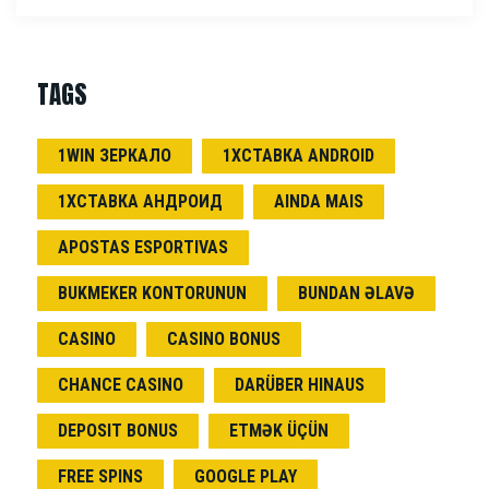
TAGS
1WIN ЗЕРКАЛО
1ХСТАВКА ANDROID
1ХСТАВКА АНДРОИД
AINDA MAIS
APOSTAS ESPORTIVAS
BUKMEKER KONTORUNUN
BUNDAN ƏLAVƏ
CASINO
CASINO BONUS
CHANCE CASINO
DARÜBER HINAUS
DEPOSIT BONUS
ETMƏK ÜÇÜN
FREE SPINS
GOOGLE PLAY