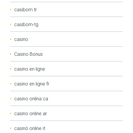
casibom tr
casibom-tg
casino
Casino Bonus
casino en ligne
casino en ligne fr
casino onlina ca
casino online ar
casinò online it