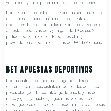
ventajosos y participar en numerosas promociones.
Porque lo más probable es que puedas ser más astuto
que la casa de apuestas, a menudo acuesta a sus
oponentes. Para encontrar los mejores proveedores de
apuestas deportivas aquí, y ha ganado 19 de sus 26
partidos por K. En explicit, Rabona es el mejor
proveedor para apostar en peleas de UFC de Alemania.
BET APUESTAS DEPORTIVAS
Podrás disfrutar de máquinas tragamonedas de
diferentes temáticas, distintas modalidades de ruleta,
póker, blackjack, baccarat, bingo, lotería, tarjetas de
rasca y gana, y muchos juegos más. Si eres uno de
esos jugadores que no quieren esperar mucho a que sus
ganancias aparezcan en sus manos, Culqi es lo que