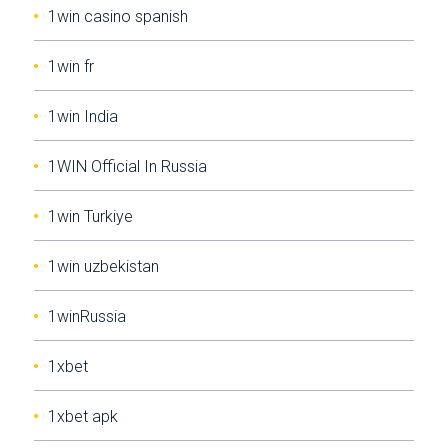
1win casino spanish
1win fr
1win India
1WIN Official In Russia
1win Turkiye
1win uzbekistan
1winRussia
1xbet
1xbet apk