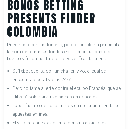
BONOS BETTING
PRESENTS FINDER
COLOMBIA
Puede parecer una tontería, pero el problema principal a
la hora de retirar tus fondos es no cubrir un paso tan
básico y fundamental como es verificar la cuenta.
Si, 1xbet cuenta con un chat en vivo, el cual se
encuentra operativo las 24/7.
Pero no tanta suerte contra el equipo Francés, que se
utilizará solo para inversiones en deportes.
1xbet fue uno de los primeros en iniciar una tienda de
apuestas en línea.
El sitio de apuestas cuenta con autorizaciones