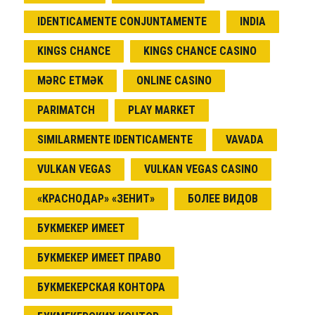
IDENTICAMENTE CONJUNTAMENTE
INDIA
KINGS CHANCE
KINGS CHANCE CASINO
MƏRC ETMƏK
ONLINE CASINO
PARIMATCH
PLAY MARKET
SIMILARMENTE IDENTICAMENTE
VAVADA
VULKAN VEGAS
VULKAN VEGAS CASINO
«КРАСНОДАР» «ЗЕНИТ»
БОЛЕЕ ВИДОВ
БУКМЕКЕР ИМЕЕТ
БУКМЕКЕР ИМЕЕТ ПРАВО
БУКМЕКЕРСКАЯ КОНТОРА