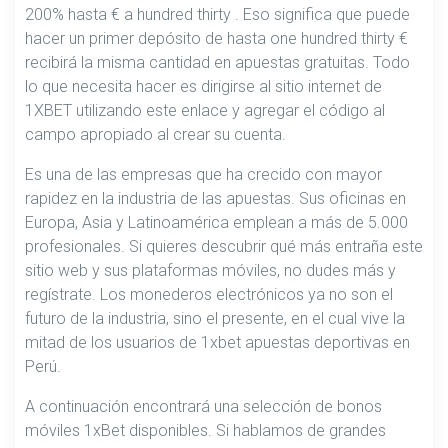
200% hasta € a hundred thirty . Eso significa que puede
hacer un primer depósito de hasta one hundred thirty €
recibirá la misma cantidad en apuestas gratuitas. Todo
lo que necesita hacer es dirigirse al sitio internet de
1XBET utilizando este enlace y agregar el código al
campo apropiado al crear su cuenta.
Es una de las empresas que ha crecido con mayor
rapidez en la industria de las apuestas. Sus oficinas en
Europa, Asia y Latinoamérica emplean a más de 5.000
profesionales. Si quieres descubrir qué más entraña este
sitio web y sus plataformas móviles, no dudes más y
regístrate. Los monederos electrónicos ya no son el
futuro de la industria, sino el presente, en el cual vive la
mitad de los usuarios de 1xbet apuestas deportivas en
Perú.
A continuación encontrará una selección de bonos
móviles 1xBet disponibles. Si hablamos de grandes