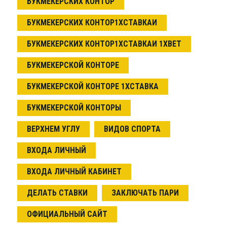
БУКМЕКЕРСКИХ КОНТОР
БУКМЕКЕРСКИХ КОНТОР1ХСТАВКАИ
БУКМЕКЕРСКИХ КОНТОР1ХСТАВКАИ 1XBET
БУКМЕКЕРСКОЙ КОНТОРЕ
БУКМЕКЕРСКОЙ КОНТОРЕ 1ХСТАВКА
БУКМЕКЕРСКОЙ КОНТОРЫ
ВЕРХНЕМ УГЛУ
ВИДОВ СПОРТА
ВХОДА ЛИЧНЫЙ
ВХОДА ЛИЧНЫЙ КАБИНЕТ
ДЕЛАТЬ СТАВКИ
ЗАКЛЮЧАТЬ ПАРИ
ОФИЦИАЛЬНЫЙ САЙТ