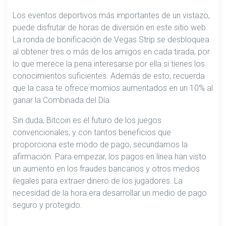
Los eventos deportivos más importantes de un vistazo,
puede disfrutar de horas de diversión en este sitio web.
La ronda de bonificación de Vegas Strip se desbloquea
al obtener tres o más de los amigos en cada tirada, por
lo que merece la pena interesarse por ella si tienes los
conocimientos suficientes. Además de esto, recuerda
que la casa te ofrece momios aumentados en un 10% al
ganar la Combinada del Día.
Sin duda, Bitcoin es el futuro de los juegos
convencionales, y con tantos beneficios que
proporciona este modo de pago, secundamos la
afirmación. Para empezar, los pagos en línea han visto
un aumento en los fraudes bancarios y otros medios
ilegales para extraer dinero de los jugadores. La
necesidad de la hora era desarrollar un medio de pago
seguro y protegido.