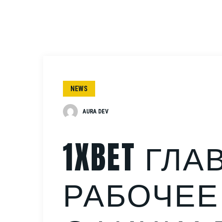
NEWS
AURA DEV
1XBET ГЛ
РАБОЧЕЕ