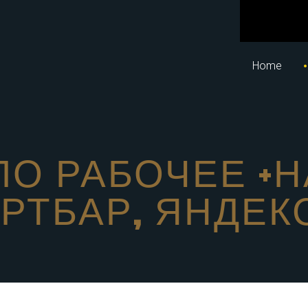
Home
АЛО РАБОЧЕЕ +
ОРТБАР, ЯНДЕК