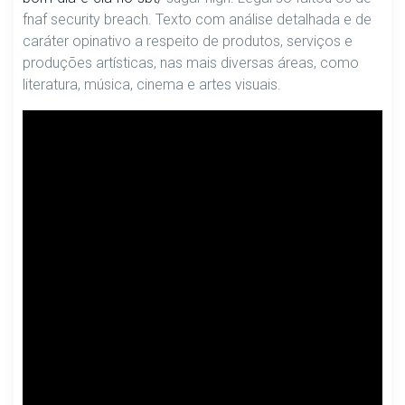
fnaf security breach. Texto com análise detalhada e de
caráter opinativo a respeito de produtos, serviços e
produções artísticas, nas mais diversas áreas, como
literatura, música, cinema e artes visuais.