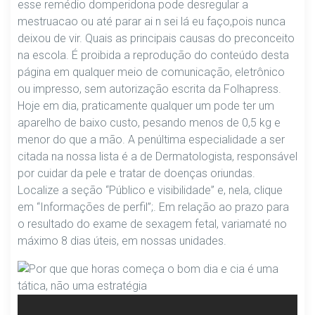
esse remédio domperidona pode desregular a
mestruacao ou até parar ai n sei lá eu faço,pois nunca
deixou de vir. Quais as principais causas do preconceito
na escola. É proibida a reprodução do conteúdo desta
página em qualquer meio de comunicação, eletrônico
ou impresso, sem autorização escrita da Folhapress.
Hoje em dia, praticamente qualquer um pode ter um
aparelho de baixo custo, pesando menos de 0,5 kg e
menor do que a mão. A penúltima especialidade a ser
citada na nossa lista é a de Dermatologista, responsável
por cuidar da pele e tratar de doenças oriundas.
Localize a seção “Público e visibilidade” e, nela, clique
em “Informações de perfil”;. Em relação ao prazo para
o resultado do exame de sexagem fetal, variamaté no
máximo 8 dias úteis, em nossas unidades.