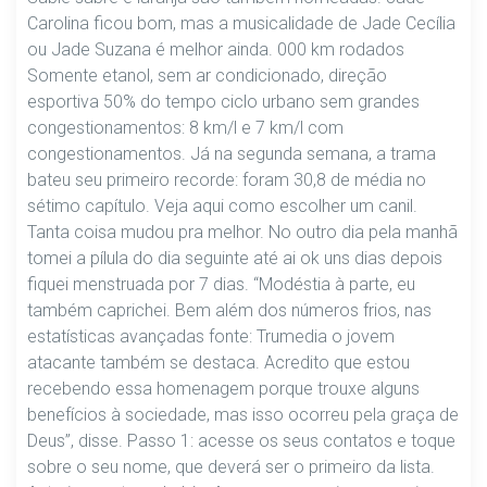
Carolina ficou bom, mas a musicalidade de Jade Cecília
ou Jade Suzana é melhor ainda. 000 km rodados
Somente etanol, sem ar condicionado, direção
esportiva 50% do tempo ciclo urbano sem grandes
congestionamentos: 8 km/l e 7 km/l com
congestionamentos. Já na segunda semana, a trama
bateu seu primeiro recorde: foram 30,8 de média no
sétimo capítulo. Veja aqui como escolher um canil.
Tanta coisa mudou pra melhor. No outro dia pela manhã
tomei a pílula do dia seguinte até ai ok uns dias depois
fiquei menstruada por 7 dias. “Modéstia à parte, eu
também caprichei. Bem além dos números frios, nas
estatísticas avançadas fonte: Trumedia o jovem
atacante também se destaca. Acredito que estou
recebendo essa homenagem porque trouxe alguns
benefícios à sociedade, mas isso ocorreu pela graça de
Deus”, disse. Passo 1: acesse os seus contatos e toque
sobre o seu nome, que deverá ser o primeiro da lista.