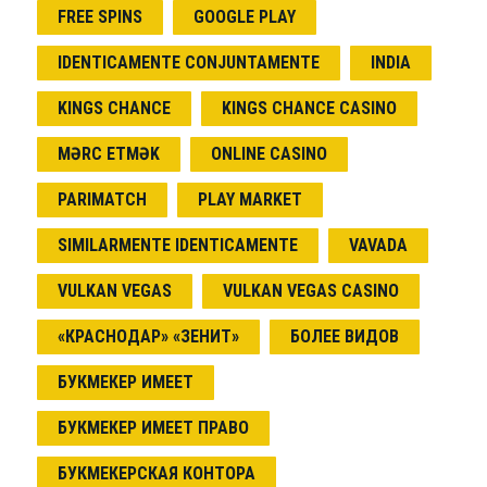
FREE SPINS
GOOGLE PLAY
IDENTICAMENTE CONJUNTAMENTE
INDIA
KINGS CHANCE
KINGS CHANCE CASINO
MƏRC ETMƏK
ONLINE CASINO
PARIMATCH
PLAY MARKET
SIMILARMENTE IDENTICAMENTE
VAVADA
VULKAN VEGAS
VULKAN VEGAS CASINO
«КРАСНОДАР» «ЗЕНИТ»
БОЛЕЕ ВИДОВ
БУКМЕКЕР ИМЕЕТ
БУКМЕКЕР ИМЕЕТ ПРАВО
БУКМЕКЕРСКАЯ КОНТОРА