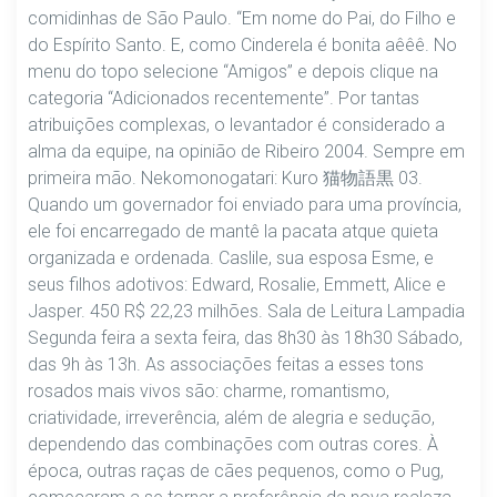
comidinhas de São Paulo. “Em nome do Pai, do Filho e
do Espírito Santo. E, como Cinderela é bonita aêêê. No
menu do topo selecione “Amigos” e depois clique na
categoria “Adicionados recentemente”. Por tantas
atribuições complexas, o levantador é considerado a
alma da equipe, na opinião de Ribeiro 2004. Sempre em
primeira mão. Nekomonogatari: Kuro 猫物語黒 03.
Quando um governador foi enviado para uma província,
ele foi encarregado de mantê la pacata atque quieta
organizada e ordenada. Caslile, sua esposa Esme, e
seus filhos adotivos: Edward, Rosalie, Emmett, Alice e
Jasper. 450 R$ 22,23 milhões. Sala de Leitura Lampadia
Segunda feira a sexta feira, das 8h30 às 18h30 Sábado,
das 9h às 13h. As associações feitas a esses tons
rosados mais vivos são: charme, romantismo,
criatividade, irreverência, além de alegria e sedução,
dependendo das combinações com outras cores. À
época, outras raças de cães pequenos, como o Pug,