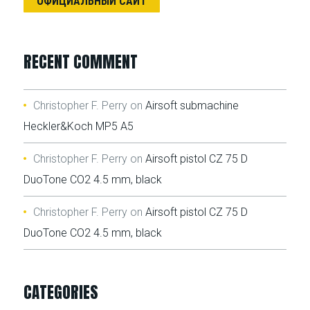
ОФИЦИАЛЬНЫЙ САЙТ
RECENT COMMENT
Christopher F. Perry
on
Airsoft submachine
Heckler&Koch MP5 A5
Christopher F. Perry
on
Airsoft pistol CZ 75 D
DuoTone CO2 4.5 mm, black
Christopher F. Perry
on
Airsoft pistol CZ 75 D
DuoTone CO2 4.5 mm, black
CATEGORIES