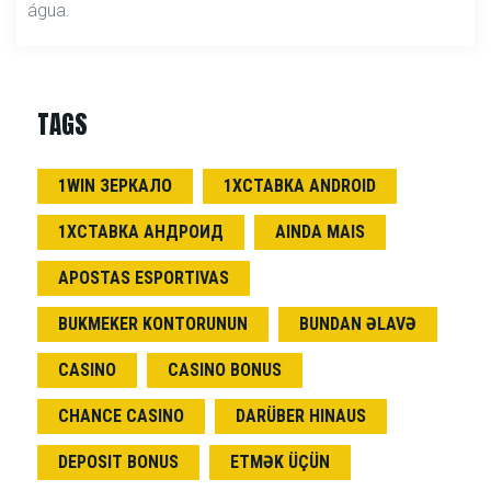
água.
TAGS
1WIN ЗЕРКАЛО
1ХСТАВКА ANDROID
1ХСТАВКА АНДРОИД
AINDA MAIS
APOSTAS ESPORTIVAS
BUKMEKER KONTORUNUN
BUNDAN ƏLAVƏ
CASINO
CASINO BONUS
CHANCE CASINO
DARÜBER HINAUS
DEPOSIT BONUS
ETMƏK ÜÇÜN