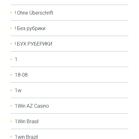
! Ohne Überschrift
! Без рубрики
! БУХ РУБЕРИКИ
1
18-08
1w
1Win AZ Casino
1Win Brasil
1win Brazil