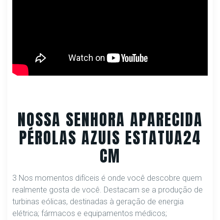
NOSSA SENHORA APARECIDA
PÉROLAS AZUIS ESTATUA24
CM
3 Nos momentos difíceis é onde você descobre quem
realmente gosta de você. Destacam se a produção de
turbinas eólicas, destinadas à geração de energia
elétrica; fármacos e equipamentos médicos;