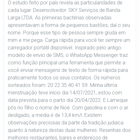
O estudo feito por país revela as particularidades de
cada lugar. Desenvolvedor: SKY Serviços de Banda
Larga LTDA. As primeiras bactérias observadas
apresentavam a forma de pequenos bastões, daí o seu
nome. Porque esse tipo de pessoa sempre gruda em
mim e me pega. Carga rápida para você ter sempre um
carregador portátil disponível. Inspirado pelo antigo
modelo de envio de SMS, o WhatsApp Messenger traz
como função principal uma ferramenta que permite a
você enviar mensagens de texto de forma rápida para
praticamente todos os seus contatos. Os números
sorteados foram: 20 22 35 40 41 59. Minha última
menstruação teve início dia 14/07/2021, estou com
data prevista para o parto dia 20/04/2022. E Lameque
pôs no filho o nome de Noé. Com gasolina e com o ar
desligado, a média é de 13,4 km/l. Existem
observações preciosas da parte da tradição judaica
quanto à natureza destas duas mulheres. Resenhas dos
melhores restaurantes, bares e endereços de