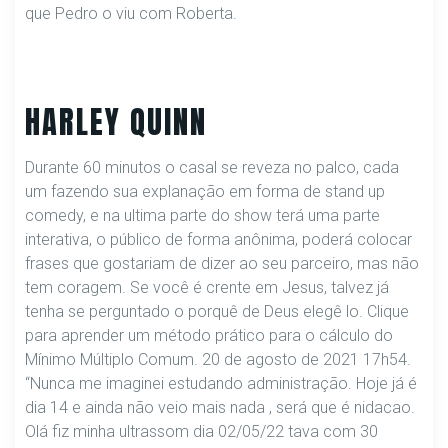
que Pedro o viu com Roberta.
HARLEY QUINN
Durante 60 minutos o casal se reveza no palco, cada
um fazendo sua explanação em forma de stand up
comedy, e na ultima parte do show terá uma parte
interativa, o público de forma anônima, poderá colocar
frases que gostariam de dizer ao seu parceiro, mas não
tem coragem. Se você é crente em Jesus, talvez já
tenha se perguntado o porquê de Deus elegê lo. Clique
para aprender um método prático para o cálculo do
Mínimo Múltiplo Comum. 20 de agosto de 2021 17h54.
“Nunca me imaginei estudando administração. Hoje já é
dia 14 e ainda não veio mais nada , será que é nidacao.
Olá fiz minha ultrassom dia 02/05/22 tava com 30