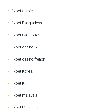
1xbet arabic
1xbet Bangladesh
1xbet Casino AZ
1xbet casino BD
1xbet casino french
1xbet Korea
1xbet KR
1xbet malaysia
1xbet Morocco