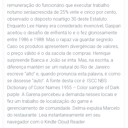
remuneração do funcionário que executar trabalho
noturno seráacrescida de 25% vinte e cinco por cento,
observado o disposto noartigo 30 deste Estatuto.
Enquanto Lee Haney era considerado invencível, Gaspari
aceitou o desafio de enfrentá lo e o fez gloriosamente
entre 1986 e 1988. Mas o rapaz vai guardar segredo.
Caso os produtos apresentem divergências de valores,
o preço válido é o da sacola de compras. Henrique
surpreende Bianca e João se irrita. Mas, na escrita, a
diferença mantém se: um natural do Rio de Janeiro
escreve “alto” e, quando pronuncia esta palavra, é como
se dissesse “auto”. A fonte desta cor é: ISCC NBS
Dictionary of Color Names 1955 – Color sample of Dark
purple. A Garena percebeu a demanda nesses locais e
fez um trabalho de localização do game e
gerenciamento de comunidade. Delma expulsa Marcelo
do restaurante. Leia instantaneamente em seu
navegador com o Kindle Cloud Reader.