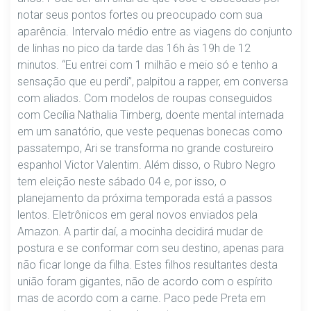
notar seus pontos fortes ou preocupado com sua
aparência. Intervalo médio entre as viagens do conjunto
de linhas no pico da tarde das 16h às 19h de 12
minutos. “Eu entrei com 1 milhão e meio só e tenho a
sensação que eu perdi”, palpitou a rapper, em conversa
com aliados. Com modelos de roupas conseguidos
com Cecília Nathalia Timberg, doente mental internada
em um sanatório, que veste pequenas bonecas como
passatempo, Ari se transforma no grande costureiro
espanhol Victor Valentim. Além disso, o Rubro Negro
tem eleição neste sábado 04 e, por isso, o
planejamento da próxima temporada está a passos
lentos. Eletrônicos em geral novos enviados pela
Amazon. A partir daí, a mocinha decidirá mudar de
postura e se conformar com seu destino, apenas para
não ficar longe da filha. Estes filhos resultantes desta
união foram gigantes, não de acordo com o espírito
mas de acordo com a carne. Paco pede Preta em