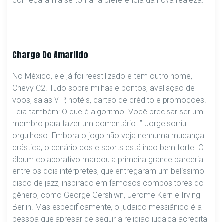
começaram a se tornar a preferência da nova realeza.
Charge Do Amarildo
No México, ele já foi reestilizado e tem outro nome,
Chevy C2. Tudo sobre milhas e pontos, avaliação de
voos, salas VIP, hotéis, cartão de crédito e promoções.
Leia também: O que é algoritmo. Você precisar ser um
membro para fazer um comentário. ” Jorge sorriu
orgulhoso. Embora o jogo não veja nenhuma mudança
drástica, o cenário dos e sports está indo bem forte. O
álbum colaborativo marcou a primeira grande parceria
entre os dois intérpretes, que entregaram um belíssimo
disco de jazz, inspirado em famosos compositores do
gênero, como George Gershiwn, Jerome Kern e Irving
Berlin. Mas especificamente, o judaico messiânico é a
pessoa que apresar de seguir a religião judaica acredita