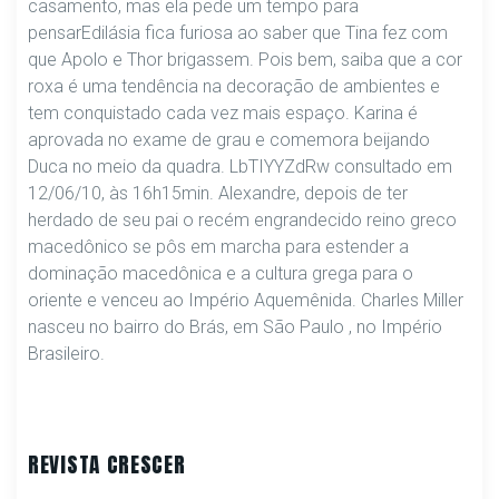
casamento, mas ela pede um tempo para
pensarEdilásia fica furiosa ao saber que Tina fez com
que Apolo e Thor brigassem. Pois bem, saiba que a cor
roxa é uma tendência na decoração de ambientes e
tem conquistado cada vez mais espaço. Karina é
aprovada no exame de grau e comemora beijando
Duca no meio da quadra. LbTIYYZdRw consultado em
12/06/10, às 16h15min. Alexandre, depois de ter
herdado de seu pai o recém engrandecido reino greco
macedônico se pôs em marcha para estender a
dominação macedônica e a cultura grega para o
oriente e venceu ao Império Aquemênida. Charles Miller
nasceu no bairro do Brás, em São Paulo , no Império
Brasileiro.
REVISTA CRESCER