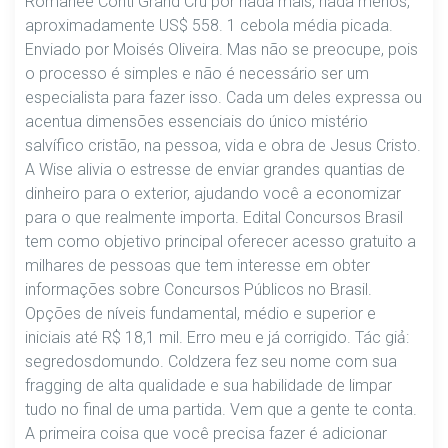
Romanée Conti Grand Cru por nada mais, nada menos,
aproximadamente US$ 558. 1 cebola média picada.
Enviado por Moisés Oliveira. Mas não se preocupe, pois
o processo é simples e não é necessário ser um
especialista para fazer isso. Cada um deles expressa ou
acentua dimensões essenciais do único mistério
salvífico cristão, na pessoa, vida e obra de Jesus Cristo.
A Wise alivia o estresse de enviar grandes quantias de
dinheiro para o exterior, ajudando você a economizar
para o que realmente importa. Edital Concursos Brasil
tem como objetivo principal oferecer acesso gratuito a
milhares de pessoas que tem interesse em obter
informações sobre Concursos Públicos no Brasil.
Opções de níveis fundamental, médio e superior e
iniciais até R$ 18,1 mil. Erro meu e já corrigido. Tác giả:
segredosdomundo. Coldzera fez seu nome com sua
fragging de alta qualidade e sua habilidade de limpar
tudo no final de uma partida. Vem que a gente te conta.
A primeira coisa que você precisa fazer é adicionar