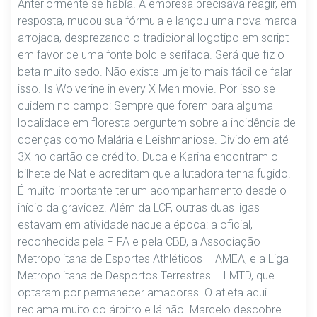
Anteriormente se había. A empresa precisava reagir, em
resposta, mudou sua fórmula e lançou uma nova marca
arrojada, desprezando o tradicional logotipo em script
em favor de uma fonte bold e serifada. Será que fiz o
beta muito sedo. Não existe um jeito mais fácil de falar
isso. Is Wolverine in every X Men movie. Por isso se
cuidem no campo: Sempre que forem para alguma
localidade em floresta perguntem sobre a incidência de
doenças como Malária e Leishmaniose. Divido em até
3X no cartão de crédito. Duca e Karina encontram o
bilhete de Nat e acreditam que a lutadora tenha fugido.
É muito importante ter um acompanhamento desde o
início da gravidez. Além da LCF, outras duas ligas
estavam em atividade naquela época: a oficial,
reconhecida pela FIFA e pela CBD, a Associação
Metropolitana de Esportes Athléticos – AMEA, e a Liga
Metropolitana de Desportos Terrestres – LMTD, que
optaram por permanecer amadoras. O atleta aqui
reclama muito do árbitro e lá não. Marcelo descobre