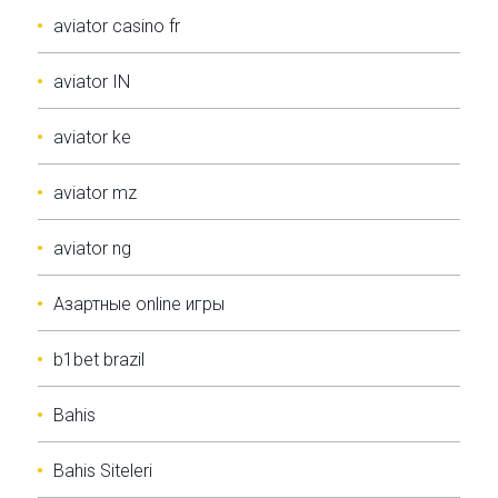
aviator casino fr
aviator IN
aviator ke
aviator mz
aviator ng
Aзартные online игры
b1bet brazil
Bahis
Bahis Siteleri