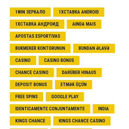
1WIN ЗЕРКАЛО
1ХСТАВКА ANDROID
1ХСТАВКА АНДРОИД
AINDA MAIS
APOSTAS ESPORTIVAS
BUKMEKER KONTORUNUN
BUNDAN ƏLAVƏ
CASINO
CASINO BONUS
CHANCE CASINO
DARÜBER HINAUS
DEPOSIT BONUS
ETMƏK ÜÇÜN
FREE SPINS
GOOGLE PLAY
IDENTICAMENTE CONJUNTAMENTE
INDIA
KINGS CHANCE
KINGS CHANCE CASINO