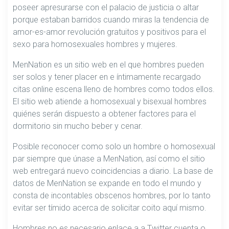
poseer apresurarse con el palacio de justicia o altar
porque estaban barridos cuando miras la tendencia de
amor-es-amor revolución gratuitos y positivos para el
sexo para homosexuales hombres y mujeres.
MenNation es un sitio web en el que hombres pueden
ser solos y tener placer en e íntimamente recargado
citas online escena lleno de hombres como todos ellos.
El sitio web atiende a homosexual y bisexual hombres
quiénes serán dispuesto a obtener factores para el
dormitorio sin mucho beber y cenar.
Posible reconocer como solo un hombre o homosexual
par siempre que únase a MenNation, así como el sitio
web entregará nuevo coincidencias a diario. La base de
datos de MenNation se expande en todo el mundo y
consta de incontables obscenos hombres, por lo tanto
evitar ser tímido acerca de solicitar coito aquí mismo.
Hombres no es necesario enlace a a Twitter cuenta o