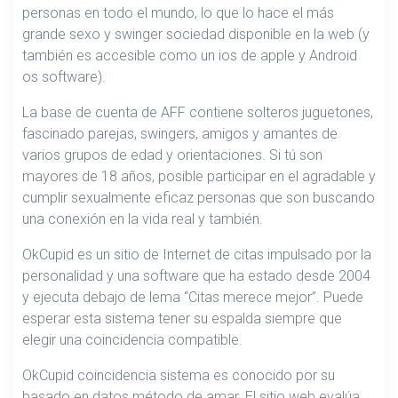
personas en todo el mundo, lo que lo hace el más
grande sexo y swinger sociedad disponible en la web (y
también es accesible como un ios de apple y Android
os software).
La base de cuenta de AFF contiene solteros juguetones,
fascinado parejas, swingers, amigos y amantes de
varios grupos de edad y orientaciones. Si tú son
mayores de 18 años, posible participar en el agradable y
cumplir sexualmente eficaz personas que son buscando
una conexión en la vida real y también.
OkCupid es un sitio de Internet de citas impulsado por la
personalidad y una software que ha estado desde 2004
y ejecuta debajo de lema “Citas merece mejor”. Puede
esperar esta sistema tener su espalda siempre que
elegir una coincidencia compatible.
OkCupid coincidencia sistema es conocido por su
basado en datos método de amar. El sitio web evalúa