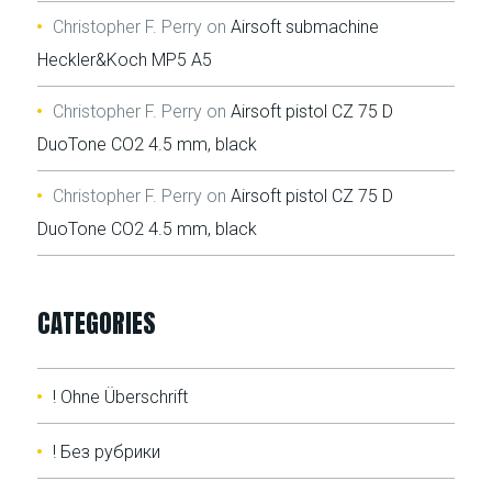
Christopher F. Perry
on
Airsoft submachine
Heckler&Koch MP5 A5
Christopher F. Perry
on
Airsoft pistol CZ 75 D
DuoTone CO2 4.5 mm, black
Christopher F. Perry
on
Airsoft pistol CZ 75 D
DuoTone CO2 4.5 mm, black
CATEGORIES
! Ohne Überschrift
! Без рубрики