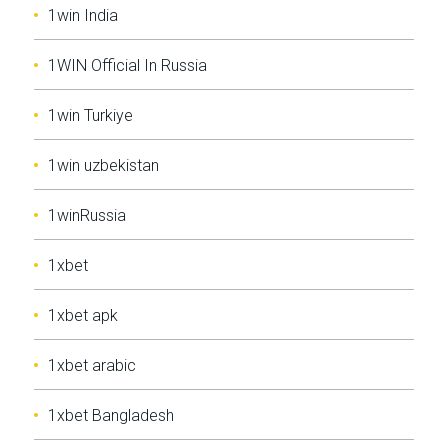
1win India
1WIN Official In Russia
1win Turkiye
1win uzbekistan
1winRussia
1xbet
1xbet apk
1xbet arabic
1xbet Bangladesh