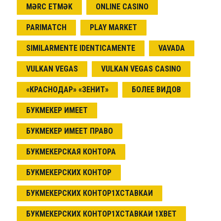
MƏRC ETMƏK
ONLINE CASINO
PARIMATCH
PLAY MARKET
SIMILARMENTE IDENTICAMENTE
VAVADA
VULKAN VEGAS
VULKAN VEGAS CASINO
«КРАСНОДАР» «ЗЕНИТ»
БОЛЕЕ ВИДОВ
БУКМЕКЕР ИМЕЕТ
БУКМЕКЕР ИМЕЕТ ПРАВО
БУКМЕКЕРСКАЯ КОНТОРА
БУКМЕКЕРСКИХ КОНТОР
БУКМЕКЕРСКИХ КОНТОР1ХСТАВКАИ
БУКМЕКЕРСКИХ КОНТОР1ХСТАВКАИ 1XBET