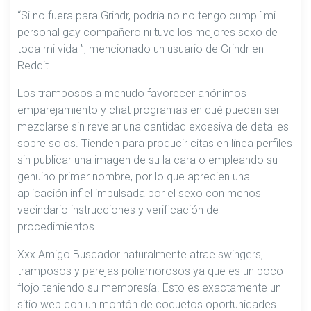
“Si no fuera para Grindr, podría no no tengo cumplí mi
personal gay compañero ni tuve los mejores sexo de
toda mi vida ​​”, mencionado un usuario de Grindr en
Reddit .
Los tramposos a menudo favorecer anónimos
emparejamiento y chat programas en qué pueden ser
mezclarse sin revelar una cantidad excesiva de detalles
sobre solos. Tienden para producir citas en línea perfiles
sin publicar una imagen de su la cara o empleando su
genuino primer nombre, por lo que aprecien una
aplicación infiel impulsada por el sexo con menos
vecindario instrucciones y verificación de
procedimientos.
Xxx Amigo Buscador naturalmente atrae swingers,
tramposos y parejas poliamorosos ya que es un poco
flojo teniendo su membresía. Esto es exactamente un
sitio web con un montón de coquetos oportunidades