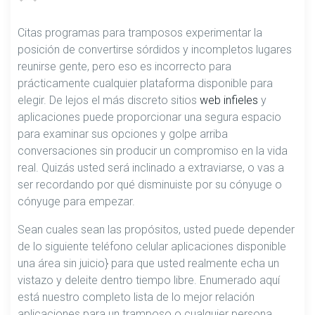
Citas programas para tramposos experimentar la
posición de convertirse sórdidos y incompletos lugares
reunirse gente, pero eso es incorrecto para
prácticamente cualquier plataforma disponible para
elegir. De lejos el más discreto sitios
web infieles
y
aplicaciones puede proporcionar una segura espacio
para examinar sus opciones y golpe arriba
conversaciones sin producir un compromiso en la vida
real. Quizás usted será inclinado a extraviarse, o vas a
ser recordando por qué disminuiste por su cónyuge o
cónyuge para empezar.
Sean cuales sean las propósitos, usted puede depender
de lo siguiente teléfono celular aplicaciones disponible
una área sin juicio} para que usted realmente echa un
vistazo y deleite dentro tiempo libre. Enumerado aquí
está nuestro completo lista de lo mejor relación
aplicaciones para un tramposo o cualquier persona