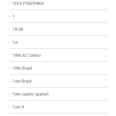
! БУХ РУБЕРИКИ
1
18-08
1w
1Win AZ Casino
1Win Brasil
1win Brazil
1win casino spanish
1win fr