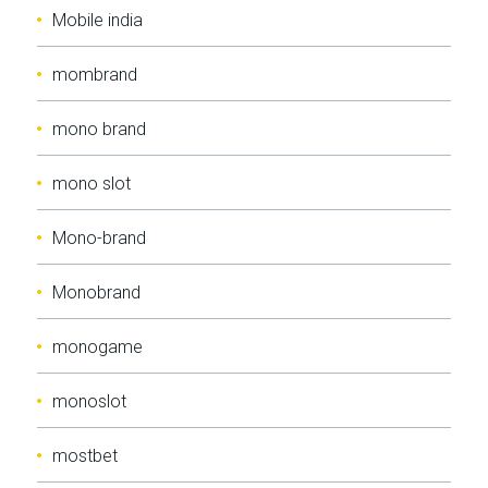
Mobile india
mombrand
mono brand
mono slot
Mono-brand
Monobrand
monogame
monoslot
mostbet