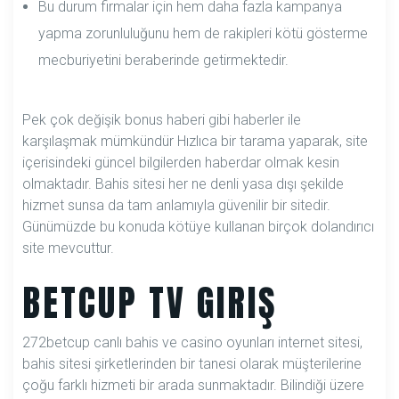
Bu durum firmalar için hem daha fazla kampanya
yapma zorunluluğunu hem de rakipleri kötü gösterme
mecburiyetini beraberinde getirmektedir.
Pek çok değişik bonus haberi gibi haberler ile
karşılaşmak mümkündür Hızlıca bir tarama yaparak, site
içerisindeki güncel bilgilerden haberdar olmak kesin
olmaktadır. Bahis sitesi her ne denli yasa dışı şekilde
hizmet sunsa da tam anlamıyla güvenilir bir sitedir.
Günümüzde bu konuda kötüye kullanan birçok dolandırıcı
site mevcuttur.
BETCUP TV GIRIŞ
272betcup canlı bahis ve casino oyunları internet sitesi,
bahis sitesi şirketlerinden bir tanesi olarak müşterilerine
çoğu farklı hizmeti bir arada sunmaktadır. Bilindiği üzere