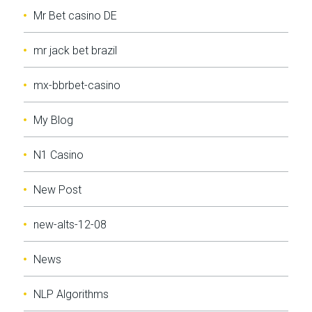
Mr Bet casino DE
mr jack bet brazil
mx-bbrbet-casino
My Blog
N1 Casino
New Post
new-alts-12-08
News
NLP Algorithms