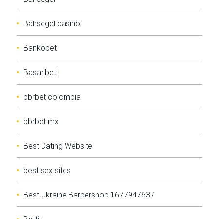
Bahsegel casino
Bankobet
Basaribet
bbrbet colombia
bbrbet mx
Best Dating Website
best sex sites
Best Ukraine Barbershop.1677947637