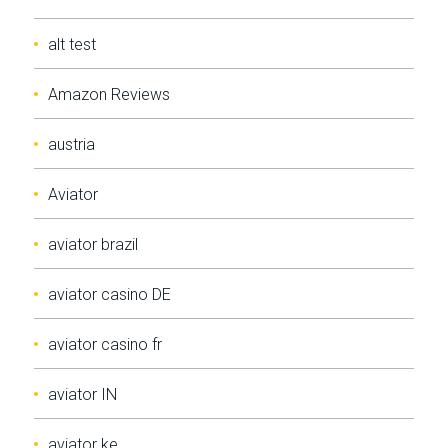
alt test
Amazon Reviews
austria
Aviator
aviator brazil
aviator casino DE
aviator casino fr
aviator IN
aviator ke