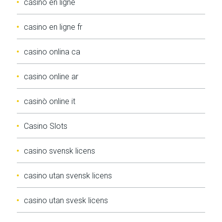
casino en ligne
casino en ligne fr
casino onlina ca
casino online ar
casinò online it
Casino Slots
casino svensk licens
casino utan svensk licens
casino utan svesk licens