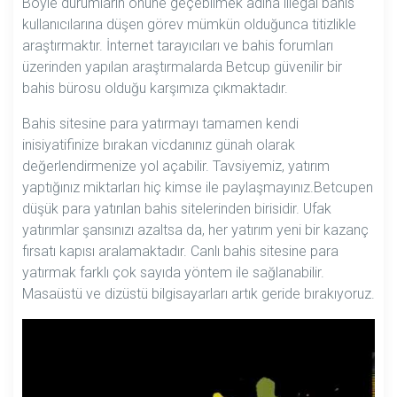
Böyle durumların önüne geçebilmek adına illegal bahis
kullanıcılarına düşen görev mümkün olduğunca titizlikle
araştırmaktır. İnternet tarayıcıları ve bahis forumları
üzerinden yapılan araştırmalarda Betcup güvenilir bir
bahis bürosu olduğu karşımıza çıkmaktadır.
Bahis sitesine para yatırmayı tamamen kendi
inisiyatifinize bırakan vicdanınız günah olarak
değerlendirmenize yol açabilir. Tavsiyemiz, yatırım
yaptığınız miktarları hiç kimse ile paylaşmayınız.Betcupen
düşük para yatırılan bahis sitelerinden birisidir. Ufak
yatırımlar şansınızı azaltsa da, her yatırım yeni bir kazanç
fırsatı kapısı aralamaktadır. Canlı bahis sitesine para
yatırmak farklı çok sayıda yöntem ile sağlanabilir.
Masaüstü ve dizüstü bilgisayarları artık geride bırakıyoruz.