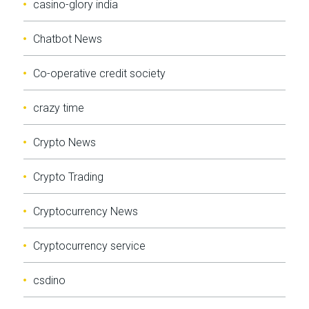
casino-glory india
Chatbot News
Co-operative credit society
crazy time
Crypto News
Crypto Trading
Cryptocurrency News
Cryptocurrency service
csdino