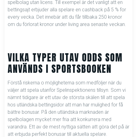
spelbolag utan licens. Till exempel är det vanligt att en
bettingsajt erbjuder alla spelare en cashback på 5 % for
every vecka. Det innebär att du får tillbaka 250 kronor
om du förlorat kronor under living area senaste veckan.
VILKA TYPER UTAV ODDS SOM
ANVÄNDS I SPORTSBOOKEN
Förstå riskerna o möjligheterna som medföljer när du
väljer att spela utanför Spelinspektionens tillsyn. Som vi
nämnt tidigare är ett utav de största skälen till att spela
hos utländska bettingsidor att man har mulighed for få
bättre bonusar. På den utländska marknaden är
spelbolagen mycket mer fria att konkurrera med
varandra. Ett av de mest nyttiga sätten att göra det på är
att erbjuda perfekt bonusar till aktuella spelare.