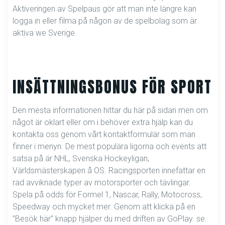
Aktiveringen av Spelpaus gör att man inte längre kan
logga in eller filma på någon av de spelbolag som är
aktiva we Sverige.
INSÄTTNINGSBONUS FÖR SPORT
Den mesta informationen hittar du här på sidan men om
något är oklart eller om i behöver extra hjälp kan du
kontakta oss genom vårt kontaktformulär som man
finner i menyn. De mest populära ligorna och events att
satsa på är NHL, Svenska Hockeyligan,
Världsmästerskapen å OS. Racingsporten innefattar en
rad avviknade typer av motorsporter och tävlingar.
Spela på odds för Formel 1, Nascar, Rally, Motocross,
Speedway och mycket mer. Genom att klicka på en
”Besök här” knapp hjälper du med driften av GoPlay. se.