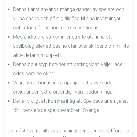
Denna tjänst används många gånger av spelare och
vill ha snabb och pålitlig tillgång till sina insättningar
och uttag på casinon utan svensk licens.
Med andra ord så kommer du inte att finna ett
spelbolag eller ett casino utan svensk licens om ni inte
aktivt letar runt upp ett.
Denna bonustyp betyder att bettingsidan väljer lace
odds som de ökar.
Vi granskar bonusar, kampanjer och avviknade
erbjudanden extra ordentlig i våra bedömningar.
Det är viktigt att komma ihåg att Spelpaus är en tjänst
för licensierade speloperatörer i Sverige.
Du måste vänta tills avstängningsperioden löpt ut före du