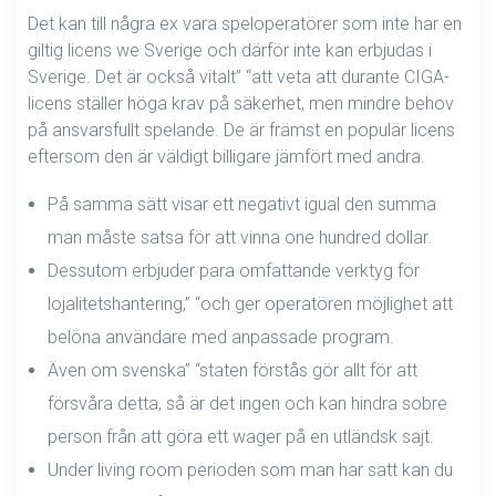
Det kan till några ex vara speloperatörer som inte har en
giltig licens we Sverige och därför inte kan erbjudas i
Sverige. Det är också vitalt” “att veta att durante CIGA-
licens ställer höga krav på säkerhet, men mindre behov
på ansvarsfullt spelande. De är främst en populär licens
eftersom den är väldigt billigare jämfört med andra.
På samma sätt visar ett negativt igual den summa
man måste satsa för att vinna one hundred dollar.
Dessutom erbjuder para omfattande verktyg för
lojalitetshantering,” “och ger operatören möjlighet att
belöna användare med anpassade program.
Även om svenska” “staten förstås gör allt för att
försvåra detta, så är det ingen och kan hindra sobre
person från att göra ett wager på en utländsk sajt.
Under living room perioden som man har satt kan du