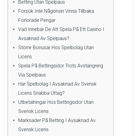
Betting Utan Spelpaus
Försök Inte Någonsin Vinna Tillbaka
Förlorade Pengar
Vad Innebär De Att Spela På Ett Casino I
Avsaknad Av Spelpaus?
Större Bonusar Hos Spelbolag Utan
Licens
Spela På Bettingsidor Trots Avstängning
Via Spelpaus
Har Spelbolag I Avsaknad Av Svensk
Licens Snabba Uttag?
Utbetalningar Hos Bettingsidor Utan
Svensk Licens
Marknader På Betting I Avsaknad Av
Svensk Licens