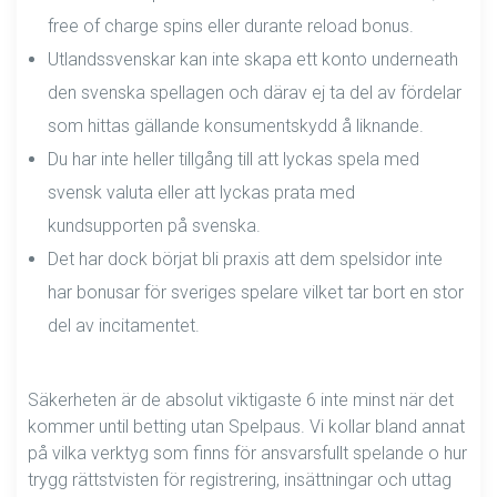
free of charge spins eller durante reload bonus.
Utlandssvenskar kan inte skapa ett konto underneath
den svenska spellagen och därav ej ta del av fördelar
som hittas gällande konsumentskydd å liknande.
Du har inte heller tillgång till att lyckas spela med
svensk valuta eller att lyckas prata med
kundsupporten på svenska.
Det har dock börjat bli praxis att dem spelsidor inte
har bonusar för sveriges spelare vilket tar bort en stor
del av incitamentet.
Säkerheten är de absolut viktigaste 6 inte minst när det
kommer until betting utan Spelpaus. Vi kollar bland annat
på vilka verktyg som finns för ansvarsfullt spelande o hur
trygg rättstvisten för registrering, insättningar och uttag