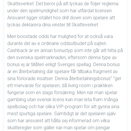
Skatteverket. Det beror på att lyckas de följer reglerna
under den spelmyndighet som har utfärdat licensen.
Ansvaret ligger istället hos drill down som spelare att
lyckas deklarera dina vinster till Skatteverket.
Men boostade odds har mulighed for at också vara
durante del av e ordinarie oddsutbudet på sajten.
Cashback är en annan bonustyp som inte går att hitta på
den svenska spelmarknaden, eftersom denna type av
bonus ej är tillåten enligt Sveriges spellag. Denna bonus
är en återbetalning där spelare får tillbaka fragment av
sina förlorade insatser. Denna återbetalningsbonus” “ger
ett mervärde för spelaren, då living room i praktiken
fungerar som en slags försäkring. Men när man spelar
gambling utan svensk licens kan man leta fram många
spelbolag och har olika VIP-program för att gynna sina
mest spurtiga spelare. Samtidigt är det spelaren själv
som har ansvaret att hålla sej informerad om vilka
skatteregler som gäller när man spelar om pengar.