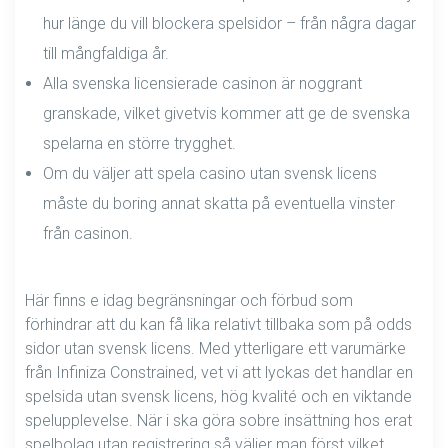
hur länge du vill blockera spelsidor – från några dagar
till mångfaldiga år.
Alla svenska licensierade casinon är noggrant
granskade, vilket givetvis kommer att ge de svenska
spelarna en större trygghet.
Om du väljer att spela casino utan svensk licens
måste du boring annat skatta på eventuella vinster
från casinon.
Här finns e idag begränsningar och förbud som
förhindrar att du kan få lika relativt tillbaka som på odds
sidor utan svensk licens. Med ytterligare ett varumärke
från Infiniza Constrained, vet vi att lyckas det handlar en
spelsida utan svensk licens, hög kvalité och en viktande
spelupplevelse. När i ska göra sobre insättning hos erat
spelbolag utan registrering så väljer man först vilket