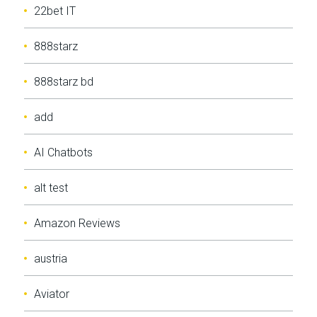
22bet IT
888starz
888starz bd
add
AI Chatbots
alt test
Amazon Reviews
austria
Aviator