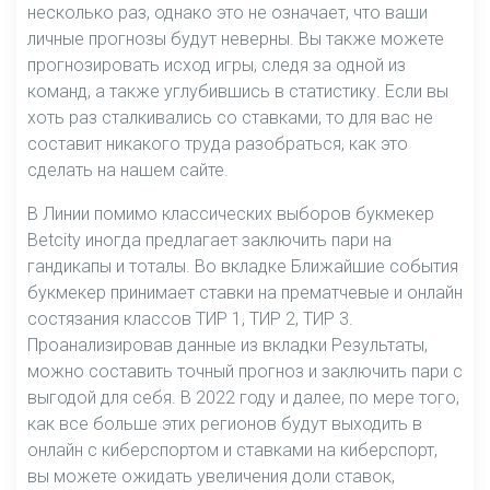
несколько раз, однако это не означает, что ваши
личные прогнозы будут неверны. Вы также можете
прогнозировать исход игры, следя за одной из
команд, а также углубившись в статистику. Если вы
хоть раз сталкивались со ставками, то для вас не
составит никакого труда разобраться, как это
сделать на нашем сайте.
В Линии помимо классических выборов букмекер
Betcity иногда предлагает заключить пари на
гандикапы и тоталы. Во вкладке Ближайшие события
букмекер принимает ставки на прематчевые и онлайн
состязания классов ТИР 1, ТИР 2, ТИР 3.
Проанализировав данные из вкладки Результаты,
можно составить точный прогноз и заключить пари с
выгодой для себя. В 2022 году и далее, по мере того,
как все больше этих регионов будут выходить в
онлайн с киберспортом и ставками на киберспорт,
вы можете ожидать увеличения доли ставок,