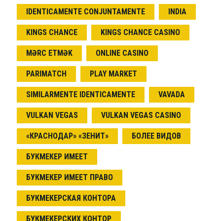
IDENTICAMENTE CONJUNTAMENTE
INDIA
KINGS CHANCE
KINGS CHANCE CASINO
MƏRC ETMƏK
ONLINE CASINO
PARIMATCH
PLAY MARKET
SIMILARMENTE IDENTICAMENTE
VAVADA
VULKAN VEGAS
VULKAN VEGAS CASINO
«КРАСНОДАР» «ЗЕНИТ»
БОЛЕЕ ВИДОВ
БУКМЕКЕР ИМЕЕТ
БУКМЕКЕР ИМЕЕТ ПРАВО
БУКМЕКЕРСКАЯ КОНТОРА
БУКМЕКЕРСКИХ КОНТОР