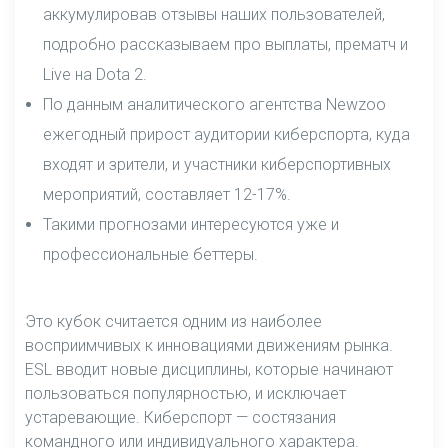
аккумулировав отзывы наших пользователей,
подробно рассказываем про выплаты, прематч и
Live на Dota 2.
По данным аналитического агентства Newzoo
ежегодный прирост аудитории киберспорта, куда
входят и зрители, и участники киберспортивных
мероприятий, составляет 12-17%.
Такими прогнозами интересуются уже и
профессиональные беттеры.
Это кубок считается одним из наиболее
восприимчивых к инновациями движениям рынка.
ESL вводит новые дисциплины, которые начинают
пользоваться популярностью, и исключает
устаревающие. Киберспорт — состязания
командного или индивидуального характера.