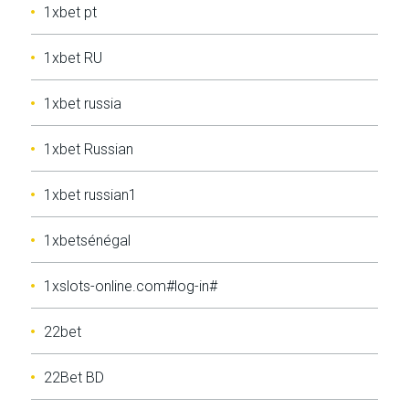
1xbet pt
1xbet RU
1xbet russia
1xbet Russian
1xbet russian1
1xbetsénégal
1xslots-online.com#log-in#
22bet
22Bet BD