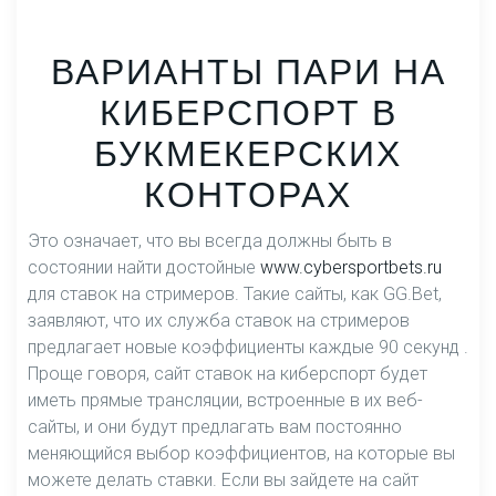
ВАРИАНТЫ ПАРИ НА
КИБЕРСПОРТ В
БУКМЕКЕРСКИХ
КОНТОРАХ
Это означает, что вы всегда должны быть в
состоянии найти достойные
www.cybersportbets.ru
для ставок на стримеров. Такие сайты, как GG.Bet,
заявляют, что их служба ставок на стримеров
предлагает новые коэффициенты каждые 90 секунд .
Проще говоря, сайт ставок на киберспорт будет
иметь прямые трансляции, встроенные в их веб-
сайты, и они будут предлагать вам постоянно
меняющийся выбор коэффициентов, на которые вы
можете делать ставки. Если вы зайдете на сайт