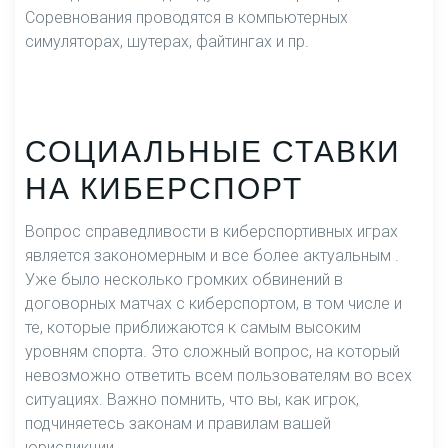
Соревнования проводятся в компьютерных
симуляторах, шутерах, файтингах и пр.
СОЦИАЛЬНЫЕ СТАВКИ
НА КИБЕРСПОРТ
Вопрос справедливости в киберспортивных играх
является закономерным и все более актуальным .
Уже было несколько громких обвинений в
договорных матчах с киберспортом, в том числе и
те, которые приближаются к самым высоким
уровням спорта. Это сложный вопрос, на который
невозможно ответить всем пользователям во всех
ситуациях. Важно помнить, что вы, как игрок,
подчиняетесь законам и правилам вашей
юрисдикции.