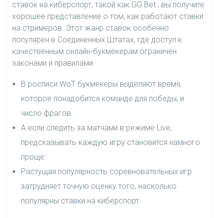
ставок на киберспорт, такой как GG.Bet , вы получите
хорошее представление о том, как работают ставки
на стримеров. Этот жанр ставок особенно
популярен в Соединенных Штатах, где доступ к
качественным онлайн-букмекерам ограничен
законами и правилами.
В росписи WoT букмекеры выделяют время,
которое понадобится команде для победы, и
число фрагов.
А если следить за матчами в режиме Live,
предсказывать каждую игру становится намного
проще.
Растущая популярность соревновательных игр
затрудняет точную оценку того, насколько
популярны ставки на киберспорт.