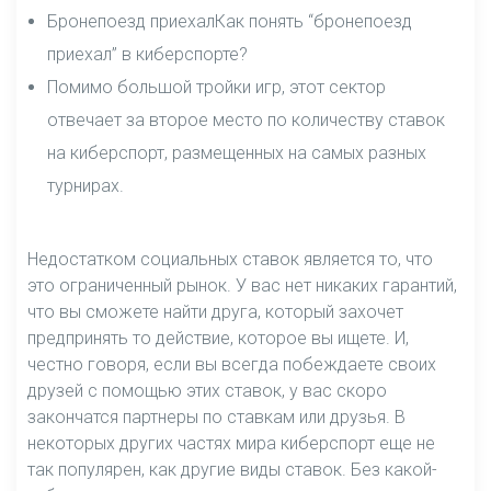
Бронепоезд приехалКак понять “бронепоезд
приехал” в киберспорте?
Помимо большой тройки игр, этот сектор
отвечает за второе место по количеству ставок
на киберспорт, размещенных на самых разных
турнирах.
Недостатком социальных ставок является то, что
это ограниченный рынок. У вас нет никаких гарантий,
что вы сможете найти друга, который захочет
предпринять то действие, которое вы ищете. И,
честно говоря, если вы всегда побеждаете своих
друзей с помощью этих ставок, у вас скоро
закончатся партнеры по ставкам или друзья. В
некоторых других частях мира киберспорт еще не
так популярен, как другие виды ставок. Без какой-