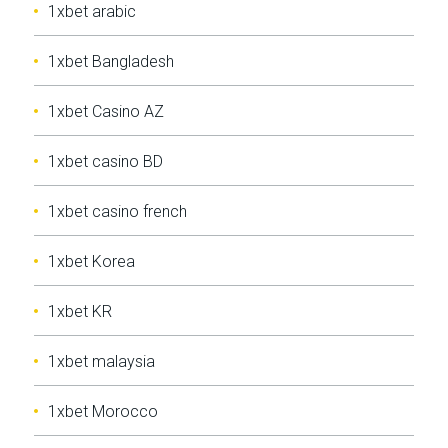
1xbet arabic
1xbet Bangladesh
1xbet Casino AZ
1xbet casino BD
1xbet casino french
1xbet Korea
1xbet KR
1xbet malaysia
1xbet Morocco