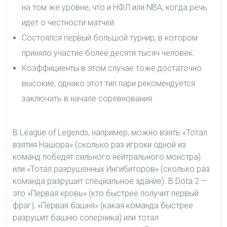
на том же уровне, что и НФЛ или NBA, когда речь
идет о честности матчей.
Состоялся первый большой турнир, в котором
приняло участие более десяти тысяч человек.
Коэффициенты в этом случае тоже достаточно
высокие, однако этот тип пари рекомендуется
заключать в начале соревнования.
В League of Legends, например, можно взять «Тотал
взятия Нашора» (сколько раз игроки одной из
команд победят сильного нейтрального монстра)
или «Тотал разрушенных Ингибиторов» (сколько раз
команда разрушит специальное здание). В Dota 2 —
это «Первая кровь» (кто быстрее получит первый
фраг), «Первая башня» (какая команда быстрее
разрушит башню соперника) или тотал