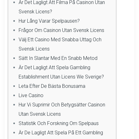
Är Det Lagligt Att Filma På Casinon Utan
Svensk Licens?
Hur Lång Varar Spelpausen?
Frågor Om Casinon Utan Svensk Licens
Välj Ett Casino Med Snabba Uttag Och
Svensk Licens
Sätt In Slantar Med En Snabb Metod
Är Det Lagligt Att Spela Gambling
Establishment Utan Licens We Sverige?
Leta Efter De Bästa Bonusarna
Live Casino
Hur Vi Suprimir Och Betygsätter Casinon
Utan Svensk Licens
Statistik Och Forskning Om Spelpaus
Är De Lagligt Att Spela På Ett Gambling