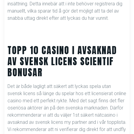
insättning. Detta innebär att i inte behöver registrera dig
manuellt, vilka sparar tid å gör det möjligt att ta del av
snabba uttag direkt efter att lyckas du har vunnit.
TOPP 10 CASINO I AVSAKNAD
AV SVENSK LICENS SCIENTIF
BONUSAR
Det är både lagligt att säkert att lyckas spela utan
svensk licens så länge du spelar hos ett licensierat online
casino med ett perfekt rykte. Med det sagt finns det fler
oseriösa aktörer än på den svenska marknaden. Därför
rekommenderar vi att du väljer 1st säkert nätcasino i
avsaknad av svensk licens my partner and i vår topplista.
Vi rekommenderar att ni verifierar dig direkt för att undfly