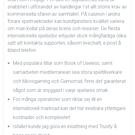
snabbhet i utförandet av handlingar 1st allt större krav av
kommersiella sfären av samhället. På casinon i andra
förare spelmarknader kan kundtjänstens kvalitet variera
om man kollar på deras licens och resurser. De flesta
internationella spelsidor erbjuder dock mångfaldiga olika
sätt att kontakta supporten, såsom livechatt, e-post å
ibland telefon.
Med populära titlar som Book of Useless, samt
samarbeten mediterranean sea stora speltillverkare
och Microgaming och Gamomat, finns det garanterat
något som är snyggast i varje spelares smak.
För många operatörer som riktar sej till en
internationell marknad kan det här innebära ytterligare
kostnader och komplexitet.
Istället kunde jag göra en insättning med Trustly å