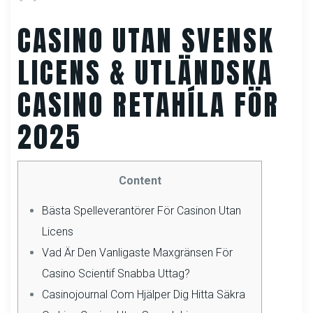
CASINO UTAN SVENSK
LICENS & UTLÄNDSKA
CASINO RETAHÍLA FÖR
2025
Content
Bästa Spelleverantörer För Casinon Utan
Licens
Vad Är Den Vanligaste Maxgränsen För
Casino Scientif Snabba Uttag?
Casinojournal Com Hjälper Dig Hitta Säkra