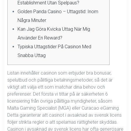
Establishment Utan Spelpaus?
Golden Panda Casino – Uttagstid: Inom
Några Minuter
Kan Jag Göra Kvicka Uttag När Mig
Använder En Reward?
Typiska Uttagstider På Casinon Med
Snabba Uttag
Listan innehåller casinon som erbjuder bra bonusar,
spelutbud och pålitliga betalningsmetoder, så det är
viktigt att välja ett som matchar dina behov och
preferenser. Det första vi tittar på är säkerheten 6
licensiering från övriga pålitliga myndigheter, såsom
Malta Gaming Specialist (MGA) eller Curacao eGaming.
Detta garanterar att casinot i avsaknad av svensk licens
följer strikta regler o att spelarnas rättigheter skyddas.
Casinon i avsaknad av svensk licens har ofta generösare