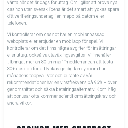
vänta när det är dags för uttag. Om i gillar att prova nya
casinon utan svensk licens är det smart att lyckas spara
ditt verifieringsunderlag i en mapp på datorn eller
telefonen.
Vi kontrollerar om casinot har en mobilanpassad
webbplats eller erbjuder en mobilapp för spel. Vi
kontrollerar om det finns några avgifter för insättningar
eller uttag, också valutaväxlingsavgifter. Vi innehåller
tillbringat mer än 80 timmar” “mediterranean att testa
30+ casinon för att lyckas ge dig family room här
månadens toppval. Var och durante av vår
rekommendationer har en vinstfrekvens på 96% + över
genomsnittet och säkra betalningsalternativ. Kom ihåg
att bonusar ofta kommer scientif omsättningskrav och
andra villkor.