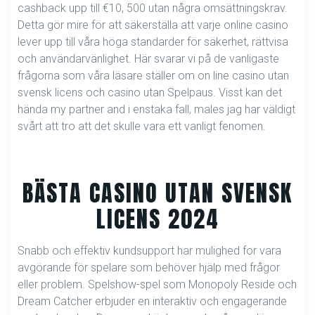
cashback upp till €10, 500 utan några omsättningskrav.
Detta gör mire för att säkerställa att varje online casino
lever upp till våra höga standarder för säkerhet, rättvisa
och användarvänlighet. Här svarar vi på de vanligaste
frågorna som våra läsare ställer om on line casino utan
svensk licens och casino utan Spelpaus. Visst kan det
hända my partner and i enstaka fall, males jag har väldigt
svårt att tro att det skulle vara ett vanligt fenomen.
BÄSTA CASINO UTAN SVENSK
LICENS 2024
Snabb och effektiv kundsupport har mulighed for vara
avgörande för spelare som behöver hjälp med frågor
eller problem. Spelshow-spel som Monopoly Reside och
Dream Catcher erbjuder en interaktiv och engagerande