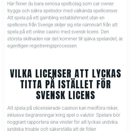
Här finner du bara seriösa spelbolag som car owner
trygga och säkra spelsidor med välkända spellicenser.
Att spela på ett gambling establishment utan en
spellicens från Sverige skiljer sig inte nämnvärt från att
spela på ett online casino med svensk licens. Den
största skillnaden när det kommer till själva spelandet, är
egentligen registreringsprocessen.
VILKA LICENSER ATT LYCKAS
TITTA PÅ ISTÄLLET FÖR
SVENSK LICENS
Att spela på olicensierade casinon kan medföra risker,
inklusive begränsningar kring spel o valutor. Spelare bör
noggrant rapportera sina vinster för att lyckas undvika
juridiska trouble och säkerställa att de följer