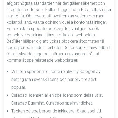
afgjort högsta standarden när det gäller säkerhet och
integritet å eftersom Estland ligger inom EU är alla vinster
skattefria. Observera att avgifter kan variera om man
kollar på land, valuta och individuella kontoinställningar.
För exakta å uppdaterade avgifter, vänligen besök
respektive betalningstjänsts officiella webbplats.
BetFilter hjälper dig att lyckas blockera åtkomsten till
spelsajter på kundens enheter. Det är särskilt användbart
för att skydda unga och sårbara användare från att
komma åt spelrelaterade webbplatser.
Virtuella sporter är durante relativt ny kategori av
betting utan svensk licens och har blivit relativt
populär.
Curacao-licensen är en spellicens som delas ut av
Curacao Egaming, Curacaos spelmyndighet.
Tecken på spelberoende inkluderar ökad spel-tid,