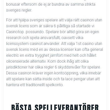
bonusar eftersom de ej är bundna av samma strikta
sveriges regler.
För att hjälpa sveriges spelare att välja rätt casinon utan
svensk licens som är säkra 6 pålitliga så startade vi
Casinotop. possuindo. Spelare bör alltid göra sin egen
research och spela ansvarsfullt, oavsett vilka
licenssystem casinot använder. Att välja 1st casino utan
svensk licens med en av dessa licenser kan ofta general
electric en extra trygghet jämfört med helt och hållet
olicensierade alternativ. Kom dock ihåg att olika
jurisdiktioner har olika regler 6 skyddsnivåer för spelare.
Dessa casinon kräver ingen kontoöppning, vilka innebär
att spelare kan sätta inside och ta lace pengar utan att
hantera ett traditionellt spelkonto.
BÄSTA SPELLEVERANTÖRER