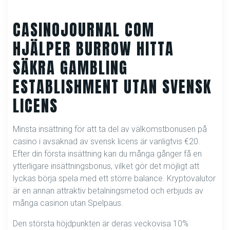
CASINOJOURNAL COM
HJÄLPER BURROW HITTA
SÄKRA GAMBLING
ESTABLISHMENT UTAN SVENSK
LICENS
Minsta insättning för att ta del av välkomstbonusen på
casino i avsaknad av svensk licens är vanligtvis €20.
Efter din första insättning kan du många gånger få en
ytterligare insättningsbonus, vilket gör det möjligt att
lyckas börja spela med ett större balance. Kryptovalutor
är en annan attraktiv betalningsmetod och erbjuds av
många casinon utan Spelpaus.
Den största höjdpunkten är deras veckovisa 10%