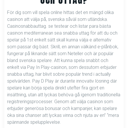
För dig som vill spela online hittas det en mängd olika
casinon att välja på, svenska såväl som utländska.
Casinosnabbauttag. se testear och listar para bästa
casinon mediterranean sea snabba uttag för att du och
spelar på 1st enkelt sätt skall kunna välja e alternativ
som passar dig bäst. Skrill, en annan välkänd e-plånbok,
fungerar på liknande sätt som Neteller och är populär
bland svenska spelare. Att kunna spela snabbt och
enkelt via Pay In Play-casinon, som dessutom erbjuder
snabba uttag, har blivit sobre populär trend i actually
spelvärlden. Pay D Play är durante innovativ lösning där
spelare kan börja spela direkt utefter fira gjort en
insättning, utan att lyckas behöva gå igenom traditionella
registreringsprocesser. Genom att välja casinon som
erbjuder generösa bonusar och kampanjer, kan spelare
öka sina chanser att lyckas vinna och njuta av en” “mera
spännande spelupplevelse.