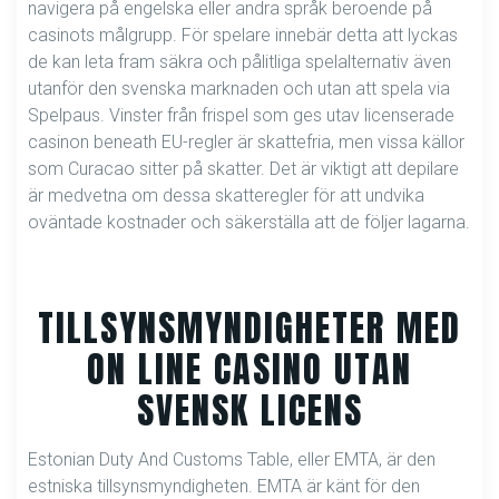
navigera på engelska eller andra språk beroende på
casinots målgrupp. För spelare innebär detta att lyckas
de kan leta fram säkra och pålitliga spelalternativ även
utanför den svenska marknaden och utan att spela via
Spelpaus. Vinster från frispel som ges utav licenserade
casinon beneath EU-regler är skattefria, men vissa källor
som Curacao sitter på skatter. Det är viktigt att depilare
är medvetna om dessa skatteregler för att undvika
oväntade kostnader och säkerställa att de följer lagarna.
TILLSYNSMYNDIGHETER MED
ON LINE CASINO UTAN
SVENSK LICENS
Estonian Duty And Customs Table, eller EMTA, är den
estniska tillsynsmyndigheten. EMTA är känt för den