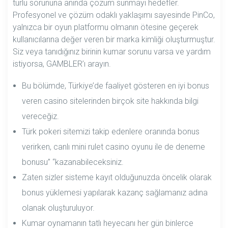
türlü sorununa anında çözüm sunmayı hedefler.
Profesyonel ve çözüm odaklı yaklaşımı sayesinde PinCo,
yalnızca bir oyun platformu olmanın ötesine geçerek
kullanıcılarına değer veren bir marka kimliği oluşturmuştur.
Siz veya tanıdığınız birinin kumar sorunu varsa ve yardım
istiyorsa, GAMBLER’ı arayın.
Bu bölümde, Türkiye’de faaliyet gösteren en iyi bonus
veren casino sitelerinden birçok site hakkında bilgi
vereceğiz.
Türk pokeri sitemizi takip edenlere oranında bonus
verirken, canlı mini rulet casino oyunu ile de deneme
bonusu” “kazanabileceksiniz.
Zaten sizler sisteme kayıt olduğunuzda öncelik olarak
bonus yüklemesi yapılarak kazanç sağlamanız adına
olanak oluşturuluyor.
Kumar oynamanın tatlı heyecanı her gün binlerce