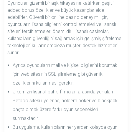
Oyuncular, gizemli bir aşk hikayesine katılırken çeşitli
added bonus özellikler ve büyük kazançlar elde
edebilirler. Güvenli bir on line casino deneyimi için,
oyuncuların lisans bilgilerini kontrol etmeleri ve lisanslı
siteleri tercih etmeleri önemlidir. Lisanslı casinolar,
kullanıcıların güvenliğini sağlamak için gelişmiş şifreleme
teknolojileri kullanır empieza müşteri destek hizmetleri
sunar.
Ayrıca oyuncuların mali ve kişisel bilgilerini korumak
için web sitesinin SSL şifreleme gibi güvenlik
özelliklerini kullanması gerekir.
Ülkemizin lisanslı bahis firmaları arasında yer alan
Betboo sitesi üyelerine, holdem poker ve blackjack
başta olmak üzere farklı oyun seçenekleri
sunmaktadır.
Bu uygulama, kullanıcıların her yerden kolayca oyun