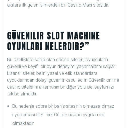
akıllara ilk gelen isimlerden biri Casino Maxi sitesidir.
GÜVENILIR SLOT MACHINE
OYUNLARI NELERDIR?”
Bu özelliklere sahip olan casino siteleri, oyuncuların
güvenli ve keyifli bir oyun deneyimi yaşamalarını sağlar.
Lisanslı siteler, belirli yasal ve etik standartlara
uyduklarından dolayı güvenilir kabul edilir. Güvenilir on line
casino sitelerini anlamanın bir diğer yolu ise, sayfamızı
takibe almaktır.
Bu nedenle sobre bir bahis sitesinin olmazsa olmaz
uygulaması IOS Türk On line casino uygulaması
olmaktadır.