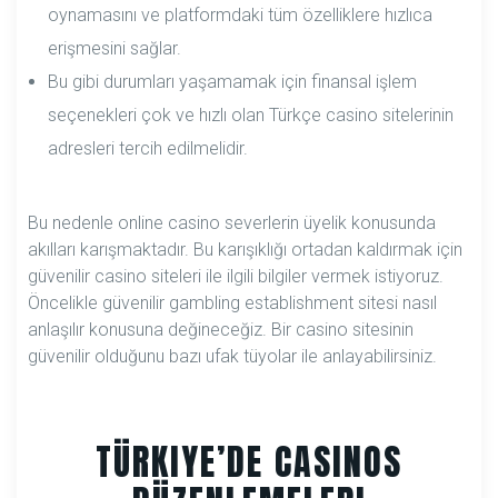
oynamasını ve platformdaki tüm özelliklere hızlıca
erişmesini sağlar.
Bu gibi durumları yaşamamak için finansal işlem
seçenekleri çok ve hızlı olan Türkçe casino sitelerinin
adresleri tercih edilmelidir.
Bu nedenle online casino severlerin üyelik konusunda
akılları karışmaktadır. Bu karışıklığı ortadan kaldırmak için
güvenilir casino siteleri ile ilgili bilgiler vermek istiyoruz.
Öncelikle güvenilir gambling establishment sitesi nasıl
anlaşılır konusuna değineceğiz. Bir casino sitesinin
güvenilir olduğunu bazı ufak tüyolar ile anlayabilirsiniz.
TÜRKIYE’DE CASINOS