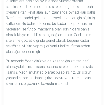
kullanıcılara position oyunlarında yüksek oranlar
sunulmaktadır. Casino bahis siteleri bugüne kadar bahis
oynamaktan keyif alan, aynı zamanda oynadıkları bahis
üzerinden maddi gelir elde etmeyi sevenler için biçilmiş
kaftandır. Bu bahis sitelerine bu kadar talep olmasının
nedenleri ise futbol maçlarına olan ilginin canlı bahis
olarak kişiye maddi kazanç sağlamasıdır. Canlı bahis
sitelerine göz atıldığında genel olarak bugüne kadar
sektörde iyi isim yapmış güvenilir kaliteli firmalardan
oluştuğu belirlenmiştir.
Bu nedenle ödediğiniz ya da kazandığınız tutarı geri
alamayabilirsiniz. Lisanslı casino sitelerinde karşınızda
lisans şirketini muhatap olarak bulabilirsiniz. Bir sorun
yaşandığı zaman lisans şirketi devreye girerek sorunu
sizin lehinize çözüme kavuşturmaktadır.