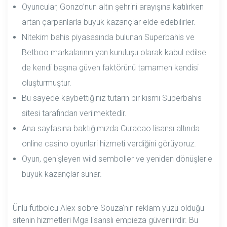
Oyuncular, Gonzo’nun altın şehrini arayışına katılırken
artan çarpanlarla büyük kazançlar elde edebilirler.
Nitekim bahis piyasasında bulunan Superbahis ve
Betboo markalarının yan kuruluşu olarak kabul edilse
de kendi başına güven faktörünü tamamen kendisi
oluşturmuştur.
Bu sayede kaybettiğiniz tutarın bir kısmı Süperbahis
sitesi tarafından verilmektedir.
Ana sayfasına baktığımızda Curacao lisansı altında
online casino oyunlari hizmeti verdiğini görüyoruz.
Oyun, genişleyen wild semboller ve yeniden dönüşlerle
büyük kazançlar sunar.
Ünlü futbolcu Alex sobre Souza’nın reklam yüzü olduğu
sitenin hizmetleri Mga lisanslı empieza güvenilirdir. Bu