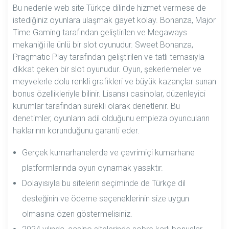
Bu nedenle web site Türkçe dilinde hizmet vermese de
istediğiniz oyunlara ulaşmak gayet kolay. Bonanza, Major
Time Gaming tarafından geliştirilen ve Megaways
mekaniği ile ünlü bir slot oyunudur. Sweet Bonanza,
Pragmatic Play tarafından geliştirilen ve tatlı temasıyla
dikkat çeken bir slot oyunudur. Oyun, şekerlemeler ve
meyvelerle dolu renkli grafikleri ve büyük kazançlar sunan
bonus özellikleriyle bilinir. Lisanslı casinolar, düzenleyici
kurumlar tarafından sürekli olarak denetlenir. Bu
denetimler, oyunların adil olduğunu empieza oyuncuların
haklarının korunduğunu garanti eder.
Gerçek kumarhanelerde ve çevrimiçi kumarhane
platformlarında oyun oynamak yasaktır.
Dolayısıyla bu sitelerin seçiminde de Türkçe dil
desteğinin ve ödeme seçeneklerinin size uygun
olmasına özen göstermelisiniz.