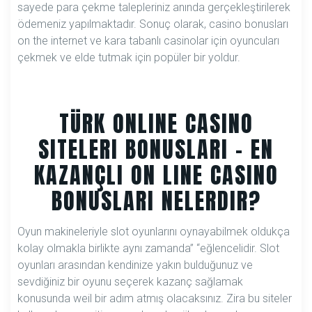
sayede para çekme talepleriniz anında gerçekleştirilerek
ödemeniz yapılmaktadır. Sonuç olarak, casino bonusları
on the internet ve kara tabanlı casinolar için oyuncuları
çekmek ve elde tutmak için popüler bir yoldur.
TÜRK ONLINE CASINO
SITELERI BONUSLARI – EN
KAZANÇLI ON LINE CASINO
BONUSLARI NELERDIR?
Oyun makineleriyle slot oyunlarını oynayabilmek oldukça
kolay olmakla birlikte aynı zamanda” “eğlencelidir. Slot
oyunları arasından kendinize yakın bulduğunuz ve
sevdiğiniz bir oyunu seçerek kazanç sağlamak
konusunda weil bir adım atmış olacaksınız. Zira bu siteler