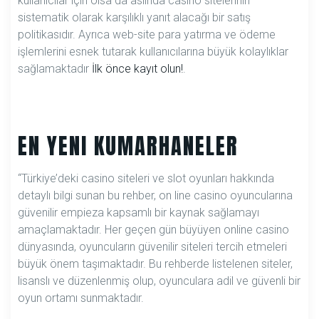
kullanıcılar için olsa da aslında casino sitelerinin
sistematik olarak karşılıklı yanıt alacağı bir satış
politikasıdır. Ayrıca web-site para yatırma ve ödeme
işlemlerini esnek tutarak kullanıcılarına büyük kolaylıklar
sağlamaktadır
İlk önce kayıt olun!
.
EN YENI KUMARHANELER
“Türkiye’deki casino siteleri ve slot oyunları hakkında
detaylı bilgi sunan bu rehber, on line casino oyuncularına
güvenilir empieza kapsamlı bir kaynak sağlamayı
amaçlamaktadır. Her geçen gün büyüyen online casino
dünyasında, oyuncuların güvenilir siteleri tercih etmeleri
büyük önem taşımaktadır. Bu rehberde listelenen siteler,
lisanslı ve düzenlenmiş olup, oyunculara adil ve güvenli bir
oyun ortamı sunmaktadır.