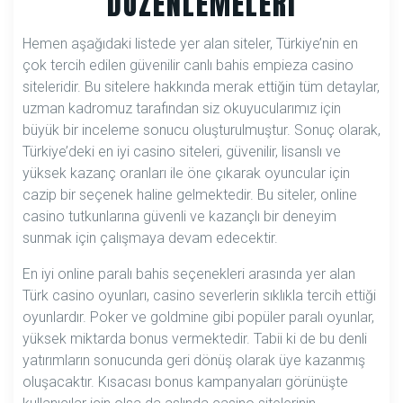
DÜZENLEMELERI
Hemen aşağıdaki listede yer alan siteler, Türkiye’nin en
çok tercih edilen güvenilir canlı bahis empieza casino
siteleridir. Bu sitelere hakkında merak ettiğin tüm detaylar,
uzman kadromuz tarafından siz okuyucularımız için
büyük bir inceleme sonucu oluşturulmuştur. Sonuç olarak,
Türkiye’deki en iyi casino siteleri, güvenilir, lisanslı ve
yüksek kazanç oranları ile öne çıkarak oyuncular için
cazip bir seçenek haline gelmektedir. Bu siteler, online
casino tutkunlarına güvenli ve kazançlı bir deneyim
sunmak için çalışmaya devam edecektir.
En iyi online paralı bahis seçenekleri arasında yer alan
Türk casino oyunları, casino severlerin sıklıkla tercih ettiği
oyunlardır. Poker ve goldmine gibi popüler paralı oyunlar,
yüksek miktarda bonus vermektedir. Tabii ki de bu denli
yatırımların sonucunda geri dönüş olarak üye kazanmış
oluşacaktır. Kısacası bonus kampanyaları görünüşte