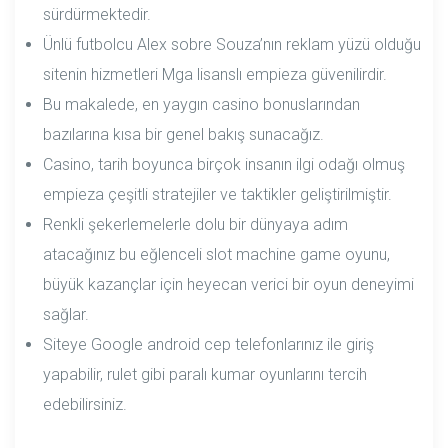
sürdürmektedir.
Ünlü futbolcu Alex sobre Souza’nın reklam yüzü olduğu
sitenin hizmetleri Mga lisanslı empieza güvenilirdir.
Bu makalede, en yaygın casino bonuslarından
bazılarına kısa bir genel bakış sunacağız.
Casino, tarih boyunca birçok insanın ilgi odağı olmuş
empieza çeşitli stratejiler ve taktikler geliştirilmiştir.
Renkli şekerlemelerle dolu bir dünyaya adım
atacağınız bu eğlenceli slot machine game oyunu,
büyük kazançlar için heyecan verici bir oyun deneyimi
sağlar.
Siteye Google android cep telefonlarınız ile giriş
yapabilir, rulet gibi paralı kumar oyunlarını tercih
edebilirsiniz.