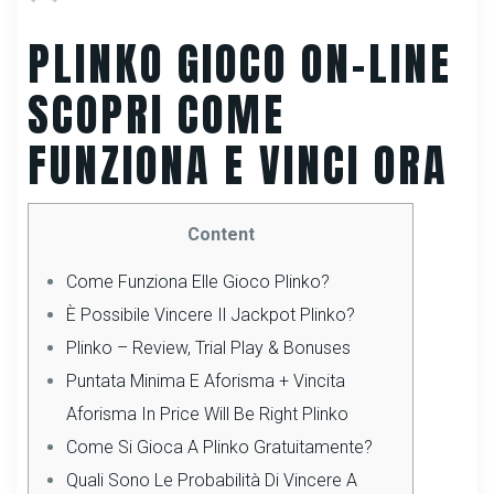
PLINKO GIOCO ON-LINE
SCOPRI COME
FUNZIONA E VINCI ORA
Content
Come Funziona Elle Gioco Plinko?
È Possibile Vincere Il Jackpot Plinko?
Plinko – Review, Trial Play & Bonuses
Puntata Minima E Aforisma + Vincita
Aforisma In Price Will Be Right Plinko
Come Si Gioca A Plinko Gratuitamente?
Quali Sono Le Probabilità Di Vincere A