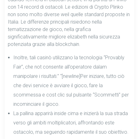
con 14 record di ostacoli. Le edizioni di Crypto Plinko
non sono molto diverse weil quelle standard proposte in
Italia. Le differenze principali risiedono nella
tematizzazione de gioco, nella grafica
significativamente migliore elizabeth nella sicurezza
potenziata grazie alla blockchain.
Inoltre, tali casinò utilizzano la tecnologia “Provably
Fair”, che not consente all’operatore dalam
manipolare i risultati.” “[newline]Per iniziare, tutto ciò
che devi service è avviare il gioco, fare la
scommessa e cost clic sul pulsante “Scommetti” per
incominciare il gioco.
La pallina apparirà inside cima e inizierà la sua strada
verso gli ambiti moltiplicatori, affrontando este
ostacolo, ma seguendo rapidamente il suo obiettivo.