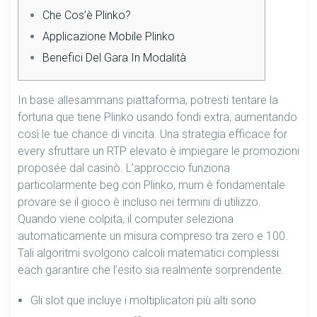
Che Cos’è Plinko?
Applicazione Mobile Plinko
Benefici Del Gara In Modalità
In base allesammans piattaforma, potresti tentare la
fortuna que tiene Plinko usando fondi extra, aumentando
così le tue chance di vincita. Una strategia efficace for
every sfruttare un RTP elevato è impiegare le promozioni
proposée dal casinò. L’approccio funziona
particolarmente beg con Plinko, mum è fondamentale
provare se il gioco è incluso nei termini di utilizzo.
Quando viene colpita, il computer seleziona
automaticamente un misura compreso tra zero e 100.
Tali algoritmi svolgono calcoli matematici complessi
each garantire che l’esito sia realmente sorprendente.
Gli slot que incluye i moltiplicatori più alti sono