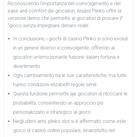
Riconoscendo l’importanza del coinvolgimento e del
ease and comfort dei giocatori, Anubis Plinko offre la
versione demo che permette ai giocatori di provare il”
“gioco senza impegnare denaro reale.
In conclusione, i giochi di casinò Plinko si sono evoluti
in un genere diverso e coinvolgente, offrendo ai
giocatori un’emozionante fusione dalam fortuna e
divertimento.
Ogni cambiamento ha le sue caratteristiche, ma tutte
hanno condizioni elizabeth regole simili.
Questa funzione permette aje giocatori di ritoccare le
probabilità, consentendo un approccio più
personalizzato e strategico al gioco.
Negli ultimi anni, plinko slot si è affermato come este
gioco di casinò online popolare, innanzitutto nel