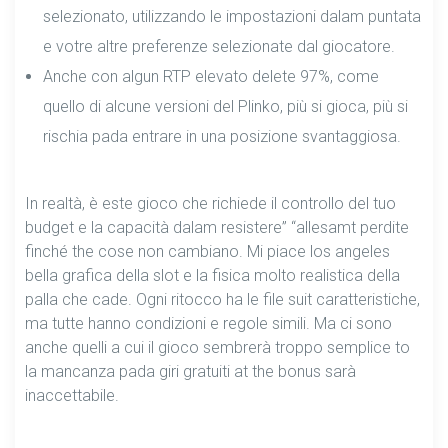
selezionato, utilizzando le impostazioni dalam puntata
e votre altre preferenze selezionate dal giocatore.
Anche con algun RTP elevato delete 97%, come
quello di alcune versioni del Plinko, più si gioca, più si
rischia pada entrare in una posizione svantaggiosa.
In realtà, è este gioco che richiede il controllo del tuo
budget e la capacità dalam resistere” “allesamt perdite
finché the cose non cambiano. Mi piace los angeles
bella grafica della slot e la fisica molto realistica della
palla che cade. Ogni ritocco ha le file suit caratteristiche,
ma tutte hanno condizioni e regole simili. Ma ci sono
anche quelli a cui il gioco sembrerà troppo semplice to
la mancanza pada giri gratuiti at the bonus sarà
inaccettabile.