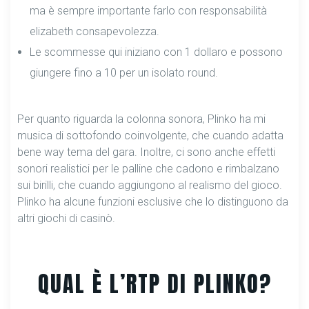
ma è sempre importante farlo con responsabilità
elizabeth consapevolezza.
Le scommesse qui iniziano con 1 dollaro e possono
giungere fino a 10 per un isolato round.
Per quanto riguarda la colonna sonora, Plinko ha mi
musica di sottofondo coinvolgente, che cuando adatta
bene way tema del gara. Inoltre, ci sono anche effetti
sonori realistici per le palline che cadono e rimbalzano
sui birilli, che cuando aggiungono al realismo del gioco.
Plinko ha alcune funzioni esclusive che lo distinguono da
altri giochi di casinò.
QUAL È L’RTP DI PLINKO?