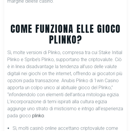
margine delete casinò.
COME FUNZIONA ELLE GIOCO
PLINKO?
Sì, molte versioni di Plinko, compresa tra cui Stake Initial
Plinko e Spribe’s Plinko, supportano the criptovalute. Ciò
è in linea disadvantage la tendenza all’uso delle valute
digitali nei giochi on the internet, offrendo ai giocatori più
opzioni pada transazione. Anubis Plinko di 1win Casino
apporta un colpo unico al abituale gioco del Plinko,”
“infondendolo con elementi dell’antica mitologia egizia.
L’incorporazione di temi ispirati alla cultura egizia
aggiunge uno strato di misticismo e intrigo all’esperienza
pada gioco
plinko
.
Sì, molti casinò online accettano criptovalute come