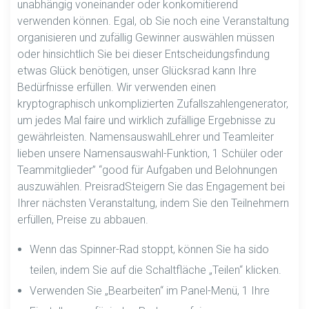
unabhängig voneinander oder konkomitierend
verwenden können. Egal, ob Sie noch eine Veranstaltung
organisieren und zufällig Gewinner auswählen müssen
oder hinsichtlich Sie bei dieser Entscheidungsfindung
etwas Glück benötigen, unser Glücksrad kann Ihre
Bedürfnisse erfüllen. Wir verwenden einen
kryptographisch unkomplizierten Zufallszahlengenerator,
um jedes Mal faire und wirklich zufällige Ergebnisse zu
gewährleisten. NamensauswahlLehrer und Teamleiter
lieben unsere Namensauswahl-Funktion, 1 Schüler oder
Teammitglieder” “good für Aufgaben und Belohnungen
auszuwählen. PreisradSteigern Sie das Engagement bei
Ihrer nächsten Veranstaltung, indem Sie den Teilnehmern
erfüllen, Preise zu abbauen.
Wenn das Spinner-Rad stoppt, können Sie ha sido
teilen, indem Sie auf die Schaltfläche „Teilen“ klicken.
Verwenden Sie „Bearbeiten“ im Panel-Menü, 1 Ihre