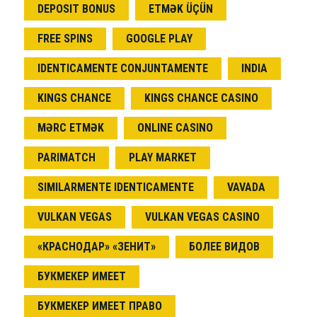
DEPOSIT BONUS
ETMƏK ÜÇÜN
FREE SPINS
GOOGLE PLAY
IDENTICAMENTE CONJUNTAMENTE
INDIA
KINGS CHANCE
KINGS CHANCE CASINO
MƏRC ETMƏK
ONLINE CASINO
PARIMATCH
PLAY MARKET
SIMILARMENTE IDENTICAMENTE
VAVADA
VULKAN VEGAS
VULKAN VEGAS CASINO
«КРАСНОДАР» «ЗЕНИТ»
БОЛЕЕ ВИДОВ
БУКМЕКЕР ИМЕЕТ
БУКМЕКЕР ИМЕЕТ ПРАВО