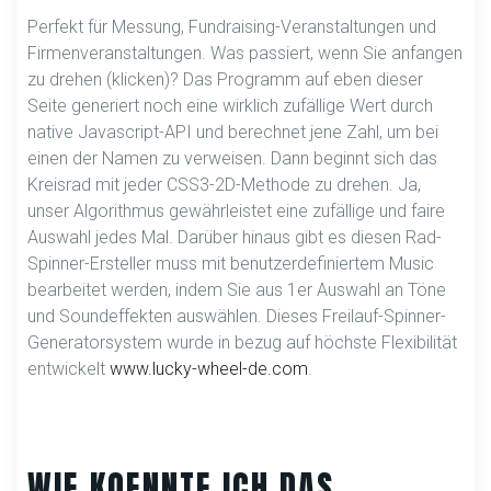
Perfekt für Messung, Fundraising-Veranstaltungen und
Firmenveranstaltungen. Was passiert, wenn Sie anfangen
zu drehen (klicken)? Das Programm auf eben dieser
Seite generiert noch eine wirklich zufällige Wert durch
native Javascript-API und berechnet jene Zahl, um bei
einen der Namen zu verweisen. Dann beginnt sich das
Kreisrad mit jeder CSS3-2D-Methode zu drehen. Ja,
unser Algorithmus gewährleistet eine zufällige und faire
Auswahl jedes Mal. Darüber hinaus gibt es diesen Rad-
Spinner-Ersteller muss mit benutzerdefiniertem Music
bearbeitet werden, indem Sie aus 1er Auswahl an Töne
und Soundeffekten auswählen. Dieses Freilauf-Spinner-
Generatorsystem wurde in bezug auf höchste Flexibilität
entwickelt
www.lucky-wheel-de.com
.
WIE KOENNTE ICH DAS