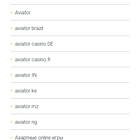
Aviator
aviator brazil
aviator casino DE
aviator casino fr
aviator IN
aviator ke
aviator mz
aviator ng
Aзартные online игры