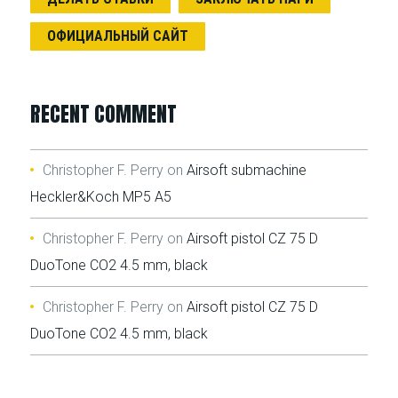
ОФИЦИАЛЬНЫЙ САЙТ
RECENT COMMENT
Christopher F. Perry
on
Airsoft submachine
Heckler&Koch MP5 A5
Christopher F. Perry
on
Airsoft pistol CZ 75 D
DuoTone CO2 4.5 mm, black
Christopher F. Perry
on
Airsoft pistol CZ 75 D
DuoTone CO2 4.5 mm, black