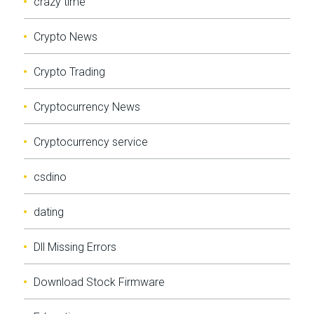
crazy time
Crypto News
Crypto Trading
Cryptocurrency News
Cryptocurrency service
csdino
dating
Dll Missing Errors
Download Stock Firmware