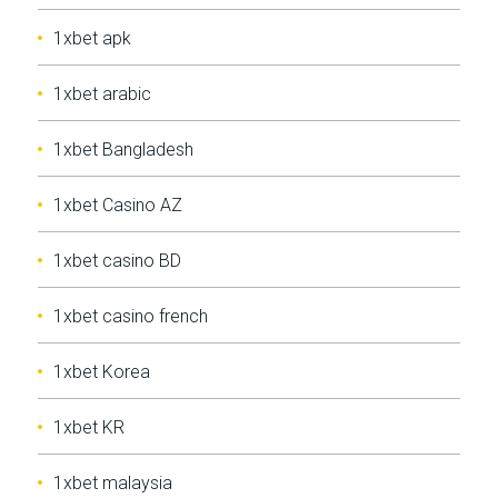
1xbet apk
1xbet arabic
1xbet Bangladesh
1xbet Casino AZ
1xbet casino BD
1xbet casino french
1xbet Korea
1xbet KR
1xbet malaysia