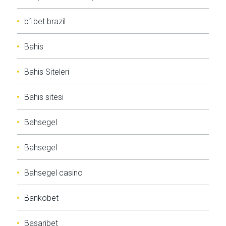
b1bet brazil
Bahis
Bahis Siteleri
Bahis sitesi
Bahsegel
Bahsegel
Bahsegel casino
Bankobet
Basaribet