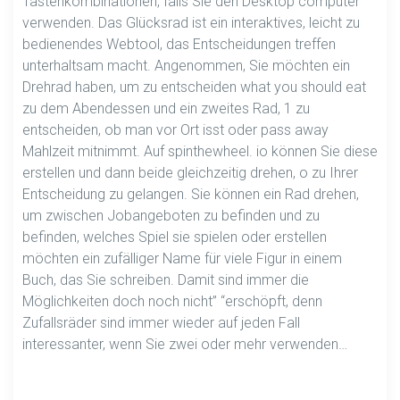
Tastenkombinationen, falls Sie den Desktop computer
verwenden. Das Glücksrad ist ein interaktives, leicht zu
bedienendes Webtool, das Entscheidungen treffen
unterhaltsam macht. Angenommen, Sie möchten ein
Drehrad haben, um zu entscheiden what you should eat
zu dem Abendessen und ein zweites Rad, 1 zu
entscheiden, ob man vor Ort isst oder pass away
Mahlzeit mitnimmt. Auf spinthewheel. io können Sie diese
erstellen und dann beide gleichzeitig drehen, o zu Ihrer
Entscheidung zu gelangen. Sie können ein Rad drehen,
um zwischen Jobangeboten zu befinden und zu
befinden, welches Spiel sie spielen oder erstellen
möchten ein zufälliger Name für viele Figur in einem
Buch, das Sie schreiben. Damit sind immer die
Möglichkeiten doch noch nicht” “erschöpft, denn
Zufallsräder sind immer wieder auf jeden Fall
interessanter, wenn Sie zwei oder mehr verwenden…