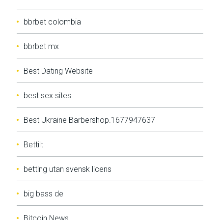
bbrbet colombia
bbrbet mx
Best Dating Website
best sex sites
Best Ukraine Barbershop.1677947637
Bettilt
betting utan svensk licens
big bass de
Bitcoin News