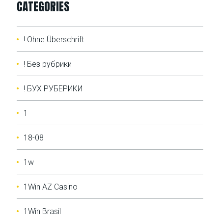
CATEGORIES
! Ohne Überschrift
! Без рубрики
! БУХ РУБЕРИКИ
1
18-08
1w
1Win AZ Casino
1Win Brasil