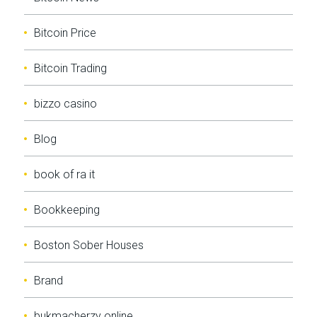
Bitcoin Price
Bitcoin Trading
bizzo casino
Blog
book of ra it
Bookkeeping
Boston Sober Houses
Brand
bukmacherzy online