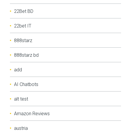
22Bet BD
22bet IT
888starz
888starz bd
add
AI Chatbots
alt test
Amazon Reviews
austria