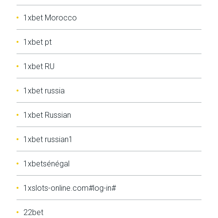
1xbet Morocco
1xbet pt
1xbet RU
1xbet russia
1xbet Russian
1xbet russian1
1xbetsénégal
1xslots-online.com#log-in#
22bet