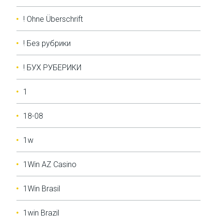
! Ohne Überschrift
! Без рубрики
! БУХ РУБЕРИКИ
1
18-08
1w
1Win AZ Casino
1Win Brasil
1win Brazil