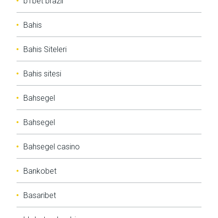
b1bet brazil
Bahis
Bahis Siteleri
Bahis sitesi
Bahsegel
Bahsegel
Bahsegel casino
Bankobet
Basaribet