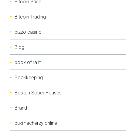
Bitcoin Price
Bitcoin Trading
bizzo casino
Blog
book of ra it
Bookkeeping
Boston Sober Houses
Brand
bukmacherzy online