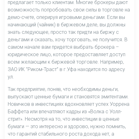
предлагает только клиентам. Многие брокеры дают
возможность попробовать свои силы в торговле на
демо-счете, оперируя игровыми деньгами. Если вы
начинающий (чайник) в биржевом деле, вы должны
знать следующее, просто так придти на биржу с
деньгами и сказать, хочу торговать, не получится. В
самом начале вам придется выбрать брокера –
юридическое лицо, которое предоставляет доступ
всем желающим к биржевой торговле. Например,
ЗАО ИК ”Риком-Траст” в г.Уфа находится по адресу
ул.
Так предприятие, поняв, что необходимы деньги,
выпускают ценные бумаги и становятся эмитентами.
Новичков в инвестициях вдохновляет успех Уоррена
Баффета или впечатляют кадры из «Волка с Уолл-
стрит». Несмотря на то, что инвестиции в ценные
бумаги — это интересно и здорово, нужно помнить,
что гарантий стабильного роста дохода нет, а