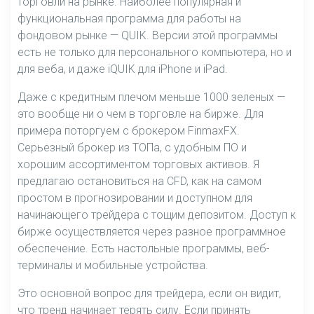
торговли на рынке. Наиболее популярная и
функциональная программа для работы на
фондовом рынке — QUIK. Версии этой программы
есть не только для персонального компьютера, но и
для веба, и даже iQUIK для iPhone и iPad.
Даже с кредитным плечом меньше 1000 зеленых —
это вообще ни о чем в торговле на бирже. Для
примера поторгуем с брокером FinmaxFX.
Серьезный брокер из ТОПа, с удобным ПО и
хорошим ассортиментом торговых активов. Я
предлагаю остановиться на CFD, как на самом
простом в прогнозировании и доступном для
начинающего трейдера с тощим депозитом. Доступ к
бирже осуществляется через разное программное
обеспечение. Есть настольные программы, веб-
терминалы и мобильные устройства.
Это основной вопрос для трейдера, если он видит,
что тренд начинает терять силу. Если принять