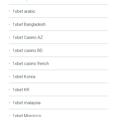
1xbet arabic
1xbet Bangladesh
1xbet Casino AZ
1xbet casino BD
1xbet casino french
1xbet Korea
1xbet KR
1xbet malaysia
1xbet Morocco