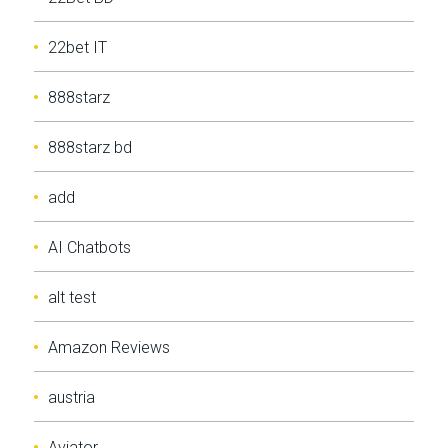
22bet IT
888starz
888starz bd
add
AI Chatbots
alt test
Amazon Reviews
austria
Aviator