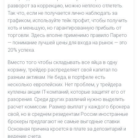
разворот за коррекцию, можно неплохо отлететь.
Так что, если не получается лично наблюдать за
графиком, используйте тейк профит, чтобы получить
хоть и меньшую, но гарантированную прибыль от
торговли. Здесь вполне применимо правило Парето
— понимание лучшей цены для входа на рынок — это
20% успеха.
Вместо того чтобы складывать все яйца в одну
корзину, трейдер распределяет свой капитал по
разным активам. Не беда, в портфеле есть
несколько европейских. Нет проблем, у трейдера
куплены акции IT-компаний, которые защитят его от
разорения. Среди других различий нужно выделить
расчет комиссии. Размер выплат у каждого брокера
свой, но в среднем резидентам России иностранные
брокеры предлагают не самые выгодные ставки.
Основная причина кроется в плате за депозитарий и
ведение счета.