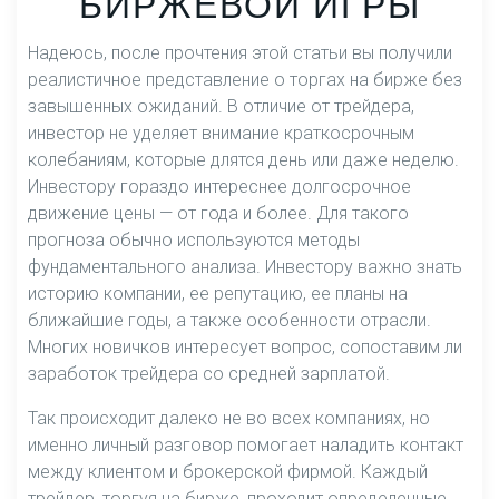
БИРЖЕВОЙ ИГРЫ
Надеюсь, после прочтения этой статьи вы получили
реалистичное представление о торгах на бирже без
завышенных ожиданий. В отличие от трейдера,
инвестор не уделяет внимание краткосрочным
колебаниям, которые длятся день или даже неделю.
Инвестору гораздо интереснее долгосрочное
движение цены — от года и более. Для такого
прогноза обычно используются методы
фундаментального анализа. Инвестору важно знать
историю компании, ее репутацию, ее планы на
ближайшие годы, а также особенности отрасли.
Многих новичков интересует вопрос, сопоставим ли
заработок трейдера со средней зарплатой.
Так происходит далеко не во всех компаниях, но
именно личный разговор помогает наладить контакт
между клиентом и брокерской фирмой. Каждый
трейдер, торгуя на бирже, проходит определенные