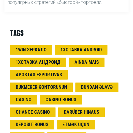
популярных стратегий «быстрой» торговли.
TAGS
1WIN ЗЕРКАЛО
1ХСТАВКА ANDROID
1ХСТАВКА АНДРОИД
AINDA MAIS
APOSTAS ESPORTIVAS
BUKMEKER KONTORUNUN
BUNDAN ƏLAVƏ
CASINO
CASINO BONUS
CHANCE CASINO
DARÜBER HINAUS
DEPOSIT BONUS
ETMƏK ÜÇÜN