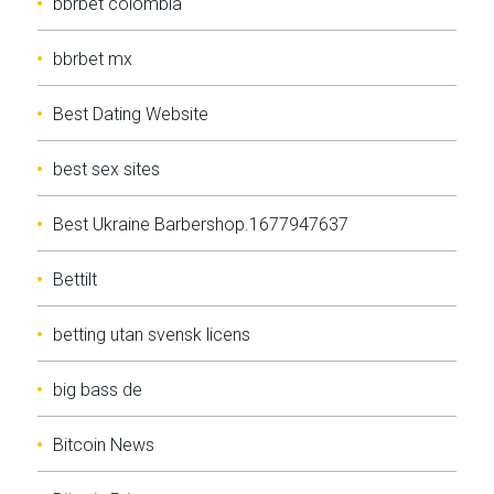
bbrbet colombia
bbrbet mx
Best Dating Website
best sex sites
Best Ukraine Barbershop.1677947637
Bettilt
betting utan svensk licens
big bass de
Bitcoin News