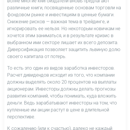
волне многие книгоиздатели вновь предлагают
различные книги, посвященные основам торговли на
фондовом рынке и инвестициям в ценные бумаги.
Снижение рисков — важная тема в трейдинге, и
игнорировать ее нельзя. Но некоторым новичкам не
хочется этим заниматься, и в результате кризис в
выбранном ими секторе лишает их всего депозита.
Диверсификация позволяет защитить львиную долю
своего капитала от потерь.
То есть это один из видов заработка инвесторов.
Расчет дивидендов исходит из того, что компании
должны выделять около 20 процентов на выплаты
акционерам. Инвесторы должны делать прогнозы
развития компаний, чтобы понимать, куда вложить
деньги. Ведь зарабатывают инвесторы на том, что
купленные им акции растут в цене в длительной
перспективе.
К сожалению (или к счастью), далеко не каждый