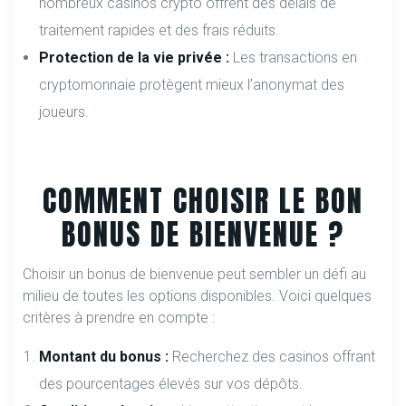
nombreux casinos crypto offrent des délais de
traitement rapides et des frais réduits.
Protection de la vie privée :
Les transactions en
cryptomonnaie protègent mieux l’anonymat des
joueurs.
COMMENT CHOISIR LE BON
BONUS DE BIENVENUE ?
Choisir un bonus de bienvenue peut sembler un défi au
milieu de toutes les options disponibles. Voici quelques
critères à prendre en compte :
Montant du bonus :
Recherchez des casinos offrant
des pourcentages élevés sur vos dépôts.