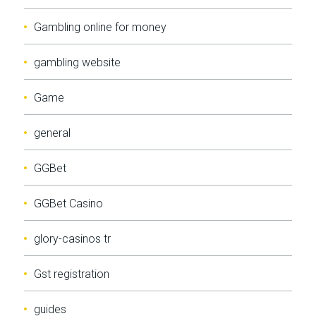
Gambling online for money
gambling website
Game
general
GGBet
GGBet Casino
glory-casinos tr
Gst registration
guides