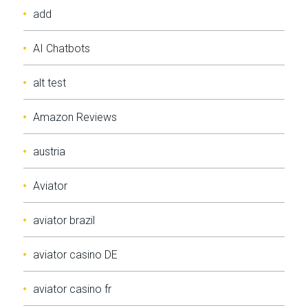
add
AI Chatbots
alt test
Amazon Reviews
austria
Aviator
aviator brazil
aviator casino DE
aviator casino fr