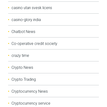
casino utan svesk licens
casino-glory india
Chatbot News
Co-operative credit society
crazy time
Crypto News
Crypto Trading
Cryptocurrency News
Cryptocurrency service