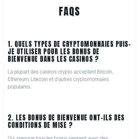
FAQS
1. QUELS TYPES DE CRYPTOMONNAIES PUIS-
JE UTILISER POUR LES BONUS DE
BIENVENUE DANS LES CASINOS ?
La plupart des casinos crypto acceptent Bitcoin,
Ethereum, Litecoin et d’autres cryptomonnaies
populaires.
2. LES BONUS DE BIENVENUE ONT-ILS DES
CONDITIONS DE MISE ?
Oui, presque tous les bonus viennent avec des