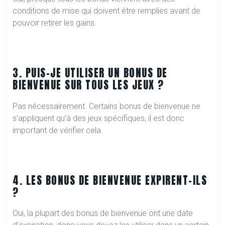
conditions de mise qui doivent être remplies avant de
pouvoir retirer les gains.
3. PUIS-JE UTILISER UN BONUS DE
BIENVENUE SUR TOUS LES JEUX ?
Pas nécessairement. Certains bonus de bienvenue ne
s’appliquent qu’à des jeux spécifiques, il est donc
important de vérifier cela.
4. LES BONUS DE BIENVENUE EXPIRENT-ILS
?
Oui, la plupart des bonus de bienvenue ont une date