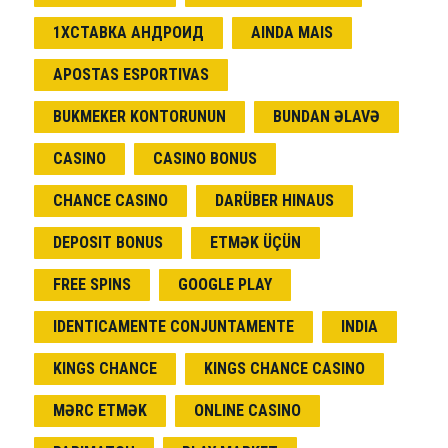
1ХСТАВКА АНДРОИД
AINDA MAIS
APOSTAS ESPORTIVAS
BUKMEKER KONTORUNUN
BUNDAN ƏLAVƏ
CASINO
CASINO BONUS
CHANCE CASINO
DARÜBER HINAUS
DEPOSIT BONUS
ETMƏK ÜÇÜN
FREE SPINS
GOOGLE PLAY
IDENTICAMENTE CONJUNTAMENTE
INDIA
KINGS CHANCE
KINGS CHANCE CASINO
MƏRC ETMƏK
ONLINE CASINO