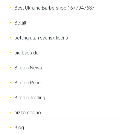
Best Ukraine Barbershop.1677947637
Bettilt
betting utan svensk licens
big bass de
Bitcoin News
Bitcoin Price
Bitcoin Trading
bizzo casino
Blog