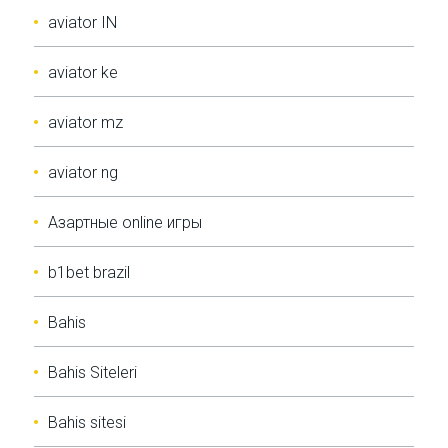
aviator IN
aviator ke
aviator mz
aviator ng
Aзартные online игры
b1bet brazil
Bahis
Bahis Siteleri
Bahis sitesi