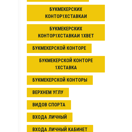
БУКМЕКЕРСКИХ
КОНТОР1ХСТАВКАИ
БУКМЕКЕРСКИХ
КОНТОР1ХСТАВКАИ 1XBET
БУКМЕКЕРСКОЙ КОНТОРЕ
БУКМЕКЕРСКОЙ КОНТОРЕ
1ХСТАВКА
БУКМЕКЕРСКОЙ КОНТОРЫ
ВЕРХНЕМ УГЛУ
ВИДОВ СПОРТА
ВХОДА ЛИЧНЫЙ
ВХОДА ЛИЧНЫЙ КАБИНЕТ