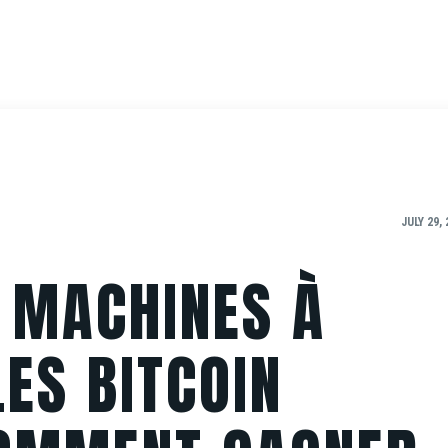
JULY 29,
E MACHINES À
ES BITCOIN