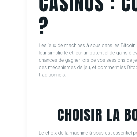
CASINOS : 
?
Les jeux de machines à sous dans les Bitcoin c
leur simplicité et leur un potentiel de gains 
chances de gagner lors de vos sessions de j
des mécanismes de jeu, et comment les Bitcoi
traditionnels.
CHOISIR LA B
Le choix de la machine à sous est essentiel 