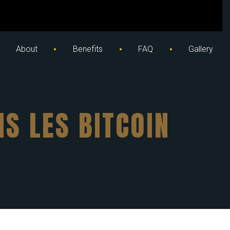
About
Benefits
FAQ
Gallery
S LES BITCOIN