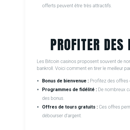
offerts peuvent être très attractifs.
PROFITER DES
Les Bitcoin casinos proposent souvent de n
bankroll. Voici comment en tirer le meilleur part
Bonus de bienvenue :
Profitez des offres 
Programmes de fidélité :
De nombreux cas
des bonus.
Offres de tours gratuits :
Ces offres perm
débourser d’argent.