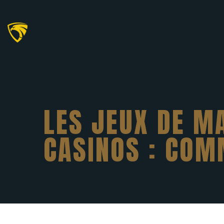
LES JEUX DE M
CASINOS : COM