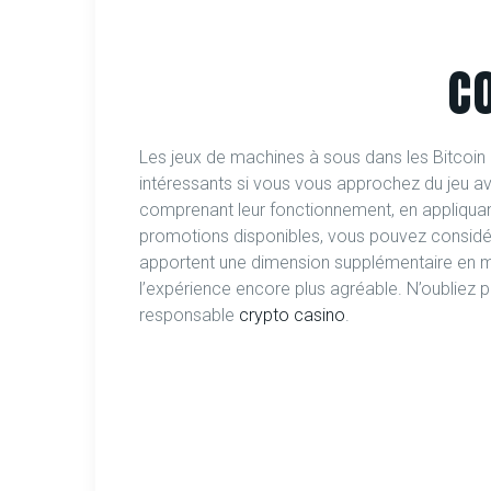
C
Les jeux de machines à sous dans les Bitcoin c
intéressants si vous vous approchez du jeu av
comprenant leur fonctionnement, en appliquan
promotions disponibles, vous pouvez considé
apportent une dimension supplémentaire en mat
l’expérience encore plus agréable. N’oubliez pa
responsable
crypto casino
.