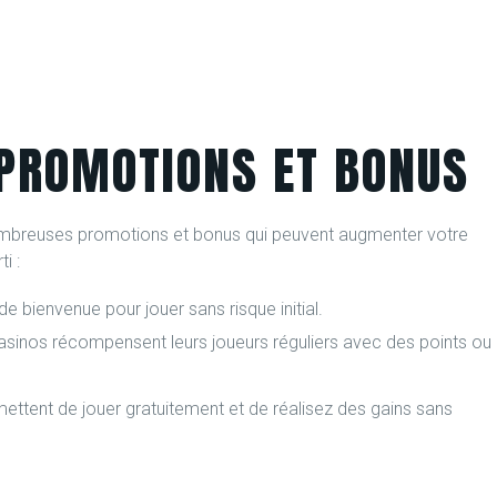
 PROMOTIONS ET BONUS
ombreuses promotions et bonus qui peuvent augmenter votre
i :
de bienvenue pour jouer sans risque initial.
inos récompensent leurs joueurs réguliers avec des points ou
ettent de jouer gratuitement et de réalisez des gains sans