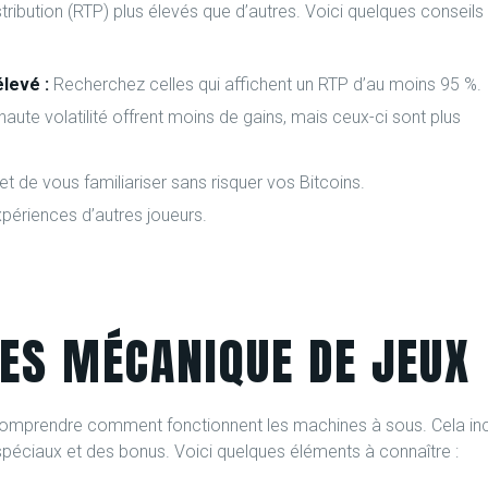
stribution (RTP) plus élevés que d’autres. Voici quelques conseils
levé :
Recherchez celles qui affichent un RTP d’au moins 95 %.
ute volatilité offrent moins de gains, mais ceux-ci sont plus
 de vous familiariser sans risquer vos Bitcoins.
périences d’autres joueurs.
ES MÉCANIQUE DE JEUX
de comprendre comment fonctionnent les machines à sous. Cela inc
péciaux et des bonus. Voici quelques éléments à connaître :