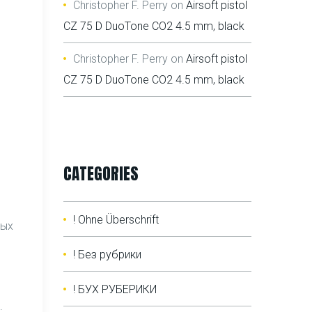
Christopher F. Perry
on
Airsoft pistol
CZ 75 D DuoTone CO2 4.5 mm, black
Christopher F. Perry
on
Airsoft pistol
CZ 75 D DuoTone CO2 4.5 mm, black
CATEGORIES
! Ohne Überschrift
ных
! Без рубрики
! БУХ РУБЕРИКИ
.