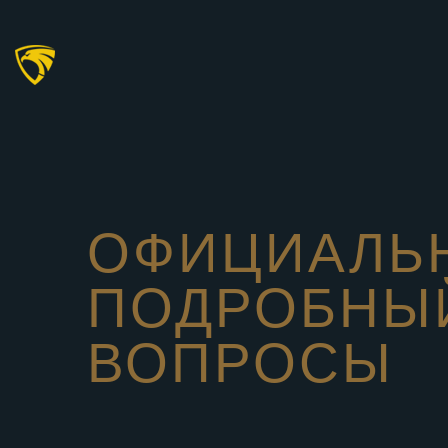
ОФИЦИАЛЬНЫ
ПОДРОБНЫЙ
ВОПРОСЫ