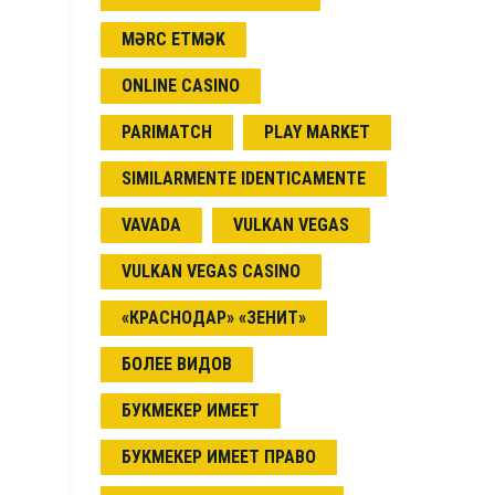
MƏRC ETMƏK
ONLINE CASINO
PARIMATCH
PLAY MARKET
SIMILARMENTE IDENTICAMENTE
VAVADA
VULKAN VEGAS
VULKAN VEGAS CASINO
«КРАСНОДАР» «ЗЕНИТ»
БОЛЕЕ ВИДОВ
БУКМЕКЕР ИМЕЕТ
БУКМЕКЕР ИМЕЕТ ПРАВО