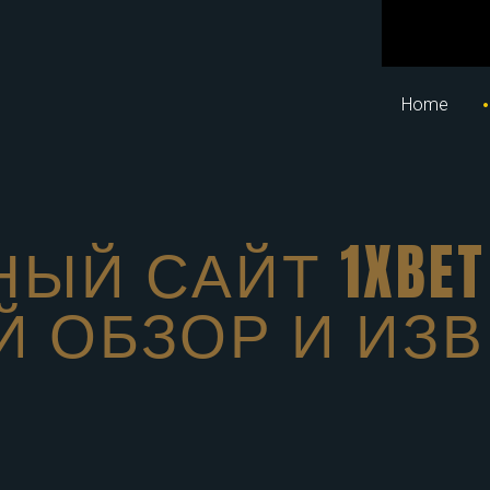
Home
Й САЙТ 1XBET
 ОБЗОР И ИЗ