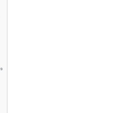
а
ы
ез