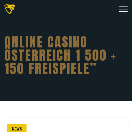
ONLINE CASINO
ÖSTERREICH 1 500 +
150 FREISPIELE”
NEWS