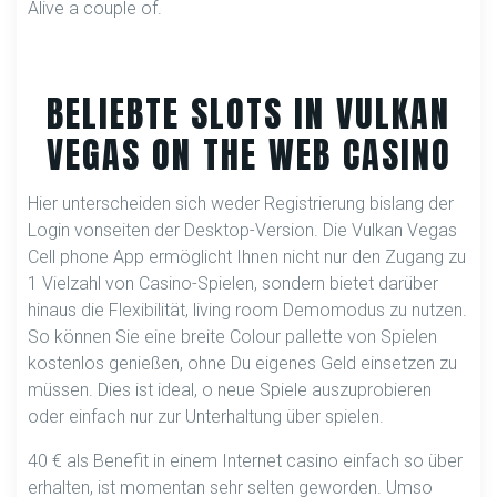
Alive a couple of.
BELIEBTE SLOTS IN VULKAN
VEGAS ON THE WEB CASINO
Hier unterscheiden sich weder Registrierung bislang der
Login vonseiten der Desktop-Version. Die Vulkan Vegas
Cell phone App ermöglicht Ihnen nicht nur den Zugang zu
1 Vielzahl von Casino-Spielen, sondern bietet darüber
hinaus die Flexibilität, living room Demomodus zu nutzen.
So können Sie eine breite Colour pallette von Spielen
kostenlos genießen, ohne Du eigenes Geld einsetzen zu
müssen. Dies ist ideal, o neue Spiele auszuprobieren
oder einfach nur zur Unterhaltung über spielen.
40 € als Benefit in einem Internet casino einfach so über
erhalten, ist momentan sehr selten geworden. Umso