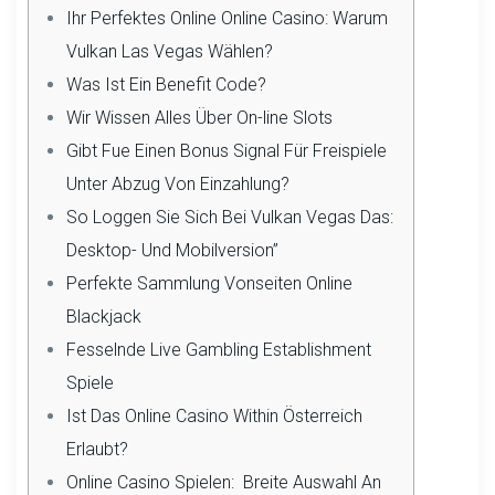
Ihr Perfektes Online Online Casino: Warum
Vulkan Las Vegas Wählen?
Was Ist Ein Benefit Code?
Wir Wissen Alles Über On-line Slots
Gibt Fue Einen Bonus Signal Für Freispiele
Unter Abzug Von Einzahlung?
So Loggen Sie Sich Bei Vulkan Vegas Das:
Desktop- Und Mobilversion”
Perfekte Sammlung Vonseiten Online
Blackjack
Fesselnde Live Gambling Establishment
Spiele
Ist Das Online Casino Within Österreich
Erlaubt?
Online Casino Spielen: Breite Auswahl An