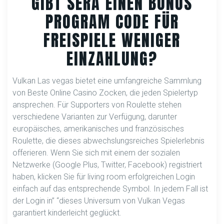
GIBT SERA EINEN BONUS
PROGRAM CODE FÜR
FREISPIELE WENIGER
EINZAHLUNG?
Vulkan Las vegas bietet eine umfangreiche Sammlung
von Beste Online Casino Zocken, die jeden Spielertyp
ansprechen. Für Supporters von Roulette stehen
verschiedene Varianten zur Verfügung, darunter
europäisches, amerikanisches und französisches
Roulette, die dieses abwechslungsreiches Spielerlebnis
offerieren. Wenn Sie sich mit einem der sozialen
Netzwerke (Google Plus, Twitter, Facebook) registriert
haben, klicken Sie für living room erfolgreichen Login
einfach auf das entsprechende Symbol. In jedem Fall ist
der Login in” “dieses Universum von Vulkan Vegas
garantiert kinderleicht geglückt.