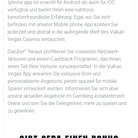
Iphone app ist sowohl für Android als auch für iOS
verfügbar und bietet Ihnen eine nahtlose,
benutzerfreundliche Erfahrung. Egal, wo Sie sich
befinden, mit unserer Mobile phone App können Sie
jederzeit und überall in die aufregende Welt des Vulkan
Vegas Casinos eintauchen.
Darüber” “hinaus profitieren Sie vonseiten Netzwerk-
Aktionen und einem Cashback-Programm, das Ihnen
einen Teil Ihrer Verluste zurückerstattet. In der Vulkan
Vegas App erwarten Sie exklusive Boni und
personalisierte Angebote, perish speziell für mobile
Spieler entwickelt wurden. Informieren Sie sich über
unsere aktuellen Angebote im Gambling establishment
Online und sinn Sie die Gelegenheit, mehr zu spielen und
zu gewinnen.