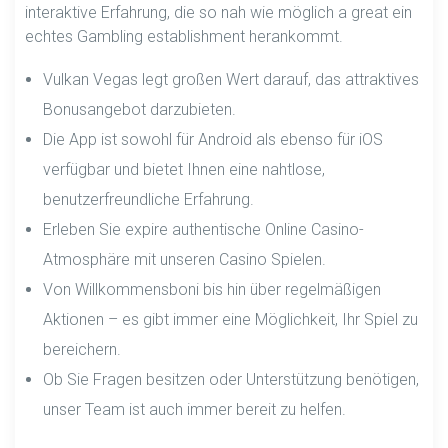
interaktive Erfahrung, die so nah wie möglich a great ein
echtes Gambling establishment herankommt.
Vulkan Vegas legt großen Wert darauf, das attraktives
Bonusangebot darzubieten.
Die App ist sowohl für Android als ebenso für iOS
verfügbar und bietet Ihnen eine nahtlose,
benutzerfreundliche Erfahrung.
Erleben Sie expire authentische Online Casino-
Atmosphäre mit unseren Casino Spielen.
Von Willkommensboni bis hin über regelmäßigen
Aktionen – es gibt immer eine Möglichkeit, Ihr Spiel zu
bereichern.
Ob Sie Fragen besitzen oder Unterstützung benötigen,
unser Team ist auch immer bereit zu helfen.