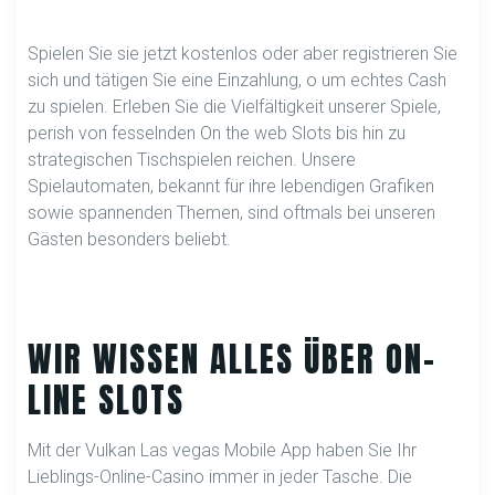
Spielen Sie sie jetzt kostenlos oder aber registrieren Sie
sich und tätigen Sie eine Einzahlung, o um echtes Cash
zu spielen. Erleben Sie die Vielfältigkeit unserer Spiele,
perish von fesselnden On the web Slots bis hin zu
strategischen Tischspielen reichen. Unsere
Spielautomaten, bekannt für ihre lebendigen Grafiken
sowie spannenden Themen, sind oftmals bei unseren
Gästen besonders beliebt.
WIR WISSEN ALLES ÜBER ON-
LINE SLOTS
Mit der Vulkan Las vegas Mobile App haben Sie Ihr
Lieblings-Online-Casino immer in jeder Tasche. Die