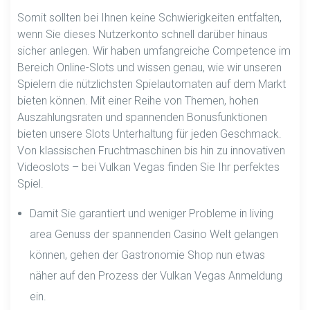
Somit sollten bei Ihnen keine Schwierigkeiten entfalten,
wenn Sie dieses Nutzerkonto schnell darüber hinaus
sicher anlegen. Wir haben umfangreiche Competence im
Bereich Online-Slots und wissen genau, wie wir unseren
Spielern die nützlichsten Spielautomaten auf dem Markt
bieten können. Mit einer Reihe von Themen, hohen
Auszahlungsraten und spannenden Bonusfunktionen
bieten unsere Slots Unterhaltung für jeden Geschmack.
Von klassischen Fruchtmaschinen bis hin zu innovativen
Videoslots – bei Vulkan Vegas finden Sie Ihr perfektes
Spiel.
Damit Sie garantiert und weniger Probleme in living
area Genuss der spannenden Casino Welt gelangen
können, gehen der Gastronomie Shop nun etwas
näher auf den Prozess der Vulkan Vegas Anmeldung
ein.