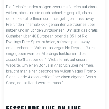
Die Freispielrunden mögen zwar relativ reich auf einmal
wirken, aber sind sie doch schneller gespielt, als man
denkt. Es sollte Ihnen durchaus gelingen, pass away
Freirunden innerhalb kklk genannten Zeitraumes über
nutzen und im übrigen umzusetzen. Um sich das gratis
Guthaben über 40 European oder die 85 Hot Rio
Evenings Free Spins zu holen, müssen pass away
entsprechenden Vulkan Las vegas No Deposit Rules
eingegeben werden. Allerdings funktioniert dies
ausschließlich über den” “Website link auf unserer
Website. Um einen Bonus in Anspruch über nehmen,
braucht man einen besonderen Vulkan Vegas Promo
Signal. Jede Aktion verfügt über einen eigenen Bonus
Code, der aktiviert werden muss.”