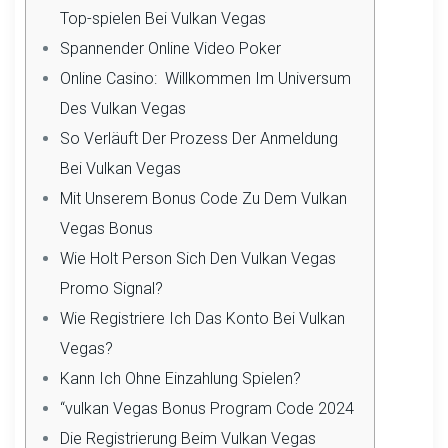
Top-spielen Bei Vulkan Vegas
Spannender Online Video Poker
Online Casino: Willkommen Im Universum
Des Vulkan Vegas
So Verläuft Der Prozess Der Anmeldung
Bei Vulkan Vegas
Mit Unserem Bonus Code Zu Dem Vulkan
Vegas Bonus
Wie Holt Person Sich Den Vulkan Vegas
Promo Signal?
Wie Registriere Ich Das Konto Bei Vulkan
Vegas?
Kann Ich Ohne Einzahlung Spielen?
“vulkan Vegas Bonus Program Code 2024
Die Registrierung Beim Vulkan Vegas