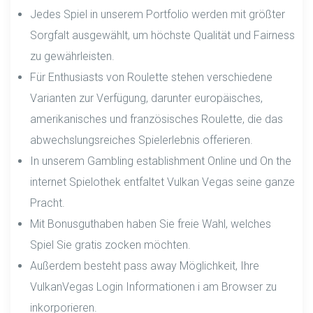
Jedes Spiel in unserem Portfolio werden mit größter
Sorgfalt ausgewählt, um höchste Qualität und Fairness
zu gewährleisten.
Für Enthusiasts von Roulette stehen verschiedene
Varianten zur Verfügung, darunter europäisches,
amerikanisches und französisches Roulette, die das
abwechslungsreiches Spielerlebnis offerieren.
In unserem Gambling establishment Online und On the
internet Spielothek entfaltet Vulkan Vegas seine ganze
Pracht.
Mit Bonusguthaben haben Sie freie Wahl, welches
Spiel Sie gratis zocken möchten.
Außerdem besteht pass away Möglichkeit, Ihre
VulkanVegas Login Informationen i am Browser zu
inkorporieren.