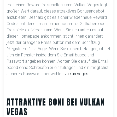
man einen Reward freischalten kann. Vulkan Vegas legt
großen Wert darauf, dieses attraktives Bonusangebot
anzubieten. Deshalb gibt es sicher wieder neue Reward
Codes mit denen man immer nochmals Guthaben oder
Freispiele aktivieren kann. Wenn Sie neu unter uns auf
dieser Homepage ankommen, sticht Ihnen garantiert
jetzt der orangene Press button mit dem Schriftzug
“Registrieren” ins Auge. Wenn Sie diesen betätigen, öffnet
sich ein Fenster inside dem Sie Email-based und
Passwort angeben können. Achten Sie darauf, die Email-
based ohne Schreibfehler einzutragen und ein möglichst
sicheres Passwort über wählen
vulkan vegas
.
ATTRAKTIVE BONI BEI VULKAN
VEGAS