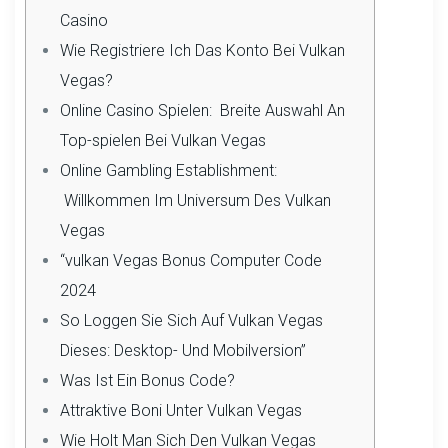
Casino
Wie Registriere Ich Das Konto Bei Vulkan
Vegas?
Online Casino Spielen: Breite Auswahl An
Top-spielen Bei Vulkan Vegas
Online Gambling Establishment:
Willkommen Im Universum Des Vulkan
Vegas
“vulkan Vegas Bonus Computer Code
2024
So Loggen Sie Sich Auf Vulkan Vegas
Dieses: Desktop- Und Mobilversion”
Was Ist Ein Bonus Code?
Attraktive Boni Unter Vulkan Vegas
Wie Holt Man Sich Den Vulkan Vegas