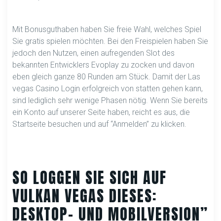
Mit Bonusguthaben haben Sie freie Wahl, welches Spiel
Sie gratis spielen möchten. Bei den Freispielen haben Sie
jedoch den Nutzen, einen aufregenden Slot des
bekannten Entwicklers Evoplay zu zocken und davon
eben gleich ganze 80 Runden am Stück. Damit der Las
vegas Casino Login erfolgreich von statten gehen kann,
sind lediglich sehr wenige Phasen nötig. Wenn Sie bereits
ein Konto auf unserer Seite haben, reicht es aus, die
Startseite besuchen und auf “Anmelden” zu klicken.
SO LOGGEN SIE SICH AUF
VULKAN VEGAS DIESES:
DESKTOP- UND MOBILVERSION”