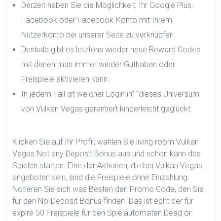
Derzeit haben Sie die Möglichkeit, Ihr Google Plus,
Facebook oder Facebook-Konto mit Ihrem
Nutzerkonto bei unserer Seite zu verknüpfen.
Deshalb gibt es letztens wieder neue Reward Codes
mit denen man immer wieder Guthaben oder
Freispiele aktivieren kann.
In jedem Fall ist welcher Login in” “dieses Universum
von Vulkan Vegas garantiert kinderleicht geglückt.
Klicken Sie auf Ihr Profil, wählen Sie living room Vulkan
Vegas Not any Deposit Bonus aus und schon kann das
Spielen starten. Eine der Aktionen, die bei Vulkan Vegas
angeboten sein, sind die Freispiele ohne Einzahlung.
Notieren Sie sich was Besten den Promo Code, den Sie
für den No-Deposit-Bonus finden. Das ist echt der für
expire 50 Freispiele für den Spielautomaten Dead or