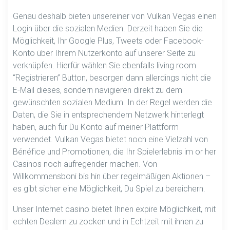
Genau deshalb bieten unsereiner von Vulkan Vegas einen
Login über die sozialen Medien. Derzeit haben Sie die
Möglichkeit, Ihr Google Plus, Tweets oder Facebook-
Konto über Ihrem Nutzerkonto auf unserer Seite zu
verknüpfen. Hierfür wählen Sie ebenfalls living room
“Registrieren” Button, besorgen dann allerdings nicht die
E-Mail dieses, sondern navigieren direkt zu dem
gewünschten sozialen Medium. In der Regel werden die
Daten, die Sie in entsprechendem Netzwerk hinterlegt
haben, auch für Du Konto auf meiner Plattform
verwendet. Vulkan Vegas bietet noch eine Vielzahl von
Bénéfice und Promotionen, die Ihr Spielerlebnis im or her
Casinos noch aufregender machen. Von
Willkommensboni bis hin über regelmäßigen Aktionen –
es gibt sicher eine Möglichkeit, Du Spiel zu bereichern.
Unser Internet casino bietet Ihnen expire Möglichkeit, mit
echten Dealern zu zocken und in Echtzeit mit ihnen zu