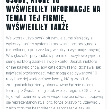
WYŚWIETLIŁY INFORMACJE NA
TEMAT TEJ FIRMIE,
WYŚWIETLIŁY TAKŻE
We wtorek użytkownik otrzymuje sumę pieniędzy z
wykorzystaniem systemu kodowania promocyjnego
(określonego poprzez kraj, w którym wykonuje kasyno).
W większości przypadków premie depozytowe удвоят
sumę, na którą zasiliłeś swoje konto. Jednak niektóre
online kasyno chcą, aby katalogów klienci dostawali jak
najwięcej przyjemności, więc mogą dać dywanowi 10
razy bardziej wartościowe kwoty, którą zrobili. W
zmaganiach będziemy obserwować łącznie osiem
formacji z Świata i drugie tak wiele z regionu CIS. Jak w
tej chwili rozumiemy, że w współzawodnictwach pojawią
się reprezentanciVirtus. pro, forZe orazSpirit. Dziewięciu
z nich otrzyma bezpośrednie zaproszenie, tak jak