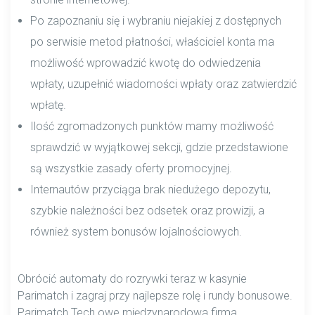
Po zapoznaniu się i wybraniu niejakiej z dostępnych
po serwisie metod płatności, właściciel konta ma
możliwość wprowadzić kwotę do odwiedzenia
wpłaty, uzupełnić wiadomości wpłaty oraz zatwierdzić
wpłatę.
Ilość zgromadzonych punktów mamy możliwość
sprawdzić w wyjątkowej sekcji, gdzie przedstawione
są wszystkie zasady oferty promocyjnej.
Internautów przyciąga brak niedużego depozytu,
szybkie należności bez odsetek oraz prowizji, a
również system bonusów lojalnościowych.
Obrócić automaty do rozrywki teraz w kasynie
Parimatch i zagraj przy najlepsze rolę i rundy bonusowe.
Parimatch Tech owe międzynarodowa firma