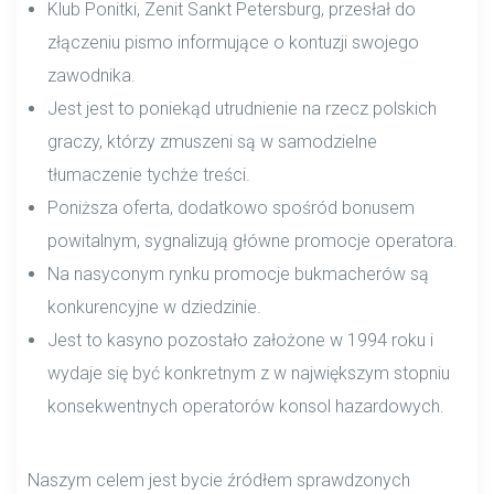
Klub Ponitki, Zenit Sankt Petersburg, przesłał do
złączeniu pismo informujące o kontuzji swojego
zawodnika.
Jest jest to poniekąd utrudnienie na rzecz polskich
graczy, którzy zmuszeni są w samodzielne
tłumaczenie tychże treści.
Poniższa oferta, dodatkowo spośród bonusem
powitalnym, sygnalizują główne promocje operatora.
Na nasyconym rynku promocje bukmacherów są
konkurencyjne w dziedzinie.
Jest to kasyno pozostało założone w 1994 roku i
wydaje się być konkretnym z w największym stopniu
konsekwentnych operatorów konsol hazardowych.
Naszym celem jest bycie źródłem sprawdzonych