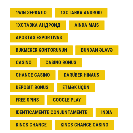
1WIN ЗЕРКАЛО
1ХСТАВКА ANDROID
1ХСТАВКА АНДРОИД
AINDA MAIS
APOSTAS ESPORTIVAS
BUKMEKER KONTORUNUN
BUNDAN ƏLAVƏ
CASINO
CASINO BONUS
CHANCE CASINO
DARÜBER HINAUS
DEPOSIT BONUS
ETMƏK ÜÇÜN
FREE SPINS
GOOGLE PLAY
IDENTICAMENTE CONJUNTAMENTE
INDIA
KINGS CHANCE
KINGS CHANCE CASINO