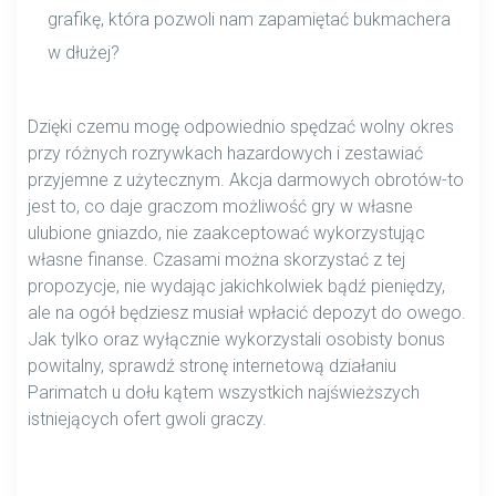
grafikę, która pozwoli nam zapamiętać bukmachera
w dłużej?
Dzięki czemu mogę odpowiednio spędzać wolny okres
przy różnych rozrywkach hazardowych i zestawiać
przyjemne z użytecznym. Akcja darmowych obrotów-to
jest to, co daje graczom możliwość gry w własne
ulubione gniazdo, nie zaakceptować wykorzystując
własne finanse. Czasami można skorzystać z tej
propozycje, nie wydając jakichkolwiek bądź pieniędzy,
ale na ogół będziesz musiał wpłacić depozyt do owego.
Jak tylko oraz wyłącznie wykorzystali osobisty bonus
powitalny, sprawdź stronę internetową działaniu
Parimatch u dołu kątem wszystkich najświeższych
istniejących ofert gwoli graczy.