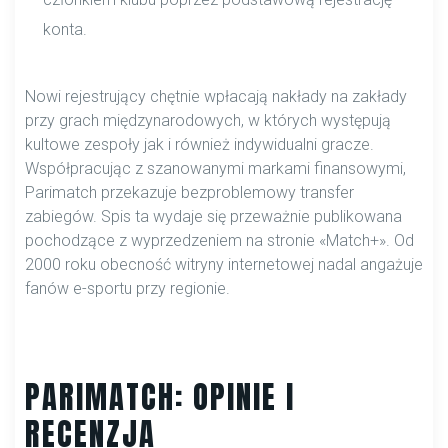
konta.
Nowi rejestrujący chętnie wpłacają nakłady na zakłady
przy grach międzynarodowych, w których występują
kultowe zespoły jak i również indywidualni gracze.
Współpracując z szanowanymi markami finansowymi,
Parimatch przekazuje bezproblemowy transfer
zabiegów. Spis ta wydaje się przeważnie publikowana
pochodzące z wyprzedzeniem na stronie «Match+». Od
2000 roku obecność witryny internetowej nadal angażuje
fanów e-sportu przy regionie.
PARIMATCH: OPINIE I
RECENZJA