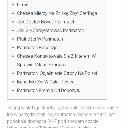
Firmy
Chelsea Mierzy Na Zniżkę Zbyt Sterlinga
Jak Dostać Bonus Parimatch
Jak Się Zarejestrować Parimatch
Płatności W Parimatch
Parimatch Recenzje
Chelsea Kontaktowała Się Z Interem W
Sprawie Milana Skriniara
Parimatch: Objaśnienie Strony Na Polski
Benedykt Xvi W Całej Polsce
Parimatch Premia Od Depozytu
Zagraj w sloty, jackpoty i gry w całej kasynie na pulpicie
lub w narzędzi mobilnej Parimatch. Wsparcie 24/7 jest
podobnie dostępna 24/7 pod spodem czacie,