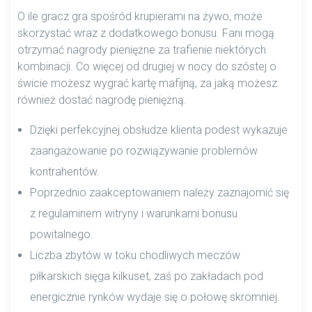
O ile gracz gra spośród krupierami na żywo, może
skorzystać wraz z dodatkowego bonusu. Fani mogą
otrzymać nagrody pieniężne za trafienie niektórych
kombinacji. Co więcej od drugiej w nocy do szóstej o
świcie możesz wygrać kartę mafijną, za jaką możesz
również dostać nagrodę pieniężną.
Dzięki perfekcyjnej obsłudze klienta podest wykazuje
zaangażowanie po rozwiązywanie problemów
kontrahentów.
Poprzednio zaakceptowaniem należy zaznajomić się
z regulaminem witryny i warunkami bonusu
powitalnego.
Liczba zbytów w toku chodliwych meczów
piłkarskich sięga kilkuset, zaś po zakładach pod
energicznie rynków wydaje się o połowę skromniej.