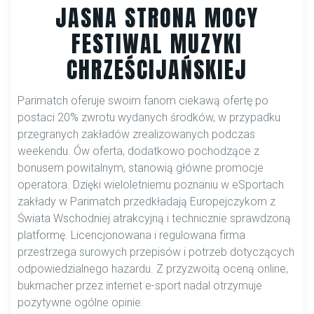
JASNA STRONA MOCY
FESTIWAL MUZYKI
CHRZEŚCIJAŃSKIEJ
Parimatch oferuje swoim fanom ciekawą ofertę po
postaci 20% zwrotu wydanych środków, w przypadku
przegranych zakładów zrealizowanych podczas
weekendu. Ów oferta, dodatkowo pochodzące z
bonusem powitalnym, stanowią główne promocje
operatora. Dzięki wieloletniemu poznaniu w eSportach
zakłady w Parimatch przedkładają Europejczykom z
Świata Wschodniej atrakcyjną i technicznie sprawdzoną
platformę. Licencjonowana i regulowana firma
przestrzega surowych przepisów i potrzeb dotyczących
odpowiedzialnego hazardu. Z przyzwoitą oceną online,
bukmacher przez internet e-sport nadal otrzymuje
pozytywne ogólne opinie.