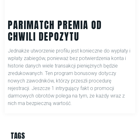
PARIMATCH PREMIA OD
CHWILI DEPOZYTU
Jednakże utworzenie profilu jest konieczne do wypłaty i
wpłaty zabiegów, ponieważ bez potwierdzenia konta i
historie danych wiele transakcji pieniężnych będzie
zredukowanych. Ten program bonusowy dotyczy
nowych zawodników, którzy przeszli procedurę
rejestracji. Jeszcze 1 intrygujący fakt o promocji
darmowych obrotów polega na tym, że każdy wraz z
nich ma bezpieczną wartość.
TAGS