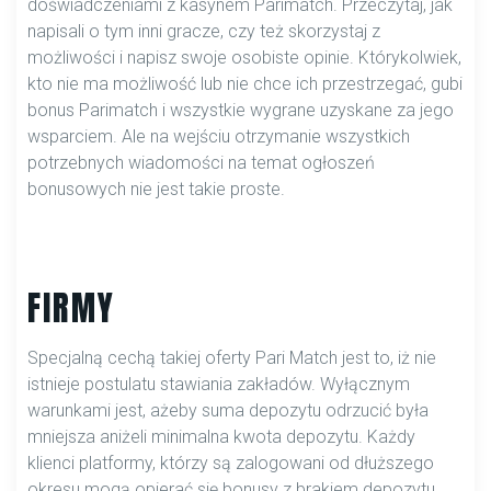
doświadczeniami z kasynem Parimatch. Przeczytaj, jak
napisali o tym inni gracze, czy też skorzystaj z
możliwości i napisz swoje osobiste opinie. Którykolwiek,
kto nie ma możliwość lub nie chce ich przestrzegać, gubi
bonus Parimatch i wszystkie wygrane uzyskane za jego
wsparciem. Ale na wejściu otrzymanie wszystkich
potrzebnych wiadomości na temat ogłoszeń
bonusowych nie jest takie proste.
FIRMY
Specjalną cechą takiej oferty Pari Match jest to, iż nie
istnieje postulatu stawiania zakładów. Wyłącznym
warunkami jest, ażeby suma depozytu odrzucić była
mniejsza aniżeli minimalna kwota depozytu. Każdy
klienci platformy, którzy są zalogowani od dłuższego
okresu mogą opierać się bonusy z brakiem depozytu,