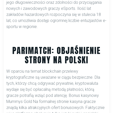
jego długowieczności oraz zdolności do przyciągania
nowych i zawodowych graczy eSports. Ilość lat
zakładów hazardowych rozpoczyna się w stulecia 18
lat, co umożliwia dostęp ogromnej liczbie entuzjastów e-
sportu w regionie.
PARIMATCH: OBJAŚNIENIE
STRONY NA POLSKI
W oparciu na temat blockchain przelewy
kryptograficzne są uważane w ciągu bezpieczne. Dla
tych, którzy chcą odgrywać prywatnie, kryptowaluta
wydaje się być opłacalną metodą płatności, którą
gracze potrafią wziąć pod atencję. Bonus kasynowy
Mummys Gold Na formalnej stronie kasyna gracze
znajdą kilka atrakcyjnych ofert bonusowych. Faktycznie