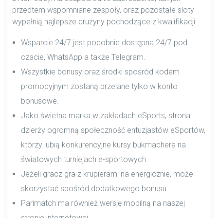
przedtem wspomniane zespoły, oraz pozostałe sloty
wypełnią najlepsze drużyny pochodzące z kwalifikacji.
Wsparcie 24/7 jest podobnie dostępna 24/7 pod
czacie, WhatsApp a także Telegram.
Wszystkie bonusy oraz środki spośród kodem
promocyjnym zostaną przelane tylko w konto
bonusowe.
Jako świetna marka w zakładach eSports, strona
dzierży ogromną społeczność entuzjastów eSportów,
którzy lubią konkurencyjne kursy bukmachera na
światowych turniejach e-sportowych.
Jeżeli gracz gra z krupierami na energicznie, może
skorzystać spośród dodatkowego bonusu.
Parimatch ma również wersję mobilną na naszej
stronie internetowej.