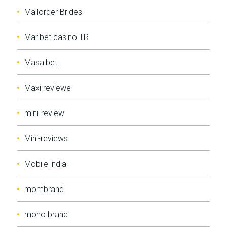
Mailorder Brides
Maribet casino TR
Masalbet
Maxi reviewe
mini-review
Mini-reviews
Mobile india
mombrand
mono brand