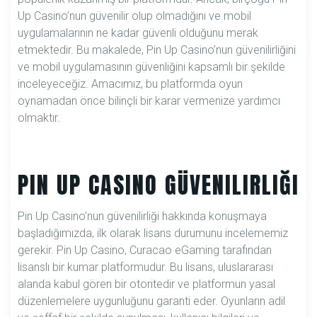
Up Casino’nun güvenilir olup olmadığını ve mobil
uygulamalarının ne kadar güvenli olduğunu merak
etmektedir. Bu makalede, Pin Up Casino’nun güvenilirliğini
ve mobil uygulamasının güvenliğini kapsamlı bir şekilde
inceleyeceğiz. Amacımız, bu platformda oyun
oynamadan önce bilinçli bir karar vermenize yardımcı
olmaktır.
PIN UP CASINO GÜVENILIRLIĞI
Pin Up Casino’nun güvenilirliği hakkında konuşmaya
başladığımızda, ilk olarak lisans durumunu incelememiz
gerekir. Pin Up Casino, Curacao eGaming tarafından
lisanslı bir kumar platformudur. Bu lisans, uluslararası
alanda kabul gören bir otoritedir ve platformun yasal
düzenlemelere uygunluğunu garanti eder. Oyunların adil