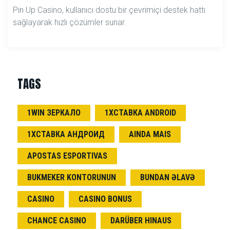
Pin Up Casino, kullanıcı dostu bir çevrimiçi destek hattı
sağlayarak hızlı çözümler sunar.
TAGS
1WIN ЗЕРКАЛО
1ХСТАВКА ANDROID
1ХСТАВКА АНДРОИД
AINDA MAIS
APOSTAS ESPORTIVAS
BUKMEKER KONTORUNUN
BUNDAN ƏLAVƏ
CASINO
CASINO BONUS
CHANCE CASINO
DARÜBER HINAUS