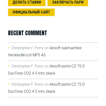
ДЕЛАТЬ СТАВКИ
ЗАКЛЮЧАТЬ ПАРИ
ОФИЦИАЛЬНЫЙ САЙТ
RECENT COMMENT
Christopher F. Perry
on
Airsoft submachine
Heckler&Koch MP5 A5
Christopher F. Perry
on
Airsoft pistol CZ 75 D
DuoTone CO2 4.5 mm, black
Christopher F. Perry
on
Airsoft pistol CZ 75 D
DuoTone CO2 4.5 mm, black