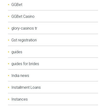
GGBet
GGBet Casino
glory-casinos tr
Gst registration
guides
guides for brides
India news
Installment Loans
Instances