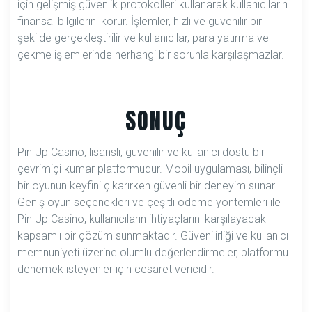
için gelişmiş güvenlik protokolleri kullanarak kullanıcıların
finansal bilgilerini korur. İşlemler, hızlı ve güvenilir bir
şekilde gerçekleştirilir ve kullanıcılar, para yatırma ve
çekme işlemlerinde herhangi bir sorunla karşılaşmazlar.
SONUÇ
Pin Up Casino, lisanslı, güvenilir ve kullanıcı dostu bir
çevrimiçi kumar platformudur. Mobil uygulaması, bilinçli
bir oyunun keyfini çıkarırken güvenli bir deneyim sunar.
Geniş oyun seçenekleri ve çeşitli ödeme yöntemleri ile
Pin Up Casino, kullanıcıların ihtiyaçlarını karşılayacak
kapsamlı bir çözüm sunmaktadır. Güvenilirliği ve kullanıcı
memnuniyeti üzerine olumlu değerlendirmeler, platformu
denemek isteyenler için cesaret vericidir.