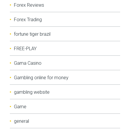
Forex Reviews
Forex Trading
fortune tiger brazil
FREE-PLAY
Gama Casino
Gambling online for money
gambling website
Game
general