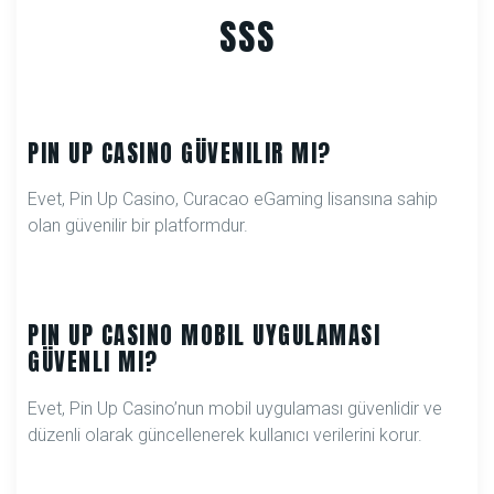
SSS
PIN UP CASINO GÜVENILIR MI?
Evet, Pin Up Casino, Curacao eGaming lisansına sahip
olan güvenilir bir platformdur.
PIN UP CASINO MOBIL UYGULAMASI
GÜVENLI MI?
Evet, Pin Up Casino’nun mobil uygulaması güvenlidir ve
düzenli olarak güncellenerek kullanıcı verilerini korur.