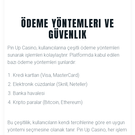
ÖDEME YÖNTEMLERI VE
GÜVENLIK
Pin Up Casino, kullanıcılarına çeşitli ödeme yöntemleri
sunarak işlemleri kolaylaştırır. Platformda kabul edilen
bazı ödeme yöntemleri şunlardır:
Kredi kartları (Visa, MasterCard)
Elektronik cüzdanlar (Skrill, Neteller)
Banka havalesi
Kripto paralar (Bitcoin, Ethereum)
Bu çeşitlilik, kullanıcıların kendi tercihlerine göre en uygun
yöntemi seçmesine olanak tanır. Pin Up Casino, her işlem