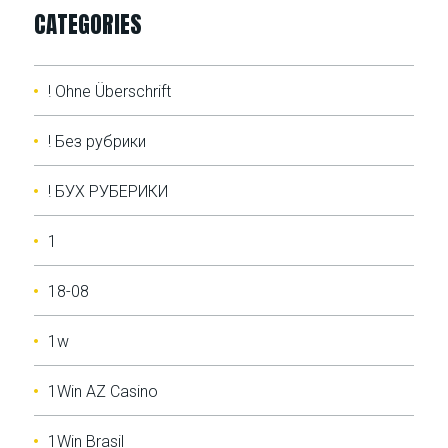
CATEGORIES
! Ohne Überschrift
! Без рубрики
! БУХ РУБЕРИКИ
1
18-08
1w
1Win AZ Casino
1Win Brasil