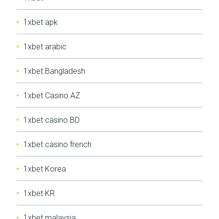
1xbet apk
1xbet arabic
1xbet Bangladesh
1xbet Casino AZ
1xbet casino BD
1xbet casino french
1xbet Korea
1xbet KR
1xbet malaysia