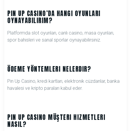
PIN UP CASINO’DA HANGI OYUNLARI
OYNAYABILIRIM?
Platformda slot oyunları, canlı casino, masa oyunları,
spor bahisleri ve sanal sporlar oynayabilirsiniz.
ÖDEME YÖNTEMLERI NELERDIR?
Pin Up Casino, kredi kartları, elektronik cüzdanlar, banka
havalesi ve kripto paraları kabul eder.
PIN UP CASINO MÜŞTERI HIZMETLERI
NASIL?