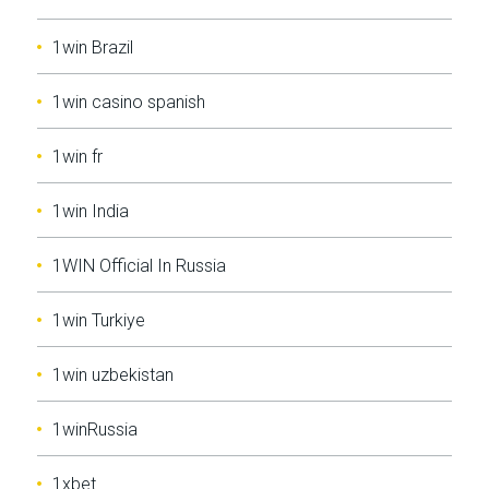
1win Brazil
1win casino spanish
1win fr
1win India
1WIN Official In Russia
1win Turkiye
1win uzbekistan
1winRussia
1xbet