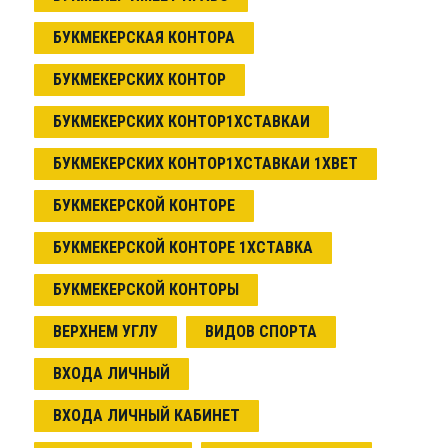
БУКМЕКЕРСКАЯ КОНТОРА
БУКМЕКЕРСКИХ КОНТОР
БУКМЕКЕРСКИХ КОНТОР1ХСТАВКАИ
БУКМЕКЕРСКИХ КОНТОР1ХСТАВКАИ 1XBET
БУКМЕКЕРСКОЙ КОНТОРЕ
БУКМЕКЕРСКОЙ КОНТОРЕ 1ХСТАВКА
БУКМЕКЕРСКОЙ КОНТОРЫ
ВЕРХНЕМ УГЛУ
ВИДОВ СПОРТА
ВХОДА ЛИЧНЫЙ
ВХОДА ЛИЧНЫЙ КАБИНЕТ