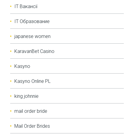
IT Вакансії
IT Образование
japanese women
KaravanBet Casino
Kasyno
Kasyno Online PL
king johnnie
mail order bride
Mail Order Brides