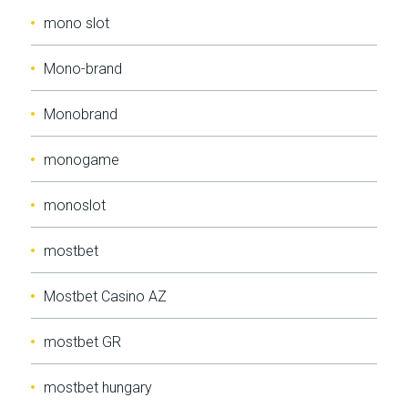
mono slot
Mono-brand
Monobrand
monogame
monoslot
mostbet
Mostbet Casino AZ
mostbet GR
mostbet hungary