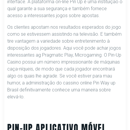
interface. A plataforma on-line Pin Up é uma instituição o
qual garante a sua segurança e também fornece
acesso a interessantes jogos sobre apostas.
Os clientes apostam nos resultados esperados do jogo
como se estivessem assistindo na televisão. E também
tire vantagem a variedade sobre entretenimento à
disposição dos jogadores. Aqui você pode achar jogos
interessantes ag Pragmatic Play, Microgaming. O Pin-Up
Casino possui um número impressionante de máquinas
caça-níqueis, de modo que cada jogador encontrará
algo os quais lhe agrade. Se você estiver para mau
humor, a administração do cassino online Pin Way up
Brasil definitivamente conhece uma maneira sobre
elevá-lo.
PIN-UP APLICATIVO MÓVEL