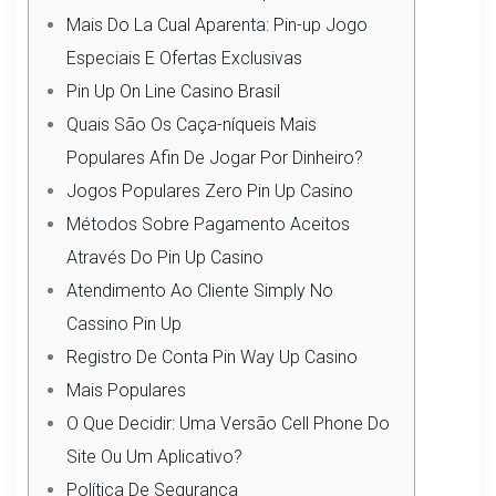
Mais Do La Cual Aparenta: Pin-up Jogo
Especiais E Ofertas Exclusivas
Pin Up On Line Casino Brasil
Quais São Os Caça-níqueis Mais
Populares Afin De Jogar Por Dinheiro?
Jogos Populares Zero Pin Up Casino
Métodos Sobre Pagamento Aceitos
Através Do Pin Up Casino
Atendimento Ao Cliente Simply No
Cassino Pin Up
Registro De Conta Pin Way Up Casino
Mais Populares
O Que Decidir: Uma Versão Cell Phone Do
Site Ou Um Aplicativo?
Política De Segurança