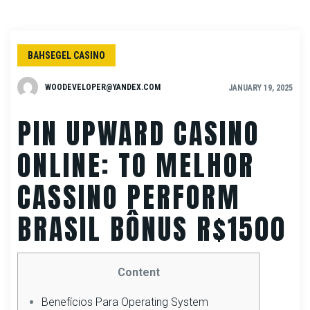
BAHSEGEL CASINO
WOODEVELOPER@YANDEX.COM
JANUARY 19, 2025
PIN UPWARD CASINO
ONLINE: TO MELHOR
CASSINO PERFORM
BRASIL BÔNUS R$1500
Content
Benefícios Para Operating System