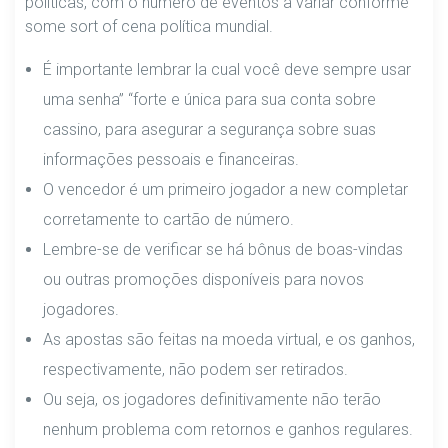
políticas, com o número de eventos a variar conforme
some sort of cena política mundial.
É importante lembrar la cual você deve sempre usar
uma senha” “forte e única para sua conta sobre
cassino, para asegurar a segurança sobre suas
informações pessoais e financeiras.
O vencedor é um primeiro jogador a new completar
corretamente to cartão de número.
Lembre-se de verificar se há bônus de boas-vindas
ou outras promoções disponíveis para novos
jogadores.
As apostas são feitas na moeda virtual, e os ganhos,
respectivamente, não podem ser retirados.
Ou seja, os jogadores definitivamente não terão
nenhum problema com retornos e ganhos regulares.