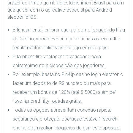
prazer do Pin-Up gambling establishment Brasil para em
que quiser com o aplicativo especial para Android
electronic iOS.
É fundamental lembrar que, asi como jogador do Flag
Up Casino, você deve cumprir muchas as leis at the
regulamentos aplicáveis ao jogo em seu país.
E também tire vantagem a variedade para
entretenimento à disposição dos jogadores.
Por exemplo, basta no Pin-Up casino login electronic
fazer um depósito de R$ hundred ou mais para
receber um bônus de 120% (até $ 5000) além de”
“two hundred fifty rodadas grátis.
Todas as opções apresentam conexão rápida,
segurança e proteção, operação estável,” “search
engine optimization bloqueios de games e apostas.