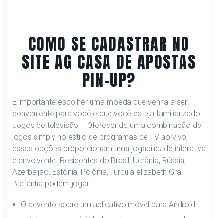
COMO SE CADASTRAR NO
SITE AG CASA DE APOSTAS
PIN-UP?
É importante escolher uma moeda que venha a ser
conveniente para você e que você esteja familiarizado.
Jogos de televisão – Oferecendo uma combinação de
jogos simply no estilo de programas de TV ao vivo,
essas opções proporcionam uma jogabilidade interativa
e envolvente. Residentes do Brasil, Ucrânia, Rússia,
Azerbaijão, Estônia, Polônia, Turquia elizabeth Grã-
Bretanha podem jogar.
O advento sobre um aplicativo móvel para Android