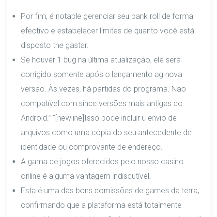
Por fim, é notable gerenciar seu bank roll de forma
efectivo e estabelecer limites de quanto você está
disposto the gastar.
Se houver 1 bug na última atualização, ele será
corrigido somente após o lançamento ag nova
versão. Às vezes, há partidas do programa. Não
compatível com since versões mais antigas do
Android.” “[newline]Isso pode incluir u envio de
arquivos como uma cópia do seu antecedente de
identidade ou comprovante de endereço.
A gama de jogos oferecidos pelo nosso casino
online é alguma vantagem indiscutível.
Esta é uma das bons comissões de games da terra,
confirmando que a plataforma está totalmente