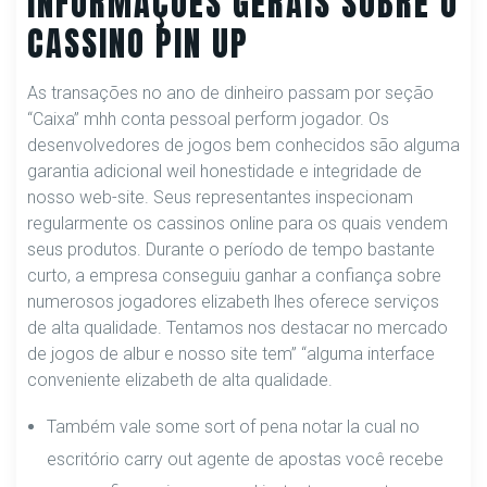
INFORMAÇÕES GERAIS SOBRE O
CASSINO PIN UP
As transações no ano de dinheiro passam por seção
“Caixa” mhh conta pessoal perform jogador. Os
desenvolvedores de jogos bem conhecidos são alguma
garantia adicional weil honestidade e integridade de
nosso web-site. Seus representantes inspecionam
regularmente os cassinos online para os quais vendem
seus produtos. Durante o período de tempo bastante
curto, a empresa conseguiu ganhar a confiança sobre
numerosos jogadores elizabeth lhes oferece serviços
de alta qualidade. Tentamos nos destacar no mercado
de jogos de albur e nosso site tem” “alguma interface
conveniente elizabeth de alta qualidade.
Também vale some sort of pena notar la cual no
escritório carry out agente de apostas você recebe