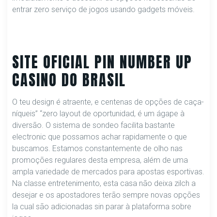
entrar zero serviço de jogos usando gadgets móveis.
SITE OFICIAL PIN NUMBER UP
CASINO DO BRASIL
O teu design é atraente, e centenas de opções de caça-
níqueis” “zero layout de oportunidad, é um ágape à
diversão. O sistema de sondeo facilita bastante
electronic que possamos achar rapidamente o que
buscamos. Estamos constantemente de olho nas
promoções regulares desta empresa, além de uma
ampla variedade de mercados para apostas esportivas.
Na classe entretenimento, esta casa não deixa zilch a
desejar e os apostadores terão sempre novas opções
la cual são adicionadas sin parar à plataforma sobre