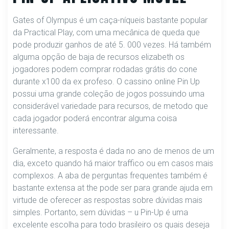
Gates of Olympus é um caça-níqueis bastante popular
da Practical Play, com uma mecânica de queda que
pode produzir ganhos de até 5. 000 vezes. Há também
alguma opção de baja de recursos elizabeth os
jogadores podem comprar rodadas grátis do cone
durante x100 da ex profeso. O cassino online Pin Up
possui uma grande coleção de jogos possuindo uma
considerável variedade para recursos, de metodo que
cada jogador poderá encontrar alguma coisa
interessante.
Geralmente, a resposta é dada no ano de menos de um
dia, exceto quando há maior traffico ou em casos mais
complexos. A aba de perguntas frequentes também é
bastante extensa at the pode ser para grande ajuda em
virtude de oferecer as respostas sobre dúvidas mais
simples. Portanto, sem dúvidas – u Pin-Up é uma
excelente escolha para todo brasileiro os quais deseja