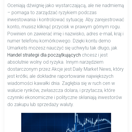
Oceniają dźwignię jako wystarczającą, ale nie nadmierną
– pomaga to zarządzać ryzykiem podczas
inwestowania i kontrolować sytuację. Aby zarejestrować
konto, musisz kliknąć przycisk w prawym górnym rogu.
Powinien on zawierać imię i nazwisko, adres e-mail, kraj i
numer telefonu komórkowego. Dzięki kontu demo
Umarkets możesz nauczyć się uchwytu tak długo, jak
Handel strategii dla początkujących
chcesz i jest
absolutnie wolny od ryzyka. Innym narzędziem
dostarczonym przez Akcje jest Daily Market News, który
jest krótki, ale dokładne raportowanie największych
wiadomości kawałki dnia. Zagłębia się w ruch cen w
walucie rynków, zwłaszcza dolara, i przytacza, które
czynniki ekonomiczne i polityczne skłaniają inwestorów
do zakupu lub sprzedaży waluty.