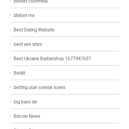
bbrbet colombia
bbrbet mx
Best Dating Website
best sex sites
Best Ukraine Barbershop.1677947637
Bettilt
betting utan svensk licens
big bass de
Bitcoin News