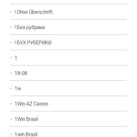
! Ohne Überschrift
! Без рубрики
! БУХ РУБЕРИКИ
1
18-08
1w
1Win AZ Casino
1Win Brasil
1win Brazil