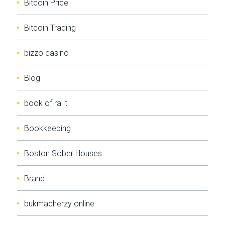
Bitcoin Price
Bitcoin Trading
bizzo casino
Blog
book of ra it
Bookkeeping
Boston Sober Houses
Brand
bukmacherzy online