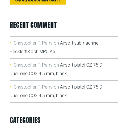
RECENT COMMENT
Christopher F. Perry
on
Airsoft submachine
Heckler&Koch MP5 A5
Christopher F. Perry
on
Airsoft pistol CZ 75 D
DuoTone CO2 4.5 mm, black
Christopher F. Perry
on
Airsoft pistol CZ 75 D
DuoTone CO2 4.5 mm, black
CATEGORIES