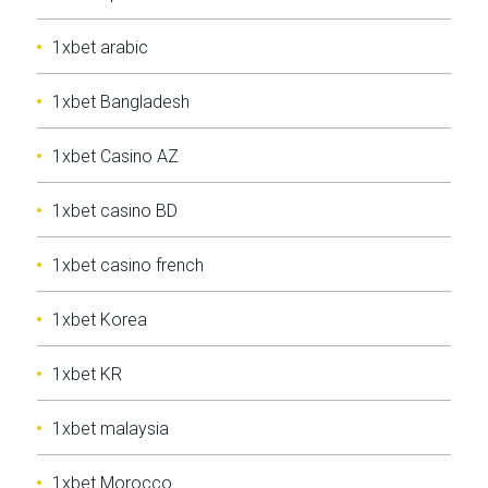
1xbet arabic
1xbet Bangladesh
1xbet Casino AZ
1xbet casino BD
1xbet casino french
1xbet Korea
1xbet KR
1xbet malaysia
1xbet Morocco