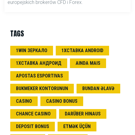
europejskich brokerów CFD i Forex.
TAGS
1WIN ЗЕРКАЛО
1ХСТАВКА ANDROID
1ХСТАВКА АНДРОИД
AINDA MAIS
APOSTAS ESPORTIVAS
BUKMEKER KONTORUNUN
BUNDAN ƏLAVƏ
CASINO
CASINO BONUS
CHANCE CASINO
DARÜBER HINAUS
DEPOSIT BONUS
ETMƏK ÜÇÜN