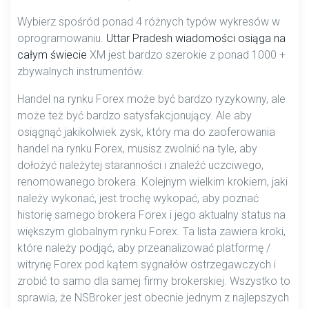
Wybierz spośród ponad 4 różnych typów wykresów w
oprogramowaniu.
Uttar Pradesh wiadomości osiąga na
całym świecie
XM jest bardzo szerokie z ponad 1000 +
zbywalnych instrumentów.
Handel na rynku Forex może być bardzo ryzykowny, ale
może też być bardzo satysfakcjonujący. Ale aby
osiągnąć jakikolwiek zysk, który ma do zaoferowania
handel na rynku Forex, musisz zwolnić na tyle, aby
dołożyć należytej staranności i znaleźć uczciwego,
renomowanego brokera. Kolejnym wielkim krokiem, jaki
należy wykonać, jest trochę wykopać, aby poznać
historię samego brokera Forex i jego aktualny status na
większym globalnym rynku Forex. Ta lista zawiera kroki,
które należy podjąć, aby przeanalizować platformę /
witrynę Forex pod kątem sygnałów ostrzegawczych i
zrobić to samo dla samej firmy brokerskiej. Wszystko to
sprawia, że NSBroker jest obecnie jednym z najlepszych