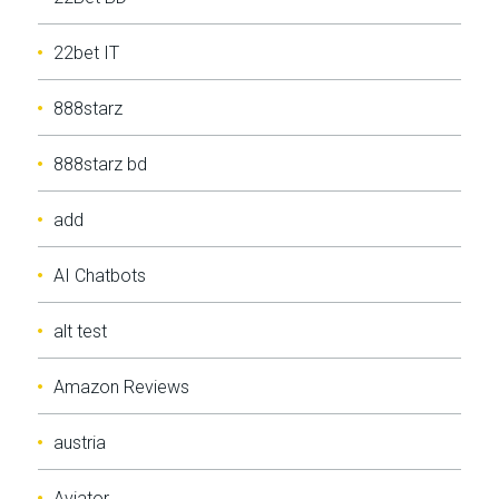
22bet IT
888starz
888starz bd
add
AI Chatbots
alt test
Amazon Reviews
austria
Aviator