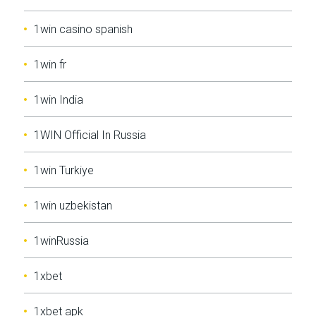
1win casino spanish
1win fr
1win India
1WIN Official In Russia
1win Turkiye
1win uzbekistan
1winRussia
1xbet
1xbet apk