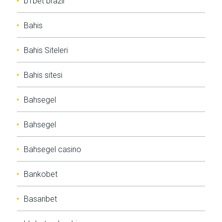
b1bet brazil
Bahis
Bahis Siteleri
Bahis sitesi
Bahsegel
Bahsegel
Bahsegel casino
Bankobet
Basaribet