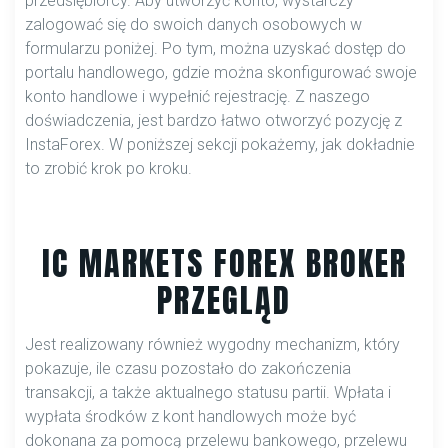
przedsiębiorcy. Aby utworzyć konto, wystarczy
zalogować się do swoich danych osobowych w
formularzu poniżej. Po tym, można uzyskać dostęp do
portalu handlowego, gdzie można skonfigurować swoje
konto handlowe i wypełnić rejestrację. Z naszego
doświadczenia, jest bardzo łatwo otworzyć pozycję z
InstaForex. W poniższej sekcji pokażemy, jak dokładnie
to zrobić krok po kroku.
IC MARKETS FOREX BROKER
PRZEGLĄD
Jest realizowany również wygodny mechanizm, który
pokazuje, ile czasu pozostało do zakończenia
transakcji, a także aktualnego statusu partii. Wpłata i
wypłata środków z kont handlowych może być
dokonana za pomocą przelewu bankowego, przelewu