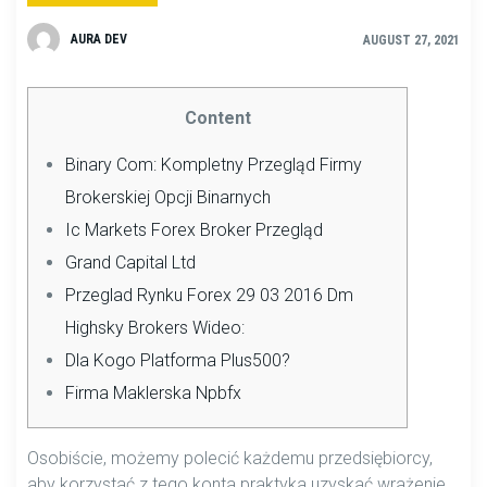
AURA DEV
AUGUST 27, 2021
Content
Binary Com: Kompletny Przegląd Firmy
Brokerskiej Opcji Binarnych
Ic Markets Forex Broker Przegląd
Grand Capital Ltd
Przeglad Rynku Forex 29 03 2016 Dm
Highsky Brokers Wideo:
Dla Kogo Platforma Plus500?
Firma Maklerska Npbfx
Osobiście, możemy polecić każdemu przedsiębiorcy,
aby korzystać z tego konta praktyka uzyskać wrażenie