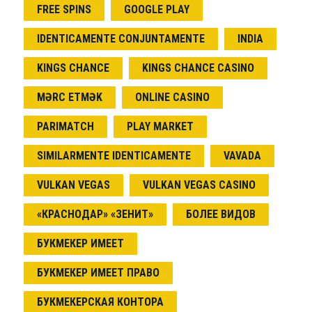
FREE SPINS
GOOGLE PLAY
IDENTICAMENTE CONJUNTAMENTE
INDIA
KINGS CHANCE
KINGS CHANCE CASINO
MƏRC ETMƏK
ONLINE CASINO
PARIMATCH
PLAY MARKET
SIMILARMENTE IDENTICAMENTE
VAVADA
VULKAN VEGAS
VULKAN VEGAS CASINO
«КРАСНОДАР» «ЗЕНИТ»
БОЛЕЕ ВИДОВ
БУКМЕКЕР ИМЕЕТ
БУКМЕКЕР ИМЕЕТ ПРАВО
БУКМЕКЕРСКАЯ КОНТОРА