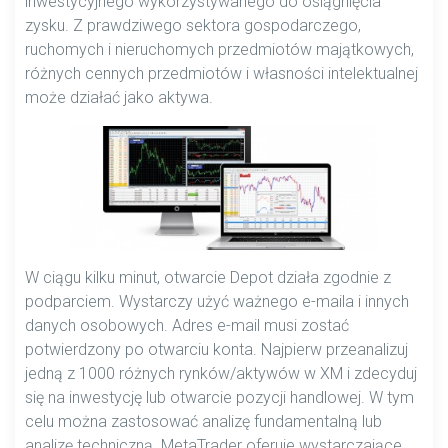
inwestycyjnego wykorzystywanego do osiągnięcia
zysku. Z prawdziwego sektora gospodarczego,
ruchomych i nieruchomych przedmiotów majątkowych,
różnych cennych przedmiotów i własności intelektualnej
może działać jako aktywa.
W ciągu kilku minut, otwarcie Depot działa zgodnie z
podparciem. Wystarczy użyć ważnego e-maila i innych
danych osobowych. Adres e-mail musi zostać
potwierdzony po otwarciu konta. Najpierw przeanalizuj
jedną z 1000 różnych rynków/aktywów w XM i zdecyduj
się na inwestycję lub otwarcie pozycji handlowej. W tym
celu można zastosować analizę fundamentalną lub
analizę techniczną. MetaTrader oferuje wystarczające