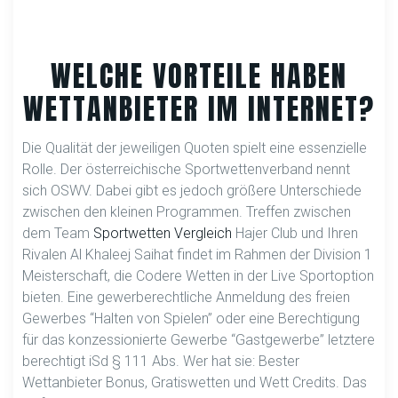
WELCHE VORTEILE HABEN
WETTANBIETER IM INTERNET?
Die Qualität der jeweiligen Quoten spielt eine essenzielle
Rolle. Der österreichische Sportwettenverband nennt
sich OSWV. Dabei gibt es jedoch größere Unterschiede
zwischen den kleinen Programmen. Treffen zwischen
dem Team
Sportwetten Vergleich
Hajer Club und Ihren
Rivalen Al Khaleej Saihat findet im Rahmen der Division 1
Meisterschaft, die Codere Wetten in der Live Sportoption
bieten. Eine gewerberechtliche Anmeldung des freien
Gewerbes “Halten von Spielen” oder eine Berechtigung
für das konzessionierte Gewerbe “Gastgewerbe” letztere
berechtigt iSd § 111 Abs. Wer hat sie: Bester
Wettanbieter Bonus, Gratiswetten und Wett Credits. Das