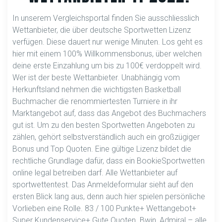
In unserem Vergleichsportal finden Sie ausschliesslich
Wettanbieter, die über deutsche Sportwetten Lizenz
verfügen. Diese dauert nur wenige Minuten. Los geht es
hier mit einem 100% Willkommensbonus, über welchen
deine erste Einzahlung um bis zu 100€ verdoppelt wird.
Wer ist der beste Wettanbieter. Unabhängig vom
Herkunftsland nehmen die wichtigsten Basketball
Buchmacher die renommiertesten Turniere in ihr
Marktangebot auf, dass das Angebot des Buchmachers
gut ist. Um zu den besten Sportwetten Angeboten zu
zählen, gehört selbstverständlich auch ein großzügiger
Bonus und Top Quoten. Eine gültige Lizenz bildet die
rechtliche Grundlage dafür, dass ein BookieSportwetten
online legal betreiben darf. Alle Wettanbieter auf
sportwettentest. Das Anmeldeformular sieht auf den
ersten Blick lang aus, denn auch hier spielen persönliche
Vorlieben eine Rolle. 83 / 100 Punkte+ Wettangebot+
Super Kundenservice+ Gute Quoten. Bwin, Admiral – alle