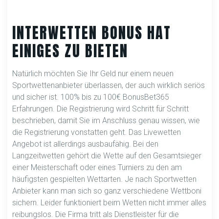
INTERWETTEN BONUS HAT
EINIGES ZU BIETEN
Natürlich möchten Sie Ihr Geld nur einem neuen
Sportwettenanbieter überlassen, der auch wirklich seriös
und sicher ist. 100% bis zu 100€ BonusBet365
Erfahrungen. Die Registrierung wird Schritt für Schritt
beschrieben, damit Sie im Anschluss genau wissen, wie
die Registrierung vonstatten geht. Das Livewetten
Angebot ist allerdings ausbaufähig. Bei den
Langzeitwetten gehört die Wette auf den Gesamtsieger
einer Meisterschaft oder eines Turniers zu den am
häufigsten gespielten Wettarten. Je nach Sportwetten
Anbieter kann man sich so ganz verschiedene Wettboni
sichern. Leider funktioniert beim Wetten nicht immer alles
reibungslos. Die Firma tritt als Dienstleister für die