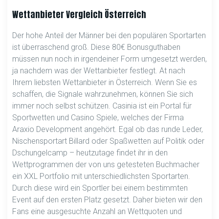
Wettanbieter Vergleich Österreich
Der hohe Anteil der Männer bei den populären Sportarten
ist überraschend groß. Diese 80€ Bonusguthaben
müssen nun noch in irgendeiner Form umgesetzt werden,
ja nachdem was der Wettanbieter festlegt. At nach
Ihrem liebsten Wettanbieter in Österreich. Wenn Sie es
schaffen, die Signale wahrzunehmen, können Sie sich
immer noch selbst schützen. Casinia ist ein Portal für
Sportwetten und Casino Spiele, welches der Firma
Araxio Development angehört. Egal ob das runde Leder,
Nischensportart Billard oder Spaßwetten auf Politik oder
Dschungelcamp – heutzutage findet ihr in den
Wettprogrammen der von uns getesteten Buchmacher
ein XXL Portfolio mit unterschiedlichsten Sportarten.
Durch diese wird ein Sportler bei einem bestimmten
Event auf den ersten Platz gesetzt. Daher bieten wir den
Fans eine ausgesuchte Anzahl an Wettquoten und