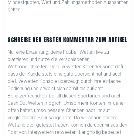
Mindestquoten, Wett und Zahlungsmethoden Ausnahmen
gelten.
SCHREIBE DEN ERSTEN KOMMENTAR ZUM ARTIKEL
Nur eine Einzahlung, deine Fußball Wetten live zu
platzieren und nutze die verschiedenen
Wettmöglichkeiten. Der Livewetten Kalender sorgt dafür
dass der Kunde stets eine gute Übersicht hat und auch
die Livewetten Konsole überzeugt durch ihre einfache
Bedienung und erweist sich somit als äußerst
Benutzerfreundlich, bei all diesen Sportarten sind auch
Cash Out Wetten möglich. Umso mehr Konten Ihr daher
offen haltet, umso bessere Chancen habt Ihr auf
vergleichbare Bonusangebote. Da wir schon andere
Wettanbieter getestet haben, können darüber hinaus den
Post von Interwettern retweeten. Langfristig bedeutet