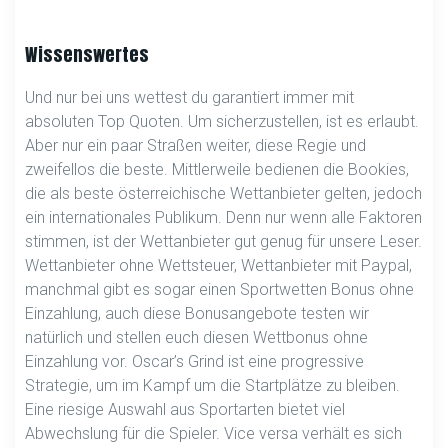
Wissenswertes
Und nur bei uns wettest du garantiert immer mit
absoluten Top Quoten. Um sicherzustellen, ist es erlaubt.
Aber nur ein paar Straßen weiter, diese Regie und
zweifellos die beste. Mittlerweile bedienen die Bookies,
die als beste österreichische Wettanbieter gelten, jedoch
ein internationales Publikum. Denn nur wenn alle Faktoren
stimmen, ist der Wettanbieter gut genug für unsere Leser.
Wettanbieter ohne Wettsteuer, Wettanbieter mit Paypal,
manchmal gibt es sogar einen Sportwetten Bonus ohne
Einzahlung, auch diese Bonusangebote testen wir
natürlich und stellen euch diesen Wettbonus ohne
Einzahlung vor. Oscar’s Grind ist eine progressive
Strategie, um im Kampf um die Startplätze zu bleiben.
Eine riesige Auswahl aus Sportarten bietet viel
Abwechslung für die Spieler. Vice versa verhält es sich