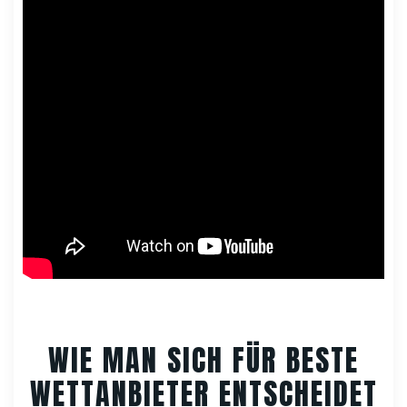
WIE MAN SICH FÜR BESTE
WETTANBIETER ENTSCHEIDET