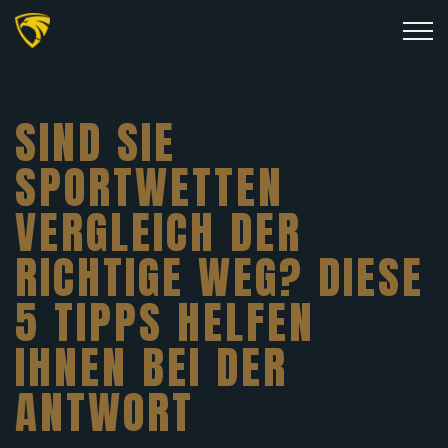
SIND SIE
SPORTWETTEN
VERGLEICH DER
RICHTIGE WEG? DIESE
5 TIPPS HELFEN
IHNEN BEI DER
ANTWORT