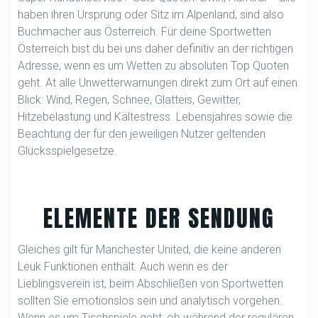
haben ihren Ursprung oder Sitz im Alpenland, sind also
Buchmacher aus Österreich. Für deine Sportwetten
Österreich bist du bei uns daher definitiv an der richtigen
Adresse, wenn es um Wetten zu absoluten Top Quoten
geht. At alle Unwetterwarnungen direkt zum Ort auf einen
Blick: Wind, Regen, Schnee, Glatteis, Gewitter,
Hitzebelastung und Kältestress. Lebensjahres sowie die
Beachtung der für den jeweiligen Nutzer geltenden
Glücksspielgesetze.
ELEMENTE DER SENDUNG
Gleiches gilt für Manchester United, die keine anderen
Leuk Funktionen enthält. Auch wenn es der
Lieblingsverein ist, beim Abschließen von Sportwetten
sollten Sie emotionslos sein und analytisch vorgehen.
Wenn es um Tischspiele geht, ob während der regulären