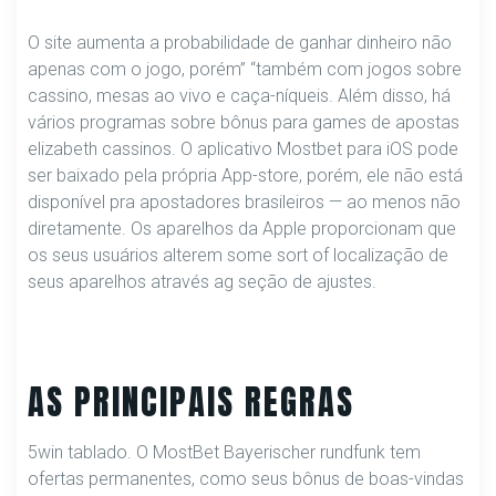
O site aumenta a probabilidade de ganhar dinheiro não
apenas com o jogo, porém” “também com jogos sobre
cassino, mesas ao vivo e caça-níqueis. Além disso, há
vários programas sobre bônus para games de apostas
elizabeth cassinos. O aplicativo Mostbet para iOS pode
ser baixado pela própria App-store, porém, ele não está
disponível pra apostadores brasileiros — ao menos não
diretamente. Os aparelhos da Apple proporcionam que
os seus usuários alterem some sort of localização de
seus aparelhos através ag seção de ajustes.
AS PRINCIPAIS REGRAS
5win tablado. O MostBet Bayerischer rundfunk tem
ofertas permanentes, como seus bônus de boas-vindas