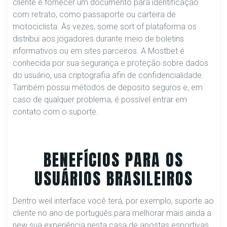
cliente e fornecer um documento para identificação
com retrato, como passaporte ou carteira de
motociclista. Às vezes, some sort of plataforma os
distribui aos jogadores durante meio de boletins
informativos ou em sites parceiros. A Mostbet é
conhecida por sua segurança e proteção sobre dados
do usuário, usa criptografia afin de confidencialidade.
Também possui métodos de deposito seguros e, em
caso de qualquer problema, é possível entrar em
contato com o suporte.
BENEFÍCIOS PARA OS
USUÁRIOS BRASILEIROS
Dentro weil interface você terá, por exemplo, suporte ao
cliente no ano de português para melhorar mais ainda a
new sua experiência nesta casa de apostas esportivas.