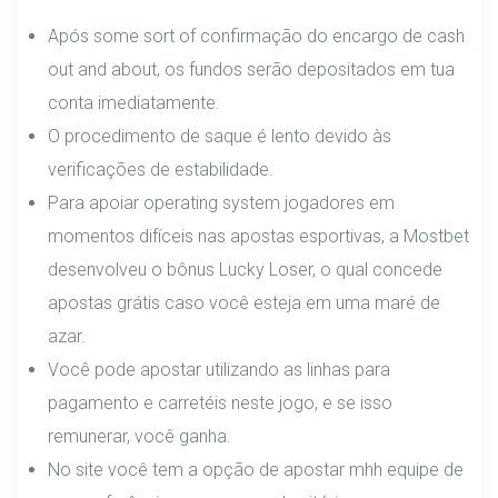
Após some sort of confirmação do encargo de cash
out and about, os fundos serão depositados em tua
conta imediatamente.
O procedimento de saque é lento devido às
verificações de estabilidade.
Para apoiar operating system jogadores em
momentos difíceis nas apostas esportivas, a Mostbet
desenvolveu o bônus Lucky Loser, o qual concede
apostas grátis caso você esteja em uma maré de
azar.
Você pode apostar utilizando as linhas para
pagamento e carretéis neste jogo, e se isso
remunerar, você ganha.
No site você tem a opção de apostar mhh equipe de