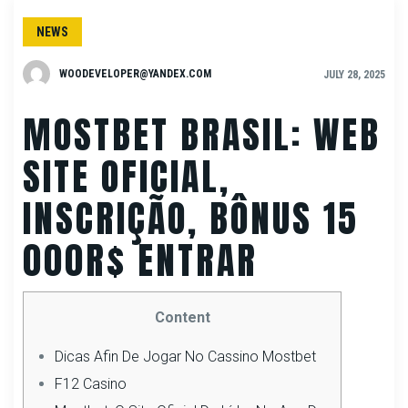
NEWS
WOODEVELOPER@YANDEX.COM
JULY 28, 2025
MOSTBET BRASIL: WEB
SITE OFICIAL,
INSCRIÇÃO, BÔNUS 15
000R$ ENTRAR
Content
Dicas Afin De Jogar No Cassino Mostbet
F12 Casino