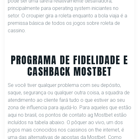
pode ser uma tarefa relativamente desafiadora,
principalmente para operating system iniciantes no
setor. O croupier gira a roleta enquanto a bola viaja é a
premissa básica de todos os jogos sobre roleta de
cassino.
PROGRAMA DE FIDELIDADE E
CASHBACK MOSTBET
Se você tiver qualquer problema com seu depósito,
saque, segurança ou qualquer outra coisa, a squadra de
atendimento ao cliente fará tudo o que estiver ao seu
zona de influencia para ajudá-lo. Para aqueles que estão
aqui no brasil, os pontos de contato ag Mostbet estão
incluídos na tabela abaixo. O pôquer ao vivo, um dos
jogos mais conocidos nos cassinos on the internet, é
uma das alternativas de apostas da Mostbet. Como