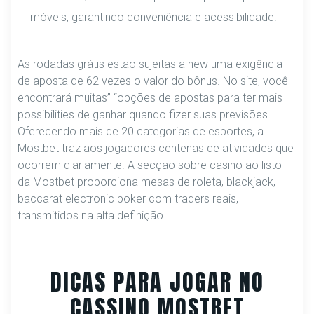
móveis, garantindo conveniência e acessibilidade.
As rodadas grátis estão sujeitas a new uma exigência
de aposta de 62 vezes o valor do bônus. No site, você
encontrará muitas” “opções de apostas para ter mais
possibilities de ganhar quando fizer suas previsões.
Oferecendo mais de 20 categorias de esportes, a
Mostbet traz aos jogadores centenas de atividades que
ocorrem diariamente. A secção sobre casino ao listo
da Mostbet proporciona mesas de roleta, blackjack,
baccarat electronic poker com traders reais,
transmitidos na alta definição.
DICAS PARA JOGAR NO
CASSINO MOSTBET