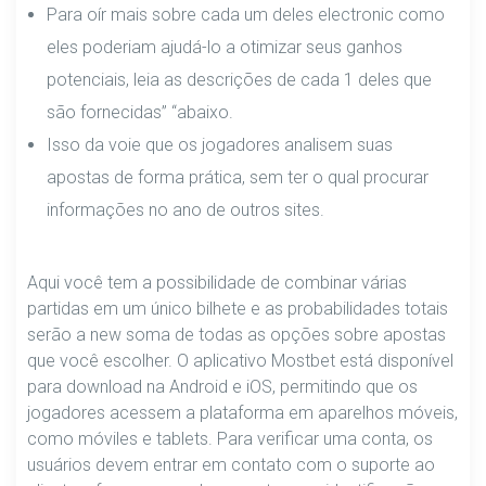
Para oír mais sobre cada um deles electronic como
eles poderiam ajudá-lo a otimizar seus ganhos
potenciais, leia as descrições de cada 1 deles que
são fornecidas” “abaixo.
Isso da voie que os jogadores analisem suas
apostas de forma prática, sem ter o qual procurar
informações no ano de outros sites.
Aqui você tem a possibilidade de combinar várias
partidas em um único bilhete e as probabilidades totais
serão a new soma de todas as opções sobre apostas
que você escolher. O aplicativo Mostbet está disponível
para download na Android e iOS, permitindo que os
jogadores acessem a plataforma em aparelhos móveis,
como móviles e tablets. Para verificar uma conta, os
usuários devem entrar em contato com o suporte ao