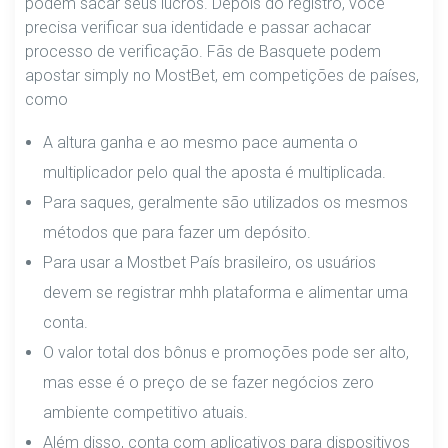
podem sacar seus lucros. Depois do registro, você
precisa verificar sua identidade e passar achacar
processo de verificação. Fãs de Basquete podem
apostar simply no MostBet, em competições de países,
como
A altura ganha e ao mesmo pace aumenta o
multiplicador pelo qual the aposta é multiplicada.
Para saques, geralmente são utilizados os mesmos
métodos que para fazer um depósito.
Para usar a Mostbet País brasileiro, os usuários
devem se registrar mhh plataforma e alimentar uma
conta.
O valor total dos bônus e promoções pode ser alto,
mas esse é o preço de se fazer negócios zero
ambiente competitivo atuais.
Além disso, conta com aplicativos para dispositivos