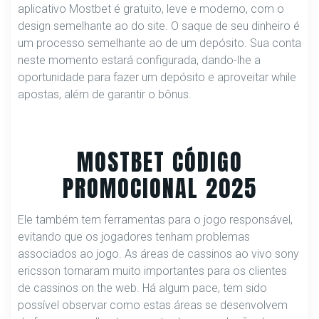
aplicativo Mostbet é gratuito, leve e moderno, com o
design semelhante ao do site. O saque de seu dinheiro é
um processo semelhante ao de um depósito. Sua conta
neste momento estará configurada, dando-lhe a
oportunidade para fazer um depósito e aproveitar while
apostas, além de garantir o bônus.
MOSTBET CÓDIGO
PROMOCIONAL 2025
Ele também tem ferramentas para o jogo responsável,
evitando que os jogadores tenham problemas
associados ao jogo. As áreas de cassinos ao vivo sony
ericsson tornaram muito importantes para os clientes
de cassinos on the web. Há algum pace, tem sido
possível observar como estas áreas se desenvolvem