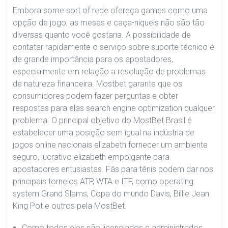
Embora some sort of rede ofereça games como uma
opção de jogo, as mesas e caça-níqueis não são tão
diversas quanto você gostaria. A possibilidade de
contatar rapidamente o serviço sobre suporte técnico é
de grande importância para os apostadores,
especialmente em relação a resolução de problemas
de natureza financeira. Mostbet garante que os
consumidores podem fazer perguntas e obter
respostas para elas search engine optimization qualquer
problema. O principal objetivo do MostBet Brasil é
estabelecer uma posição sem igual na indústria de
jogos online nacionais elizabeth fornecer um ambiente
seguro, lucrativo elizabeth empolgante para
apostadores entusiastas. Fãs para tênis podem dar nos
principais torneios ATP, WTA e ITF, como operating
system Grand Slams, Copa do mundo Davis, Billie Jean
King Pot e outros pela MostBet.
Como todos eles são licenciados e administrados