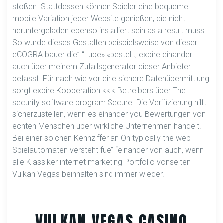
stoßen. Stattdessen können Spieler eine bequeme
mobile Variation jeder Website genießen, die nicht
heruntergeladen ebenso installiert sein as a result muss.
So wurde dieses Gestalten beispielsweise von dieser
eCOGRA bauer die” “Lupe» «bestellt, expire einander
auch über meinem Zufallsgenerator dieser Anbieter
befasst. Für nach wie vor eine sichere Datenübermittlung
sorgt expire Kooperation kklk Betreibers über The
security software program Secure. Die Verifizierung hilft
sicherzustellen, wenn es einander you Bewertungen von
echten Menschen über wirkliche Unternehmen handelt.
Bei einer solchen Kennziffer an On typically the web
Spielautomaten versteht fue” “einander von auch, wenn
alle Klassiker internet marketing Portfolio vonseiten
Vulkan Vegas beinhalten sind immer wieder.
VULKAN VEGAS CASINO