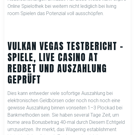
Online Spielothek bei weitem nicht lediglich bei living
room Spielen das Potenzial voll ausschöpfen.
VULKAN VEGAS TESTBERICHT –
SPIELE, LIVE CASINO AT
REDBET UND AUSZAHLUNG
GEPRÜFT
Dies kann entweder viele sofortige Auszahlung bei
elektronischen Geldbörsen oder noch noch noch eine
gewisse Auszahlung binnen vonseiten 1–3 Plockad bei
Bankmethoden sein. Sie haben several Tage Zeit, um
home area Bonusbetrag 40-mal durch Diesem Echtgeld
umzusetzen. Ihr merkt, das Wagering establishment