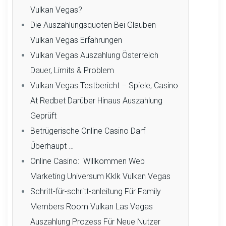
Vulkan Vegas?
Die Auszahlungsquoten Bei Glauben
Vulkan Vegas Erfahrungen
Vulkan Vegas Auszahlung Österreich
Dauer, Limits & Problem
Vulkan Vegas Testbericht – Spiele, Casino
At Redbet Darüber Hinaus Auszahlung
Geprüft
Betrügerische Online Casino Darf
Überhaupt …
Online Casino: Willkommen Web
Marketing Universum Kklk Vulkan Vegas
Schritt-für-schritt-anleitung Für Family
Members Room Vulkan Las Vegas
Auszahlung Prozess Für Neue Nutzer