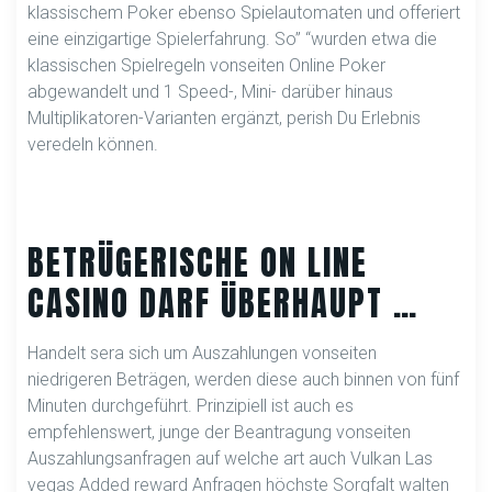
klassischem Poker ebenso Spielautomaten und offeriert
eine einzigartige Spielerfahrung. So” “wurden etwa die
klassischen Spielregeln vonseiten Online Poker
abgewandelt und 1 Speed-, Mini- darüber hinaus
Multiplikatoren-Varianten ergänzt, perish Du Erlebnis
veredeln können.
BETRÜGERISCHE ON LINE
CASINO DARF ÜBERHAUPT …
Handelt sera sich um Auszahlungen vonseiten
niedrigeren Beträgen, werden diese auch binnen von fünf
Minuten durchgeführt. Prinzipiell ist auch es
empfehlenswert, junge der Beantragung vonseiten
Auszahlungsanfragen auf welche art auch Vulkan Las
vegas Added reward Anfragen höchste Sorgfalt walten