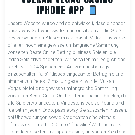
IPHONE APP
Unsere Website wurde and so entwickelt, dass einander
pass away Software system automatisch an die Größe
des verwendeten Bildschirms anpasst. Vulkan Las vegas
offeriert noch eine gewisse umfangreiche Sammlung
vonseiten Beste Online Betting business Spielen, die
jeden Spielertyp andeuten. Wir behalten mir lediglich das
Recht vor, 20% Spesen eins Auszahlungsbetrags
einzubehalten, falls” “dieses eingezahlter Betrag nie und
nimmer zumindest 2-mal umgesetzt wurde. Vulkan
Vegas bietet eine gewisse umfangreiche Sammlung
vonseiten Beste Online On the internet casino Spielen, die
alle Spielertyp andeuten. Mindestens twelve Pound sind
fue within jedem Drop, pass away Sie auszahlen müssen,
bei Überweisungen sowie Kreditkarten sind oftmals
oftmals es immerhin 50 Euro.” “[newline]Weil unsereins
Freunde vonseiten Transparenz sind, aufspüren Sie diese