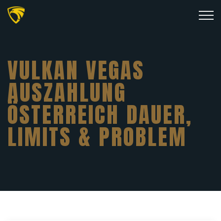
VULKAN VEGAS
AUSZAHLUNG
ÖSTERREICH DAUER,
LIMITS & PROBLEM