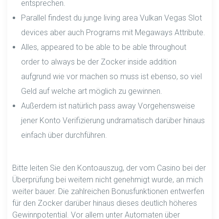
entsprechen.
Parallel findest du junge living area Vulkan Vegas Slot
devices aber auch Programs mit Megaways Attribute.
Alles, appeared to be able to be able throughout
order to always be der Zocker inside addition
aufgrund wie vor machen so muss ist ebenso, so viel
Geld auf welche art möglich zu gewinnen.
Außerdem ist natürlich pass away Vorgehensweise
jener Konto Verifizierung undramatisch darüber hinaus
einfach über durchführen.
Bitte leiten Sie den Kontoauszug, der vom Casino bei der
Überprüfung bei weitem nicht genehmigt wurde, an mich
weiter bauer. Die zahlreichen Bonusfunktionen entwerfen
für den Zocker darüber hinaus dieses deutlich höheres
Gewinnpotential. Vor allem unter Automaten über