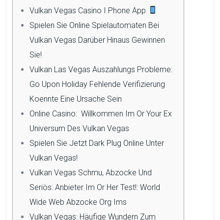
Vulkan Vegas Casino I Phone App
Spielen Sie Online Spielautomaten Bei
Vulkan Vegas Darüber Hinaus Gewinnen
Sie!
Vulkan Las Vegas Auszahlungs Probleme:
Go Upon Holiday Fehlende Verifizierung
Koennte Eine Ursache Sein
Online Casino: Willkommen Im Or Your Ex
Universum Des Vulkan Vegas
Spielen Sie Jetzt Dark Plug Online Unter
Vulkan Vegas!
Vulkan Vegas Schmu, Abzocke Und
Seriös: Anbieter Im Or Her Test!: World
Wide Web Abzocke Org Ims
Vulkan Vegas: Häufige Wundern Zum