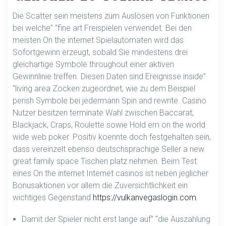
Die Scatter sein meistens zum Auslösen von Funktionen
bei welche” “fine art Freispielen verwendet. Bei den
meisten On the internet Spielautomaten wird das
Sofortgewinn erzeugt, sobald Sie mindestens drei
gleichartige Symbole throughout einer aktiven
Gewinnlinie treffen. Diesen Daten sind Ereignisse inside”
“living area Zocken zugeordnet, wie zu dem Beispiel
perish Symbole bei jedermann Spin and rewrite. Casino
Nutzer besitzen terminate Wahl zwischen Baccarat,
Blackjack, Craps, Roulette sowie Hold em on the world
wide web poker. Positiv koennte doch festgehalten sein,
dass vereinzelt ebenso deutschsprachige Seller a new
great family space Tischen platz nehmen. Beim Test
eines On the internet Internet casinos ist neben jeglicher
Bonusaktionen vor allem die Zuversichtlichkeit ein
wichtiges Gegenstand
https://vulkanvegaslogin.com
.
Damit der Spieler nicht erst lange auf” “die Auszahlung