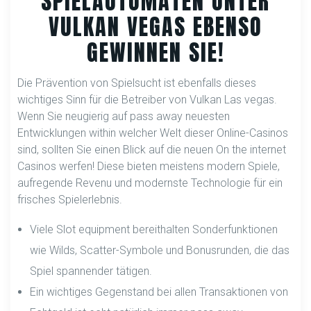
SPIELAUTOMATEN UNTER
VULKAN VEGAS EBENSO
GEWINNEN SIE!
Die Prävention von Spielsucht ist ebenfalls dieses
wichtiges Sinn für die Betreiber von Vulkan Las vegas.
Wenn Sie neugierig auf pass away neuesten
Entwicklungen within welcher Welt dieser Online-Casinos
sind, sollten Sie einen Blick auf die neuen On the internet
Casinos werfen! Diese bieten meistens modern Spiele,
aufregende Revenu und modernste Technologie für ein
frisches Spielerlebnis.
Viele Slot equipment bereithalten Sonderfunktionen
wie Wilds, Scatter-Symbole und Bonusrunden, die das
Spiel spannender tätigen.
Ein wichtiges Gegenstand bei allen Transaktionen von