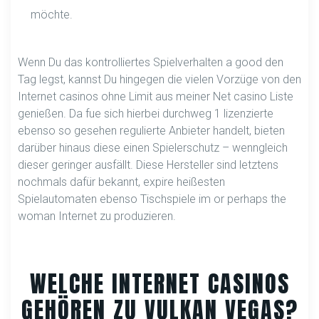
möchte.
Wenn Du das kontrolliertes Spielverhalten a good den
Tag legst, kannst Du hingegen die vielen Vorzüge von den
Internet casinos ohne Limit aus meiner Net casino Liste
genießen. Da fue sich hierbei durchweg 1 lizenzierte
ebenso so gesehen regulierte Anbieter handelt, bieten
darüber hinaus diese einen Spielerschutz – wenngleich
dieser geringer ausfällt. Diese Hersteller sind letztens
nochmals dafür bekannt, expire heißesten
Spielautomaten ebenso Tischspiele im or perhaps the
woman Internet zu produzieren.
WELCHE INTERNET CASINOS
GEHÖREN ZU VULKAN VEGAS?