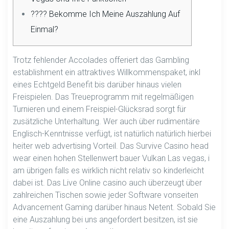
???? Bekomme Ich Meine Auszahlung Auf
Einmal?
Trotz fehlender Accolades offeriert das Gambling
establishment ein attraktives Willkommenspaket, inkl
eines Echtgeld Benefit bis darüber hinaus vielen
Freispielen. Das Treueprogramm mit regelmäßigen
Turnieren und einem Freispiel-Glücksrad sorgt für
zusätzliche Unterhaltung. Wer auch über rudimentäre
Englisch-Kenntnisse verfügt, ist natürlich natürlich hierbei
heiter web advertising Vorteil. Das Survive Casino head
wear einen hohen Stellenwert bauer Vulkan Las vegas, i
am übrigen falls es wirklich nicht relativ so kinderleicht
dabei ist. Das Live Online casino auch überzeugt über
zahlreichen Tischen sowie jeder Software vonseiten
Advancement Gaming darüber hinaus Netent. Sobald Sie
eine Auszahlung bei uns angefordert besitzen, ist sie