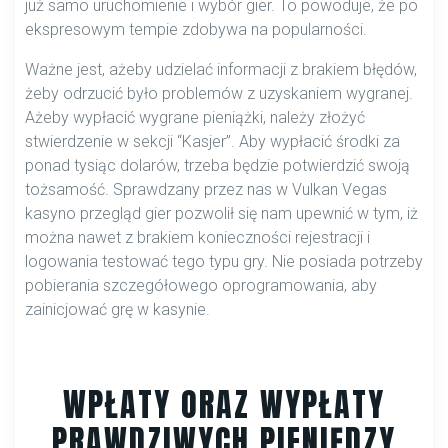
już samo uruchomienie i wybór gier. To powoduje, że po
ekspresowym tempie zdobywa na popularności.
Ważne jest, ażeby udzielać informacji z brakiem błędów,
żeby odrzucić było problemów z uzyskaniem wygranej.
Ażeby wypłacić wygrane pieniążki, należy złożyć
stwierdzenie w sekcji “Kasjer”. Aby wypłacić środki za
ponad tysiąc dolarów, trzeba będzie potwierdzić swoją
tożsamość. Sprawdzany przez nas w Vulkan Vegas
kasyno przegląd gier pozwolił się nam upewnić w tym, iż
można nawet z brakiem konieczności rejestracji i
logowania testować tego typu gry. Nie posiada potrzeby
pobierania szczegółowego oprogramowania, aby
zainicjować grę w kasynie.
WPŁATY ORAZ WYPŁATY
PRAWDZIWYCH PIENIĘDZY