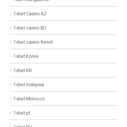
1xbet Casino AZ
1xbet casino BD
1xbet casino french
1xbet Korea
1xbet KR
1xbet malaysia
1xbet Morocco
1xbet pt