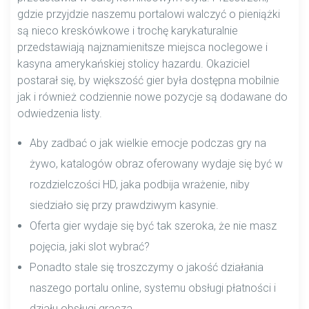
gdzie przyjdzie naszemu portalowi walczyć o pieniążki
są nieco kreskówkowe i trochę karykaturalnie
przedstawiają najznamienitsze miejsca noclegowe i
kasyna amerykańskiej stolicy hazardu. Okaziciel
postarał się, by większość gier była dostępna mobilnie
jak i również codziennie nowe pozycje są dodawane do
odwiedzenia listy.
Aby zadbać o jak wielkie emocje podczas gry na
żywo, katalogów obraz oferowany wydaje się być w
rozdzielczości HD, jaka podbija wrażenie, niby
siedziało się przy prawdziwym kasynie.
Oferta gier wydaje się być tak szeroka, że nie masz
pojęcia, jaki slot wybrać?
Ponadto stale się troszczymy o jakość działania
naszego portalu online, systemu obsługi płatności i
działu obsługi gracza.