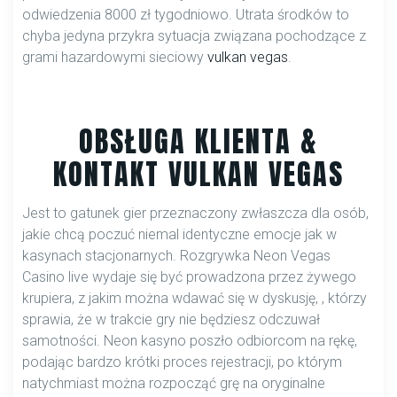
odwiedzenia 8000 zł tygodniowo. Utrata środków to
chyba jedyna przykra sytuacja związana pochodzące z
grami hazardowymi sieciowy
vulkan vegas
.
OBSŁUGA KLIENTA &
KONTAKT VULKAN VEGAS
Jest to gatunek gier przeznaczony zwłaszcza dla osób,
jakie chcą poczuć niemal identyczne emocje jak w
kasynach stacjonarnych. Rozgrywka Neon Vegas
Casino live wydaje się być prowadzona przez żywego
krupiera, z jakim można wdawać się w dyskusję, , którzy
sprawia, że w trakcie gry nie będziesz odczuwał
samotności. Neon kasyno poszło odbiorcom na rękę,
podając bardzo krótki proces rejestracji, po którym
natychmiast można rozpocząć grę na oryginalne