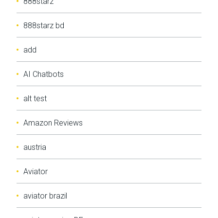
888starz
888starz bd
add
AI Chatbots
alt test
Amazon Reviews
austria
Aviator
aviator brazil