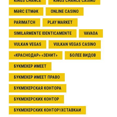
KINGS CHANCE
KINGS CHANCE CASINO
MƏRC ETMƏK
ONLINE CASINO
PARIMATCH
PLAY MARKET
SIMILARMENTE IDENTICAMENTE
VAVADA
VULKAN VEGAS
VULKAN VEGAS CASINO
«КРАСНОДАР» «ЗЕНИТ»
БОЛЕЕ ВИДОВ
БУКМЕКЕР ИМЕЕТ
БУКМЕКЕР ИМЕЕТ ПРАВО
БУКМЕКЕРСКАЯ КОНТОРА
БУКМЕКЕРСКИХ КОНТОР
БУКМЕКЕРСКИХ КОНТОР1ХСТАВКАИ