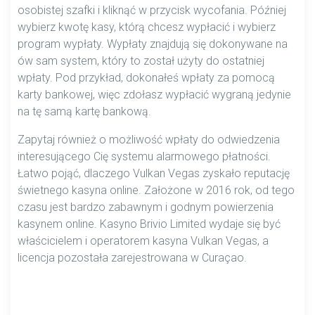
osobistej szafki i kliknąć w przycisk wycofania. Później
wybierz kwotę kasy, którą chcesz wypłacić i wybierz
program wypłaty. Wypłaty znajdują się dokonywane na
ów sam system, który to został użyty do ostatniej
wpłaty. Pod przykład, dokonałeś wpłaty za pomocą
karty bankowej, więc zdołasz wypłacić wygraną jedynie
na tę samą kartę bankową.
Zapytaj również o możliwość wpłaty do odwiedzenia
interesującego Cię systemu alarmowego płatności.
Łatwo pojąć, dlaczego Vulkan Vegas zyskało reputację
świetnego kasyna online. Założone w 2016 rok, od tego
czasu jest bardzo zabawnym i godnym powierzenia
kasynem online. Kasyno Brivio Limited wydaje się być
właścicielem i operatorem kasyna Vulkan Vegas, a
licencja pozostała zarejestrowana w Curaçao.