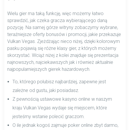
Wielu gier ma taką funkcję, więc możemy łatwo
sprawdzić, jak czeka gracza wybierającego daną
pozycję. Na samej górze witryny zobaczymy wybrane,
teraźniejsze oferty bonusów i promocji, jakie przekazuje
Vulkan Vegas. Zjeżdżając nieco niżej, dzięki kolorowym
pasku pojawią się różne klasy gier, z których możemy
skorzystać. Wciąż niżej z kolei znajduje się prezentacja
najnowszych, najciekawszych jak i również aktualnie
najpopularniejszych gierek hazardowych.
To, którego polubisz najbardziej, zapewne jest
zależne od gustu, jaki posiadasz.
Z pewnością ustawowe kasyno online w naszym
kraju Vulkan Vegas wydaje się miejscem, które
jesteśmy wstanie polecić graczom.
O ile jednak kogoś zajmuje poker online zbyt darmo,