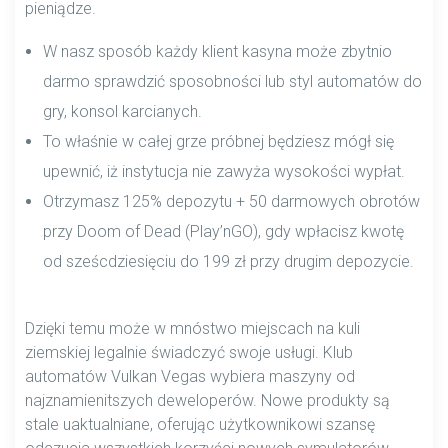
pieniądze.
W nasz sposób każdy klient kasyna może zbytnio
darmo sprawdzić sposobności lub styl automatów do
gry, konsol karcianych.
To właśnie w całej grze próbnej będziesz mógł się
upewnić, iż instytucja nie zawyża wysokości wypłat.
Otrzymasz 125% depozytu + 50 darmowych obrotów
przy Doom of Dead (Play’nGO), gdy wpłacisz kwotę
od sześcdziesięciu do 199 zł przy drugim depozycie.
Dzięki temu może w mnóstwo miejscach na kuli
ziemskiej legalnie świadczyć swoje usługi. Klub
automatów Vulkan Vegas wybiera maszyny od
najznamienitszych deweloperów. Nowe produkty są
stale uaktualniane, oferując użytkownikowi szansę