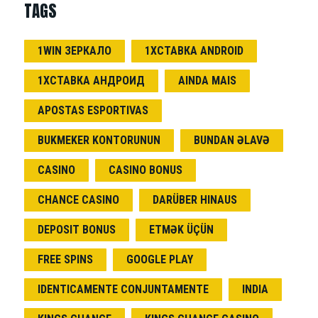
TAGS
1WIN ЗЕРКАЛО
1ХСТАВКА ANDROID
1ХСТАВКА АНДРОИД
AINDA MAIS
APOSTAS ESPORTIVAS
BUKMEKER KONTORUNUN
BUNDAN ƏLAVƏ
CASINO
CASINO BONUS
CHANCE CASINO
DARÜBER HINAUS
DEPOSIT BONUS
ETMƏK ÜÇÜN
FREE SPINS
GOOGLE PLAY
IDENTICAMENTE CONJUNTAMENTE
INDIA