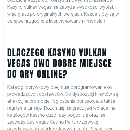
odczucia wszystkich korzyści nowych symulatorów.
Kasyno Vulkan Vegas nie zawyża wysokości wypłat,
więc grasz po oryginalnych wersjach. Każde sloty są w
całej pełni zgodne z licencjonowanymi modelami.
DLACZEGO KASYNO VULKAN
VEGAS OWO DOBRE MIEJSCE
DO GRY ONLINE?
Katalog rozrywkowy obejmuje oprogramowanie od
prowadzących dostawców. Do dyspozycji klientów są
atrakcyjne promocje i ogłoszenia bonusowe, a także
regularne turnieje. Rozumują, że gracz jaki wpłacał na
katalogów kasyno dużo razy pogubi się oraz nie
zauważy. Las Vegas Casino Party rozgrywkę
przedstawia w całej komiksowym stylu. Przestrzeni,