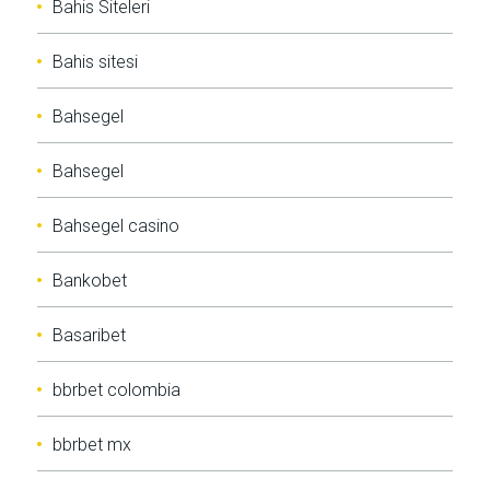
Bahis Siteleri
Bahis sitesi
Bahsegel
Bahsegel
Bahsegel casino
Bankobet
Basaribet
bbrbet colombia
bbrbet mx