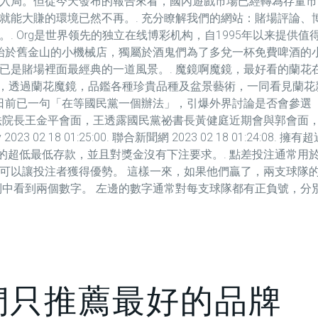
入局。但從今天發布的報告來看，國內遊戲市場已經轉為存量市
就能大賺的環境已然不再。. 充分瞭解我們的網站：賭場評論、
. Org是世界领先的独立在线博彩机构，自1995年以来提供值
起始於舊金山的小機械店，獨屬於酒鬼們為了多兌一杯免費啤酒的
已是賭場裡面最經典的一道風景。. 魔鏡啊魔鏡，最好看的蘭花
/19，透過蘭花魔鏡，品鑑各種珍貴品種及盆景藝術，一同看見蘭花
，日前已一句「在等國民黨一個辦法」，引爆外界討論是否會參選
立法院長王金平會面，王透露國民黨祕書長黃健庭近期會與郭會面
2 18 01:25:00. 聯合新聞網 2023 02 18 01:24:08. 擁有
 美元的超低最低存款，並且對獎金沒有下注要求。. 點差投注通常用
可以讓投注者獲得優勢。 這樣一來，如果他們贏了，兩支球隊
列中看到兩個數字。 左邊的數字通常對每支球隊都有正負號，分
我們只推薦最好的品牌