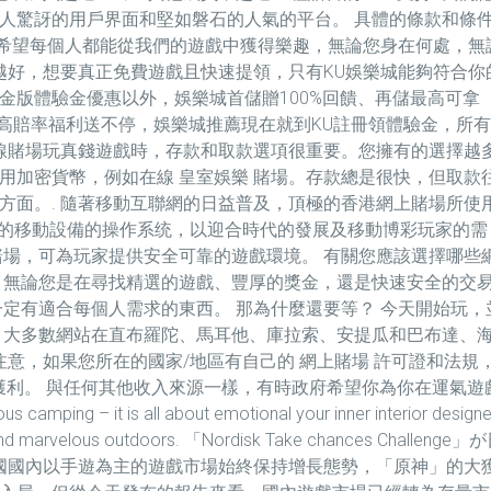
人驚訝的用戶界面和堅如磐石的人氣的平台。 具體的條款和條
rg。 我們希望每個人都能從我們的遊戲中獲得樂趣，無論您身在何處，無
多越好，想要真正免費遊戲且快速提領，只有KU娛樂城能夠符合你
金版體驗金優惠以外，娛樂城首儲贈100%回饋、再儲最高可拿
、高賠率福利送不停，娛樂城推薦現在就到KU註冊領體驗金，所
在線賭場玩真錢遊戲時，存款和取款選項很重要。您擁有的選擇越
用加密貨幣，例如在線 皇室娛樂 賭場。存款總是很快，但取款
方面。. 隨著移動互聯網的日益普及，頂極的香港網上賭場所使
最常用的移動設備的操作系统，以迎合時代的發展及移動博彩玩家的需
貨幣賭場，可為玩家提供安全可靠的遊戲環境。 有關您應該選擇哪些
 無論您是在尋找精選的遊戲、豐厚的獎金，還是快速安全的交
一定有適合每個人需求的東西。 那為什麼還要等？ 今天開始玩，
錢。. 大多數網站在直布羅陀、馬耳他、庫拉索、安提瓜和巴布達、
注意，如果您所在的國家/地區有自己的 網上賭場 許可證和法規
金中獲利。 與任何其他收入來源一樣，有時政府希望你為你在運氣遊
ng – it is all about emotional your inner interior designe
ld and marvelous outdoors. 「Nordisk Take chances Challenge」
中國國內以手遊為主的遊戲市場始終保持增長態勢，「原神」的大