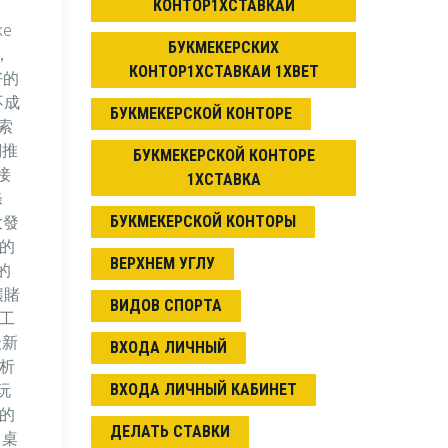
КОНТОР1ХСТАВКАИ
ke
БУКМЕКЕРСКИХ
戲，
КОНТОР1ХСТАВКАИ 1XBET
好的
不成
БУКМЕКЕРСКОЙ КОНТОРЕ
拉索
們推
БУКМЕКЕРСКОЙ КОНТОРЕ
接
1ХСТАВКА
條
БУКМЕКЕРСКОЙ КОНТОРЫ
大發
的
ВЕРХНЕМ УГЛУ
的
讓賭
ВИДОВ СПОРТА
工
最新
ВХОДА ЛИЧНЫЙ
析
ВХОДА ЛИЧНЫЙ КАБИНЕТ
玩
的
ДЕЛАТЬ СТАВКИ
、桌