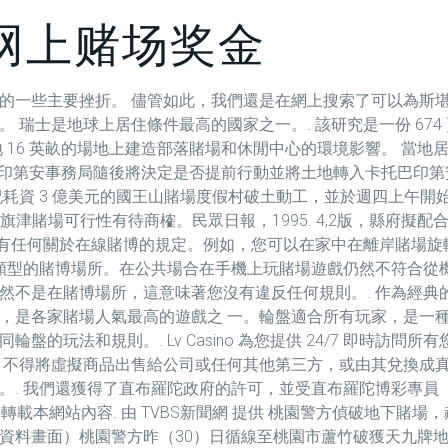
网上赌场奖金
的一些主要挫折。 儘管如此，我們還是在網上搜索了可以為斯
瑞士是地球上居住條件最高的國家之一。. 該研究是一份 674 
佔地 16 英畝的場地上建造部落賭場和休閒中心的環境影響。 當地
。 印第安事務局隨後將決定是否提前行動並將土地轉入卡托巴印第
耗資 3 億美元的國王山賭場度假村破土動工，並於週四上午開
，旗津賭場可行性有待商榷。民眾日報，1995. 4,2版，縣府擬配
律沒有任何關於在線賭博的規定。例如，您可以在家中在離岸賭場旋
類型的賭博場所。在公共場合在手機上玩賭場遊戲仍然不符合從
然不是在賭博場所，這意味著您沒有違反任何規則。. 作為經典
，是各家賭場人氣最高的遊戲之 一。輪盤適合所有玩家，是一
玩法和規則。. Lv Casino 為您提供 24/7 即時訪問所有
 不得將虛擬商品出售給公司或任何其他第三方，或由其兌換成
。. 我們還獲得了直布羅陀政府的許可，並受直布羅陀博彩專員
許轉載本網站內容. 由 TVBS新聞網 提供 桃園警方偵破地下賭場，
S資料畫面）桃園警方昨（30）日循線至桃園市蘆竹破獲天九牌