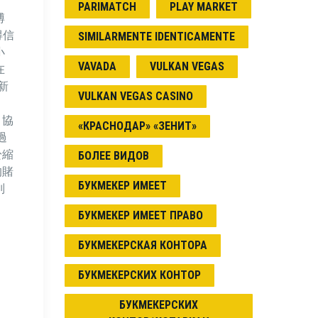
PARIMATCH
PLAY MARKET
博
得信
SIMILARMENTE IDENTICAMENTE
小
VAVADA
VULKAN VEGAS
在
新
VULKAN VEGAS CASINO
，協
«КРАСНОДАР» «ЗЕНИТ»
超過
於縮
БОЛЕЕ ВИДОВ
的賭
БУКМЕКЕР ИМЕЕТ
別
БУКМЕКЕР ИМЕЕТ ПРАВО
БУКМЕКЕРСКАЯ КОНТОРА
БУКМЕКЕРСКИХ КОНТОР
БУКМЕКЕРСКИХ