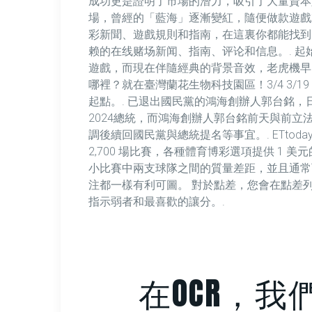
成功更是證明了市場的潛力，吸引了大量資本
場，曾經的「藍海」逐漸變紅，隨便做款遊戲
彩新聞、遊戲規則和指南，在這裏你都能找到。
赖的在线赌场新闻、指南、评论和信息。. 
遊戲，而現在伴隨經典的背景音效，老虎機早
哪裡？就在臺灣蘭花生物科技園區！3/4 3
起點。. 已退出國民黨的鴻海創辦人郭台銘
2024總統，而鴻海創辦人郭台銘前天與前
調後續回國民黨與總統提名等事宜。. ETtoday 2023 0
2,700 場比賽，各種體育博彩選項提供 1
小比賽中兩支球隊之間的質量差距，並且通常
注都一樣有利可圖。 對於點差，您會在點差
指示弱者和最喜歡的讓分。.
在OCR，