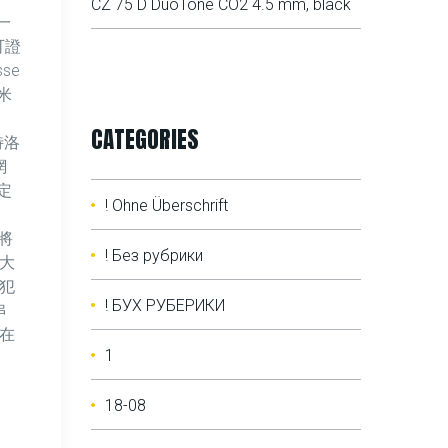
CZ 75 D DuoTone CO2 4.5 mm, black
一
可證
se
 米
CATEGORIES
特洛
網
定
! Ohne Überschrift
將
! Без рубрики
大
犯
! БУХ РУБЕРИКИ
串
在
1
18-08