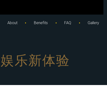
About
Benefits
FAQ
Gallery
上娱乐新体验