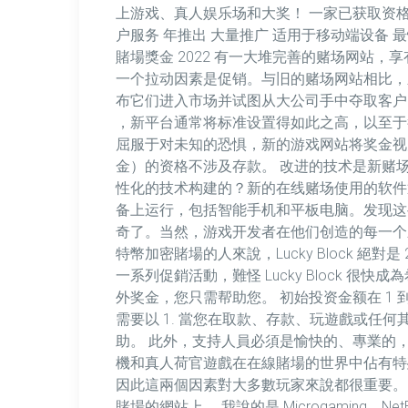
上游戏、真人娱乐场和大奖！ 一家已获取资格
户服务 年推出 大量推广 适用于移动端设备 
賭場獎金 2022 有一大堆完善的赌场网站
一个拉动因素是促销。与旧的赌场网站相比，
布它们进入市场并试图从大公司手中夺取客户
，新平台通常将标准设置得如此之高，以至于
屈服于对未知的恐惧，新的游戏网站将奖金视
金）的资格不涉及存款。 改进的技术是新赌
性化的技术构建的？新的在线赌场使用的软件
备上运行，包括智能手机和平板电脑。发现这
奇了。当然，游戏开发者在他们创造的每一个
特幣加密賭場的人來說，Lucky Block 絕
一系列促銷活動，難怪 Lucky Block 
外奖金，您只需帮助您。 初始投资金额在 1
需要以 1. 當您在取款、存款、玩遊戲或任
助。 此外，支持人員必須是愉快的、專業的
機和真人荷官遊戲在在線賭場的世界中佔有特
因此這兩個因素對大多數玩家來說都很重要。
賭場的網站上。 我說的是 Microgaming、N